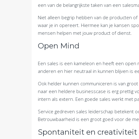
een van de belangrijkste taken van een salesm
Niet alleen begrip hebben van de producten of
waar je in opereert. Hiermee kan je kansen s
mensen helpen met jouw product of dienst.
Open Mind
Een sales is een kameleon en heeft een open m
anderen en hier neutraal in kunnen blijven is 
Ook helder kunnen communiceren is van groot b
naar een heldere businesscase is erg prettig vo
intern als extern. Een goede sales werkt met p
Service gedreven sales leiderschap betekent oo
Betrouwbaarheid is een groot goed voor de m
Spontaniteit en creativiteit