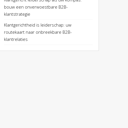
bouw een onverwoestbare B2B-
klantstrategie
Klantgerichtheid is leiderschap: uw
routekaart naar onbreekbare B2B-
klantrelaties