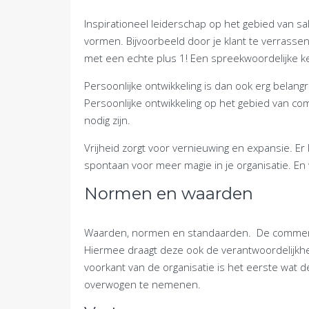
Inspirationeel leiderschap op het gebied van sal
vormen. Bijvoorbeeld door je klant te verrasse
met een echte plus 1! Een spreekwoordelijke k
Persoonlijke ontwikkeling is dan ook erg belangr
Persoonlijke ontwikkeling op het gebied van com
nodig zijn.
Vrijheid zorgt voor vernieuwing en expansie. Er 
spontaan voor meer magie in je organisatie. En 
Normen en waarden
Waarden, normen en standaarden. De commerciël
Hiermee draagt deze ook de verantwoordelijkh
voorkant van de organisatie is het eerste wat de
overwogen te nemenen.