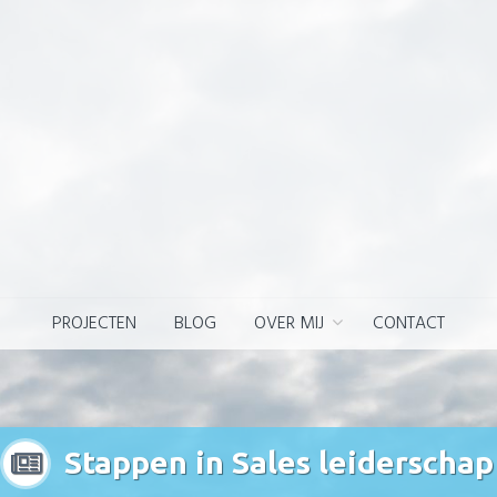
PROJECTEN
BLOG
OVER MIJ
CONTACT
Stappen in Sales leiderschap