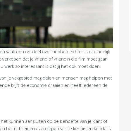
en vaak een oordeel over hebben. Echter is uiteindelijk
 verkopen dat je vriend of vriendin die film moet gaan
jou werk zo interessant is dat jij het ook moet doen.
s van je vakgebied mag delen en mensen mag helpen met
oende blijft de economie draaien en heeft iedereen de
r het kunnen aansluiten op de behoefte van je klant of
en het uitbreiden / verdiepen van je kennis en kunde is