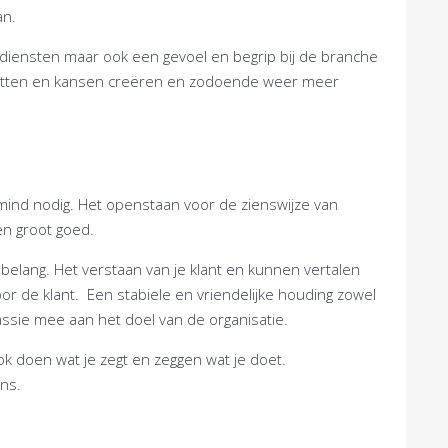
an.
 diensten maar ook een gevoel en begrip bij de branche
potten en kansen creëren en zodoende weer meer
ind nodig. Het openstaan voor de zienswijze van
een groot goed.
elang. Het verstaan van je klant en kunnen vertalen
or de klant. Een stabiele en vriendelijke houding zowel
assie mee aan het doel van de organisatie.
k doen wat je zegt en zeggen wat je doet.
ens.