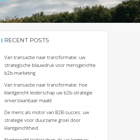
RECENT POSTS
Van transactie naar transformatie: uw
strategische blauwdruk voor mensgerichte
b2b-marketing
Van transactie naar transformatie: hoe
klantgericht leiderschap uw b2b-strategie
onverslaanbaar maakt
De mens als motor van B2B-succes: uw
strategie voor duurzame groei door
klantgerichtheid
Klantgericht leiderschap als uw kompas: