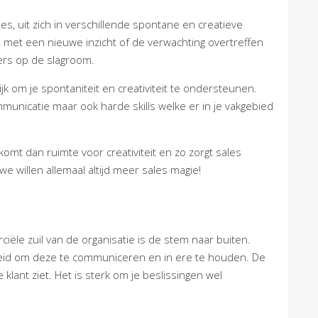
es, uit zich in verschillende spontane en creatieve
n met een nieuwe inzicht of de verwachting overtreffen
ers op de slagroom.
ijk om je spontaniteit en creativiteit te ondersteunen.
municatie maar ook harde skills welke er in je vakgebied
komt dan ruimte voor creativiteit en zo zorgt sales
we willen allemaal altijd meer sales magie!
e zuil van de organisatie is de stem naar buiten.
eid om deze te communiceren en in ere te houden. De
 klant ziet. Het is sterk om je beslissingen wel