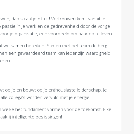
wen, dan straal je dit uit! Vertrouwen komt vanuit je
e passie in je werk en de gedrevenheid door de vorige
voor je organisatie, een voorbeeld om naar op te leven.
 wat we samen bereiken. Samen met het team de berg
nen een gewaardeerd team kan ieder zijn waardigheid
teren.
wt op je en bouwt op je enthousiaste leiderschap. Je
lle collega’s worden vervuld met je energie.
men welke het fundament vormen voor de toekomst. Elke
k jij intelligente beslissingen!