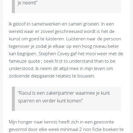
je neemt”
Ik geloof in samenwerken en samen groeien. In een
wereld waar er zoveel geschreeuwd wordt is het de
kunst om goed te luisteren. Luisteren naar de persoon
tegenover je zodat je elkaar op een hoog niveau beter
kan begrijpen. Stephen Covey gaf het mooi weer met de
fameuze quote ; seek first to understand than to be
understood. Ik neem dit altijd mee in mijn leven om
zodoende diepgaande relaties te bouwen.
“Raoul is een zakenpartner waarmee je kunt
sparren en verder kunt komen”
Mijn honger naar kennis heeft zich in een gewoonte
gevormd door elke week minimaal 2 non fictie boeken te