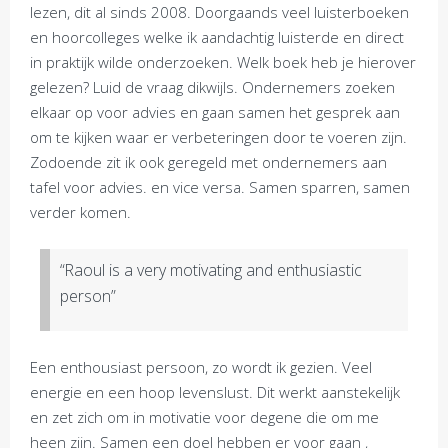
lezen, dit al sinds 2008. Doorgaands veel luisterboeken
en hoorcolleges welke ik aandachtig luisterde en direct
in praktijk wilde onderzoeken. Welk boek heb je hierover
gelezen? Luid de vraag dikwijls. Ondernemers zoeken
elkaar op voor advies en gaan samen het gesprek aan
om te kijken waar er verbeteringen door te voeren zijn.
Zodoende zit ik ook geregeld met ondernemers aan
tafel voor advies. en vice versa. Samen sparren, samen
verder komen.
“Raoul is a very motivating and enthusiastic
person”
Een enthousiast persoon, zo wordt ik gezien. Veel
energie en een hoop levenslust. Dit werkt aanstekelijk
en zet zich om in motivatie voor degene die om me
heen zijn. Samen een doel hebben er voor gaan ,