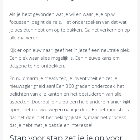
Als je hebt gevonden wat je wil en waar je je op wil
focussen, begint de reis. Het onderzoeken van dat wat
je besloten hebt om op te pakken. Ga het verkennen op
alle manieren.
Kijk er opnieuw naar, geef het in jezelf een neutrale plek.
Een plek waar alles mogelijk is. Een nieuwe kans om
datgene te herontdekken.
En nu omarm je creativiteit, je inventiviteit en zet je
nieuwsgierigheid aan! Een 360 graden onderzoek, het
belichten van alle kanten en het bestuderen van alle
aspecten. Doordat je nu op een hele andere manier kijkt
opent het nieuwe wegen naar je doel. En het mooiste is
dat het doel niet het belangrijkste is, maar het process
dat je hebt met je passie en interesse!
Stap voor stap zet je je op voor