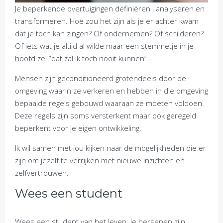
Je beperkende overtuigingen definiëren , analyseren en
transformeren. Hoe zou het zijn als je er achter kwam
dat je toch kan zingen? Of ondernemen? Of schilderen?
Of iets wat je altijd al wilde maar een stemmetje in je
hoofd zei “dat zal ik toch nooit kunnen”…
Mensen zijn geconditioneerd grotendeels door de
omgeving waarin ze verkeren en hebben in die omgeving
bepaalde regels gebouwd waaraan ze moeten voldoen.
Deze regels zijn soms versterkent maar ook geregeld
beperkent voor je eigen ontwikkeling.
Ik wil samen met jou kijken naar de mogelijkheden die er
zijn om jezelf te verrijken met nieuwe inzichten en
zelfvertrouwen.
Wees een student
Wees een student van het leven. Je hersenen zijn