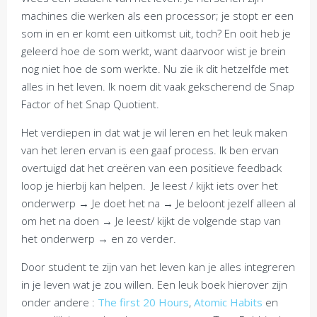
machines die werken als een processor; je stopt er een
som in en er komt een uitkomst uit, toch? En ooit heb je
geleerd hoe de som werkt, want daarvoor wist je brein
nog niet hoe de som werkte. Nu zie ik dit hetzelfde met
alles in het leven. Ik noem dit vaak gekscherend de Snap
Factor of het Snap Quotient.
Het verdiepen in dat wat je wil leren en het leuk maken
van het leren ervan is een gaaf process. Ik ben ervan
overtuigd dat het creëren van een positieve feedback
loop je hierbij kan helpen. Je leest / kijkt iets over het
onderwerp → Je doet het na → Je beloont jezelf alleen al
om het na doen → Je leest/ kijkt de volgende stap van
het onderwerp → en zo verder.
Door student te zijn van het leven kan je alles integreren
in je leven wat je zou willen. Een leuk boek hierover zijn
onder andere :
The first 20 Hours
,
Atomic Habits
en