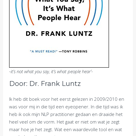
-it’s not what you say, it’s what people hear’-
Door: Dr. Frank Luntz
Ik heb dit boek voor het eerst gelezen in 2009/2010 en
was voor mij in die tijd een eyeopener. In die tijd was ik
heb ik ook mijn NLP practitioner gedaan en draaide het
heel veel om de vorm. Het gaat er niet om wat je zegt
maar hoe je het zegt. Wat een waardevolle tool en wat