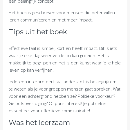
een belangrijk concept.
Het boek is geschreven voor mensen die beter willen
leren communiceren en met meer impact.
Tips uit het boek
Effectieve taal is simpel, kort en heeft impact. Dit is iets
waar je elke dag weer verder in kan groeien. Het is
makkelijk te begrijpen en het is een kunst waar je je hele
leven op kan verfijnen.
Iedereen interpreteert taal anders, dit is belangrijk om
te weten als je voor groepen mensen gaat spreken. Wat
voor een achtergrond hebben ze? Politieke voorkeur?
Geloofsovertuiging? Of puur interest! Je publiek is
essentieel voor effectieve communicatie!
Was het leerzaam