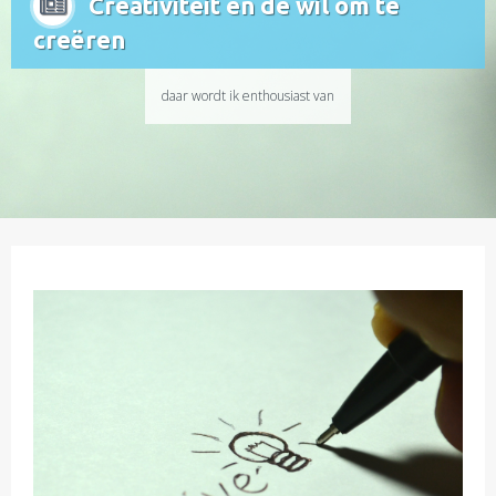
Creativiteit en de wil om te
creëren
daar wordt ik enthousiast van