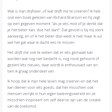
Wat is mijn drijfveer, of wat drijft me te creëren? Ik heb
ooit een boek gelezen van Richard Branson en hij zegt
op een gegeven moment “als je iets mist of je denkt dat
je het beter kan; doe het dan!”. Dat gevoel is bij mij sterk
aanwezig, en of ik het beter doe weet ik niet maar ik vul
wel het gat waar ik dacht iets te missen.
Het drijft me ook te weten dat er iets gemaakt kan
worden wat nog niet bedacht is, nog nooit gehoord of
gezien! Iets nieuws, daar wordt ik enthousiast van en
ben ik graag onderdeel van.
Ik hoop dat ik mijn hele leven mag creëren en dat het
kan dienen voor iets goeds, dat het misschien ook
mensen verrijkt in hun eigen belevingswereld en ze
misschien inspireert om zelf deel te zijn van de creatie
van de toekomst.