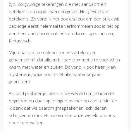
zijn. Zorgvuldige tekeningen die met aandacht en
betekenis op papier werden gezet. Het gevoel van
betekenis. Zo vond ik het ook erg leuk om een strak wit
papiertje eerst helemaal te verfrommelen zodat het op
een heel oud document leek en dan er op schrijven,
fantastisch.
Mijn opa had me ook ooit eens verteld over
geheimschrift dat alleen bij een vlammetje te voorschijn
kwam, met water en suiker. Dit vond ik ook heerlijk en
mysterieus, waar zou ik het allemaal voor gaan
gebruiken?
Als kind probeer je, denk ik, de wereld om je heen te
begrijpen en daar op je eigen manier op aan te sluiten.
Ik denk dat we daarom graag tekenen, schilderen,
schrijven en muziek maken. Om onze wereld om ons
heen te bevatten.