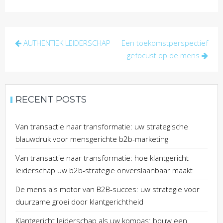
Post
AUTHENTIEK LEIDERSCHAP
Een toekomstperspectief
navigation
gefocust op de mens
RECENT POSTS
Van transactie naar transformatie: uw strategische
blauwdruk voor mensgerichte b2b-marketing
Van transactie naar transformatie: hoe klantgericht
leiderschap uw b2b-strategie onverslaanbaar maakt
De mens als motor van B2B-succes: uw strategie voor
duurzame groei door klantgerichtheid
Klantgericht leiderschap als uw kompas: bouw een