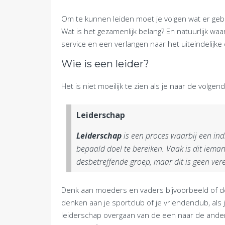
Om te kunnen leiden moet je volgen wat er gebe
Wat is het gezamenlijk belang? En natuurlijk wa
service en een verlangen naar het uiteindelijke 
Wie is een leider?
Het is niet moeilijk te zien als je naar de volgende
Leiderschap
Leiderschap
is een proces waarbij een in
bepaald doel te bereiken. Vaak is dit iema
desbetreffende groep, maar dit is geen vere
Denk aan moeders en vaders bijvoorbeeld of denk
denken aan je sportclub of je vriendenclub, als je
leiderschap overgaan van de een naar de ander, s