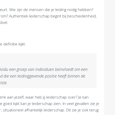
urt. Wie zijn de mensen die je leiding nodig hebben?
arom? Authentiek leiderschap begint bij bescheidenheid,
doel.
 definitie kijkt:
dividu een groep van individuen beïnvloedt om een
nd die een leidinggevende positie heeft binnen de
iste.
 aan jezelf, waar heb jij leiderschap over? Je kan
 goed kijkt kan je leiderschap zien. In veel gevallen zie je
ituationeel afhankelijk leiderschap. Dit zie je ook terug