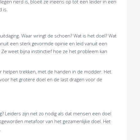
egen nerd is, bloeit ze ineens op tot een leider in een
 is.
uitdaging. Waar wringt de schoen? Wat is het doel? Wat
vanuit een sterk gevormde opinie en leid vanuit een
 Ze weet bijna instinctief hoe ze het probleem kan
kar helpen trekken, met de handen in de modder. Het
 voor het grotere doel en de last dragen voor de
g? Leiders zijn net zo nodig als dat mensen een doel
eesgeworden metafoor van het gezamenlijke doel. Het
.