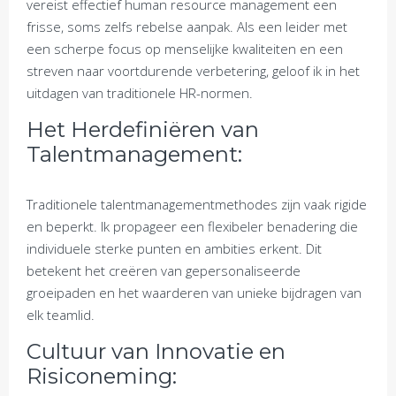
vereist effectief human resource management een
frisse, soms zelfs rebelse aanpak. Als een leider met
een scherpe focus op menselijke kwaliteiten en een
streven naar voortdurende verbetering, geloof ik in het
uitdagen van traditionele HR-normen.
Het Herdefiniëren van
Talentmanagement:
Traditionele talentmanagementmethodes zijn vaak rigide
en beperkt. Ik propageer een flexibeler benadering die
individuele sterke punten en ambities erkent. Dit
betekent het creëren van gepersonaliseerde
groeipaden en het waarderen van unieke bijdragen van
elk teamlid.
Cultuur van Innovatie en
Risiconeming: