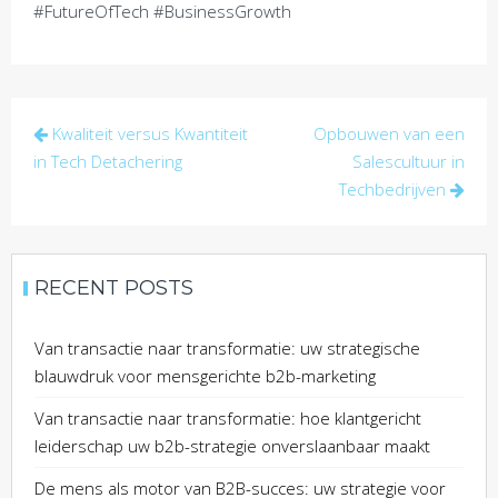
#FutureOfTech #BusinessGrowth
Post
Kwaliteit versus Kwantiteit
Opbouwen van een
navigation
in Tech Detachering
Salescultuur in
Techbedrijven
RECENT POSTS
Van transactie naar transformatie: uw strategische
blauwdruk voor mensgerichte b2b-marketing
Van transactie naar transformatie: hoe klantgericht
leiderschap uw b2b-strategie onverslaanbaar maakt
De mens als motor van B2B-succes: uw strategie voor