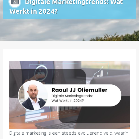
Digitale Marketingtrends: Wat
Werkt in 2024?
Digitale marketing is een steeds evoluerend veld, waarin