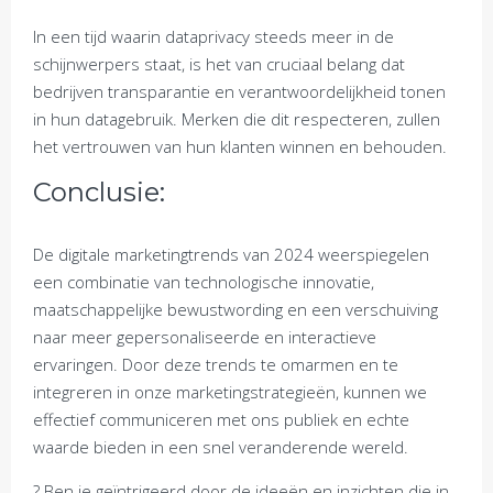
In een tijd waarin dataprivacy steeds meer in de
schijnwerpers staat, is het van cruciaal belang dat
bedrijven transparantie en verantwoordelijkheid tonen
in hun datagebruik. Merken die dit respecteren, zullen
het vertrouwen van hun klanten winnen en behouden.
Conclusie:
De digitale marketingtrends van 2024 weerspiegelen
een combinatie van technologische innovatie,
maatschappelijke bewustwording en een verschuiving
naar meer gepersonaliseerde en interactieve
ervaringen. Door deze trends te omarmen en te
integreren in onze marketingstrategieën, kunnen we
effectief communiceren met ons publiek en echte
waarde bieden in een snel veranderende wereld.
? Ben je geïntrigeerd door de ideeën en inzichten die in