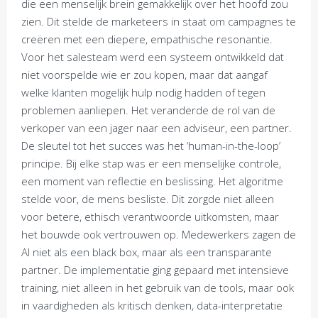
die een menselijk brein gemakkelijk over het hoofd zou
zien. Dit stelde de marketeers in staat om campagnes te
creëren met een diepere, empathische resonantie.
Voor het salesteam werd een systeem ontwikkeld dat
niet voorspelde wie er zou kopen, maar dat aangaf
welke klanten mogelijk hulp nodig hadden of tegen
problemen aanliepen. Het veranderde de rol van de
verkoper van een jager naar een adviseur, een partner.
De sleutel tot het succes was het ‘human-in-the-loop’
principe. Bij elke stap was er een menselijke controle,
een moment van reflectie en beslissing. Het algoritme
stelde voor, de mens besliste. Dit zorgde niet alleen
voor betere, ethisch verantwoorde uitkomsten, maar
het bouwde ook vertrouwen op. Medewerkers zagen de
AI niet als een black box, maar als een transparante
partner. De implementatie ging gepaard met intensieve
training, niet alleen in het gebruik van de tools, maar ook
in vaardigheden als kritisch denken, data-interpretatie