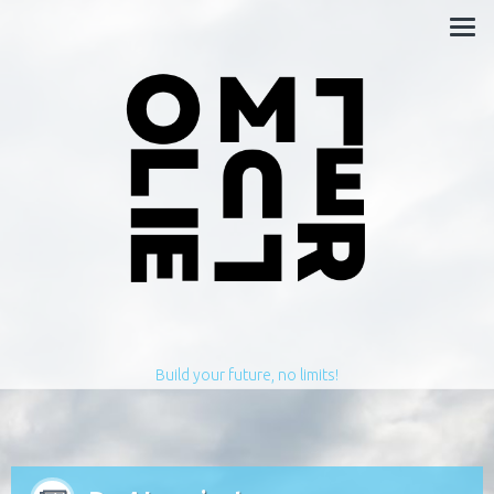
Build your future, no limits!