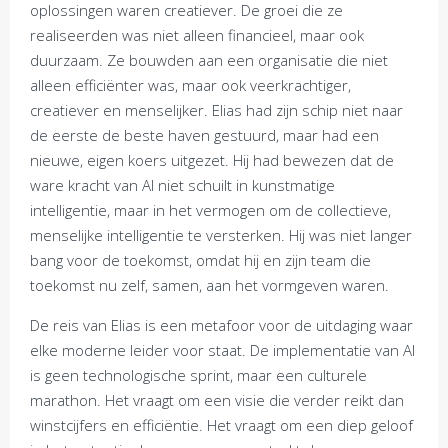
oplossingen waren creatiever. De groei die ze
realiseerden was niet alleen financieel, maar ook
duurzaam. Ze bouwden aan een organisatie die niet
alleen efficiënter was, maar ook veerkrachtiger,
creatiever en menselijker. Elias had zijn schip niet naar
de eerste de beste haven gestuurd, maar had een
nieuwe, eigen koers uitgezet. Hij had bewezen dat de
ware kracht van AI niet schuilt in kunstmatige
intelligentie, maar in het vermogen om de collectieve,
menselijke intelligentie te versterken. Hij was niet langer
bang voor de toekomst, omdat hij en zijn team die
toekomst nu zelf, samen, aan het vormgeven waren.
De reis van Elias is een metafoor voor de uitdaging waar
elke moderne leider voor staat. De implementatie van AI
is geen technologische sprint, maar een culturele
marathon. Het vraagt om een visie die verder reikt dan
winstcijfers en efficiëntie. Het vraagt om een diep geloof