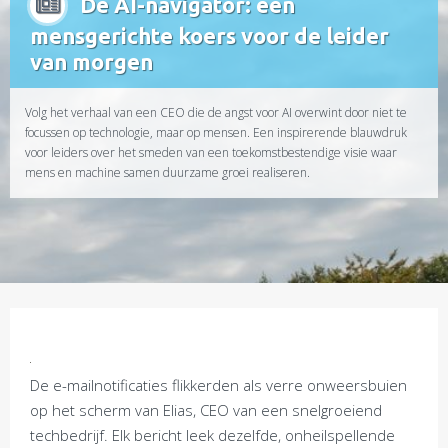
De AI-navigator: een
mensgerichte koers voor de leider
van morgen
Volg het verhaal van een CEO die de angst voor AI overwint door niet te
focussen op technologie, maar op mensen. Een inspirerende blauwdruk
voor leiders over het smeden van een toekomstbestendige visie waar
mens en machine samen duurzame groei realiseren.
De e-mailnotificaties flikkerden als verre onweersbuien
op het scherm van Elias, CEO van een snelgroeiend
techbedrijf. Elk bericht leek dezelfde, onheilspellende