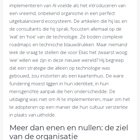
implementeren van AI voelde als het introduceren van
een vreemd, onbekend organisme in een perfect
uitgebalanceerd ecosysteem. De artikelen die hij las en
de consultants die hij sprak, focusten allemaal op de
‘wat’ en ‘hoe’ van de technologie. Ze boden complexe
roadmaps en technische blauwdrukken. Maar niemand
leek de vraag te stellen die voor Elias het zwaarst woog:
‘wie’ willen we zijn in deze nieuwe wereld? Hij begreep
dat een strategie die alleen op technologie was
gebouwd, zou instorten als een kaartenhuis. De ware
fundering moest liggen in hun identiteit, in hun
mensgerichte aanpak die hen onderscheidde. De
uitdaging was niet om AI te implementeren, maar om het
te adopteren op een manier die hun cultuur versterkte
in plaats van uitholde.
Meer dan enen en nullen: de ziel
van de organisatie