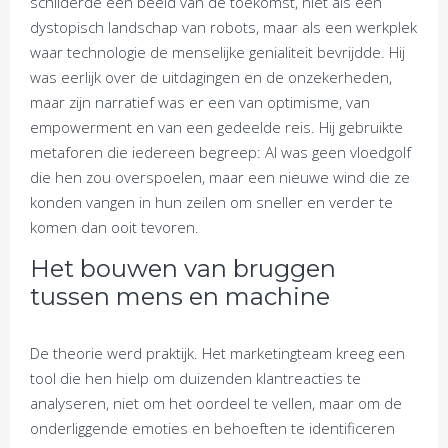
schilderde een beeld van de toekomst, niet als een
dystopisch landschap van robots, maar als een werkplek
waar technologie de menselijke genialiteit bevrijdde. Hij
was eerlijk over de uitdagingen en de onzekerheden,
maar zijn narratief was er een van optimisme, van
empowerment en van een gedeelde reis. Hij gebruikte
metaforen die iedereen begreep: AI was geen vloedgolf
die hen zou overspoelen, maar een nieuwe wind die ze
konden vangen in hun zeilen om sneller en verder te
komen dan ooit tevoren.
Het bouwen van bruggen
tussen mens en machine
De theorie werd praktijk. Het marketingteam kreeg een
tool die hen hielp om duizenden klantreacties te
analyseren, niet om het oordeel te vellen, maar om de
onderliggende emoties en behoeften te identificeren