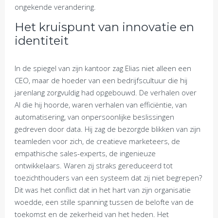
ongekende verandering.
Het kruispunt van innovatie en
identiteit
In de spiegel van zijn kantoor zag Elias niet alleen een
CEO, maar de hoeder van een bedrijfscultuur die hij
jarenlang zorgvuldig had opgebouwd. De verhalen over
AI die hij hoorde, waren verhalen van efficiëntie, van
automatisering, van onpersoonlijke beslissingen
gedreven door data. Hij zag de bezorgde blikken van zijn
teamleden voor zich, de creatieve marketeers, de
empathische sales-experts, de ingenieuze
ontwikkelaars. Waren zij straks gereduceerd tot
toezichthouders van een systeem dat zij niet begrepen?
Dit was het conflict dat in het hart van zijn organisatie
woedde, een stille spanning tussen de belofte van de
toekomst en de zekerheid van het heden. Het