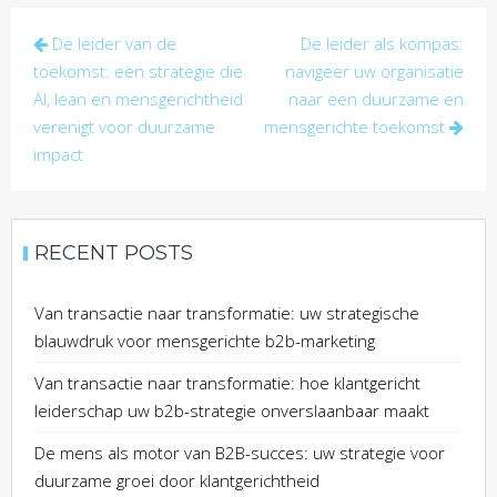
Post
De leider van de
De leider als kompas:
navigation
toekomst: een strategie die
navigeer uw organisatie
AI, lean en mensgerichtheid
naar een duurzame en
verenigt voor duurzame
mensgerichte toekomst
impact
RECENT POSTS
Van transactie naar transformatie: uw strategische
blauwdruk voor mensgerichte b2b-marketing
Van transactie naar transformatie: hoe klantgericht
leiderschap uw b2b-strategie onverslaanbaar maakt
De mens als motor van B2B-succes: uw strategie voor
duurzame groei door klantgerichtheid