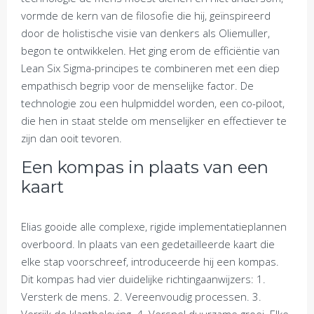
vormde de kern van de filosofie die hij, geïnspireerd
door de holistische visie van denkers als Oliemuller,
begon te ontwikkelen. Het ging erom de efficiëntie van
Lean Six Sigma-principes te combineren met een diep
empathisch begrip voor de menselijke factor. De
technologie zou een hulpmiddel worden, een co-piloot,
die hen in staat stelde om menselijker en effectiever te
zijn dan ooit tevoren.
Een kompas in plaats van een
kaart
Elias gooide alle complexe, rigide implementatieplannen
overboord. In plaats van een gedetailleerde kaart die
elke stap voorschreef, introduceerde hij een kompas.
Dit kompas had vier duidelijke richtingaanwijzers: 1.
Versterk de mens. 2. Vereenvoudig processen. 3.