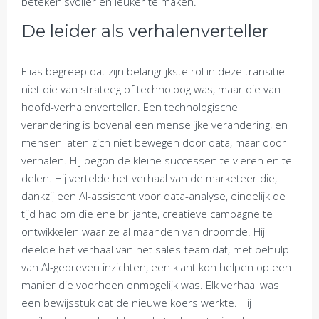
betekenisvoller en leuker te maken.
De leider als verhalenverteller
Elias begreep dat zijn belangrijkste rol in deze transitie
niet die van strateeg of technoloog was, maar die van
hoofd-verhalenverteller. Een technologische
verandering is bovenal een menselijke verandering, en
mensen laten zich niet bewegen door data, maar door
verhalen. Hij begon de kleine successen te vieren en te
delen. Hij vertelde het verhaal van de marketeer die,
dankzij een AI-assistent voor data-analyse, eindelijk de
tijd had om die ene briljante, creatieve campagne te
ontwikkelen waar ze al maanden van droomde. Hij
deelde het verhaal van het sales-team dat, met behulp
van AI-gedreven inzichten, een klant kon helpen op een
manier die voorheen onmogelijk was. Elk verhaal was
een bewijsstuk dat de nieuwe koers werkte. Hij