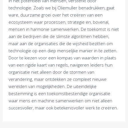
in het potentieel van mensen, versterkt door
technologie. Zoals we bij Oliemuller benadrukken, gaat
ware, duurzame groei over het creëren van een
ecosysteem waar processen, strategie en, bovenal,
mensen in harmonie samenwerken. De toekomst is niet
aan de bedrijven die de slimste algoritmen hebben,
maar aan de organisaties die de wijsheid bezitten om
technologie op een diep menselijke manier in te zetten.
Door te kiezen voor een kompas van waarden in plaats
van een rigide kaart van regels, navigeren leiders hun
organisatie niet alleen door de stormen van
verandering, maar ontdekken ze compleet nieuwe
werelden van mogelijkheden. De uiteindelijke
bestemming is een toekomstbestendige organisatie
waar mens en machine samenwerken om niet alleen
succesvoller, maar ook betekenisvoller werk te creëren.