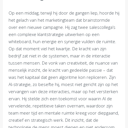
Op een middag, terwijl hij door de gangen liep, hoorde hij
het gelach van het marketingteam dat brainstormde
over een nieuwe campagne. Hij zag twee salescollega’s
een complexe klantstrategie uitwerken op een
whiteboard, hun energie en synergie vulden de ruimte.
Op dat moment viel het kwartje. De kracht van zijn
bedrijf zat niet in de systemen, maar in de interactie
tussen mensen. De vonk van creativiteit, de nuance van
menselijk inzicht, de kracht van gedeelde passie – dat
was het kapitaal dat geen algoritme kon repliceren. Zijn
AI-strategie, zo besefte hij, moest niet gericht zijn op het
vervangen van deze interacties, maar op het versterken
ervan. Hij stelde zich een toekomst voor waarin AI de
vervelende, repetitieve taken overnam, waardoor zijn
team meer tijd en mentale ruimte kreeg voor diepgaand,
creatief en strategisch werk. Dit inzicht, dat de
technologie de mens moest dienen en niet andersom,