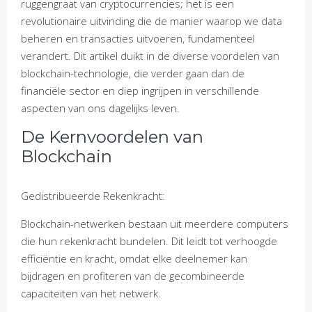
ruggengraat van cryptocurrencies; het is een
revolutionaire uitvinding die de manier waarop we data
beheren en transacties uitvoeren, fundamenteel
verandert. Dit artikel duikt in de diverse voordelen van
blockchain-technologie, die verder gaan dan de
financiële sector en diep ingrijpen in verschillende
aspecten van ons dagelijks leven.
De Kernvoordelen van
Blockchain
Gedistribueerde Rekenkracht:
Blockchain-netwerken bestaan uit meerdere computers
die hun rekenkracht bundelen. Dit leidt tot verhoogde
efficiëntie en kracht, omdat elke deelnemer kan
bijdragen en profiteren van de gecombineerde
capaciteiten van het netwerk.