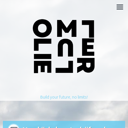
Build your future, no limits!