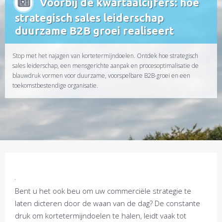
Voorbij de kwartaalcijfers: hoe
strategisch sales leiderschap
duurzame B2B groei realiseert
Stop met het najagen van kortetermijndoelen. Ontdek hoe strategisch
sales leiderschap, een mensgerichte aanpak en procesoptimalisatie de
blauwdruk vormen voor duurzame, voorspelbare B2B-groei en een
toekomstbestendige organisatie.
Bent u het ook beu om uw commerciële strategie te
laten dicteren door de waan van de dag? De constante
druk om kortetermijndoelen te halen, leidt vaak tot