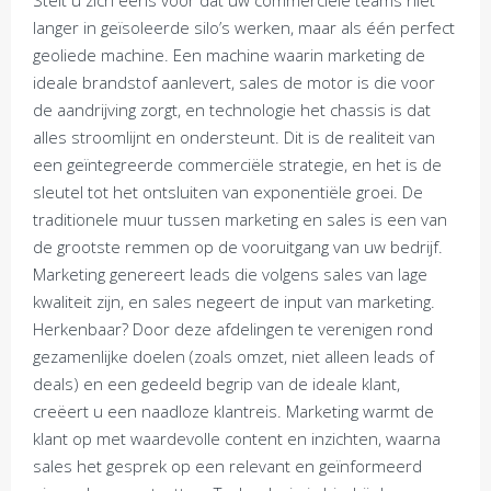
Stelt u zich eens voor dat uw commerciële teams niet
langer in geïsoleerde silo’s werken, maar als één perfect
geoliede machine. Een machine waarin marketing de
ideale brandstof aanlevert, sales de motor is die voor
de aandrijving zorgt, en technologie het chassis is dat
alles stroomlijnt en ondersteunt. Dit is de realiteit van
een geïntegreerde commerciële strategie, en het is de
sleutel tot het ontsluiten van exponentiële groei. De
traditionele muur tussen marketing en sales is een van
de grootste remmen op de vooruitgang van uw bedrijf.
Marketing genereert leads die volgens sales van lage
kwaliteit zijn, en sales negeert de input van marketing.
Herkenbaar? Door deze afdelingen te verenigen rond
gezamenlijke doelen (zoals omzet, niet alleen leads of
deals) en een gedeeld begrip van de ideale klant,
creëert u een naadloze klantreis. Marketing warmt de
klant op met waardevolle content en inzichten, waarna
sales het gesprek op een relevant en geïnformeerd