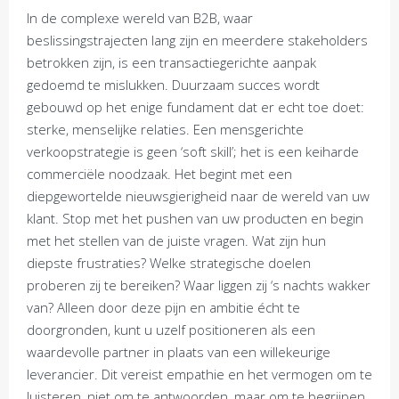
In de complexe wereld van B2B, waar
beslissingstrajecten lang zijn en meerdere stakeholders
betrokken zijn, is een transactiegerichte aanpak
gedoemd te mislukken. Duurzaam succes wordt
gebouwd op het enige fundament dat er echt toe doet:
sterke, menselijke relaties. Een mensgerichte
verkoopstrategie is geen ‘soft skill’; het is een keiharde
commerciële noodzaak. Het begint met een
diepgewortelde nieuwsgierigheid naar de wereld van uw
klant. Stop met het pushen van uw producten en begin
met het stellen van de juiste vragen. Wat zijn hun
diepste frustraties? Welke strategische doelen
proberen zij te bereiken? Waar liggen zij ‘s nachts wakker
van? Alleen door deze pijn en ambitie écht te
doorgronden, kunt u uzelf positioneren als een
waardevolle partner in plaats van een willekeurige
leverancier. Dit vereist empathie en het vermogen om te
luisteren, niet om te antwoorden, maar om te begrijpen.