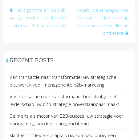
Post
Het algoritme en de ziel:
Voorbij de strategie: hoe
navigation
navigeren door de ethische
mensgericht leiderschap
storm van AI-transformatie
operationele excellentie
ontketent
RECENT POSTS
Van transactie naar transformatie: uw strategische
blauwdruk voor mensgerichte b2b-marketing
Van transactie naar transformatie: hoe klantgericht
leiderschap uw b2b-strategie onverslaanbaar maakt
De mens als motor van B2B-succes: uw strategie voor
duurzame groei door klantgerichtheid
Klantgericht leiderschap als uw kompas: bouw een