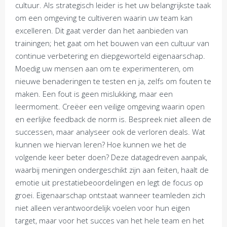
cultuur. Als strategisch leider is het uw belangrijkste taak
om een omgeving te cultiveren waarin uw team kan
excelleren. Dit gaat verder dan het aanbieden van
trainingen; het gaat om het bouwen van een cultuur van
continue verbetering en diepgeworteld eigenaarschap.
Moedig uw mensen aan om te experimenteren, om
nieuwe benaderingen te testen en ja, zelfs om fouten te
maken. Een fout is geen mislukking, maar een
leermoment. Creëer een veilige omgeving waarin open
en eerlijke feedback de norm is. Bespreek niet alleen de
successen, maar analyseer ook de verloren deals. Wat
kunnen we hiervan leren? Hoe kunnen we het de
volgende keer beter doen? Deze datagedreven aanpak,
waarbij meningen ondergeschikt zijn aan feiten, haalt de
emotie uit prestatiebeoordelingen en legt de focus op
groei. Eigenaarschap ontstaat wanneer teamleden zich
niet alleen verantwoordelijk voelen voor hun eigen
target, maar voor het succes van het hele team en het