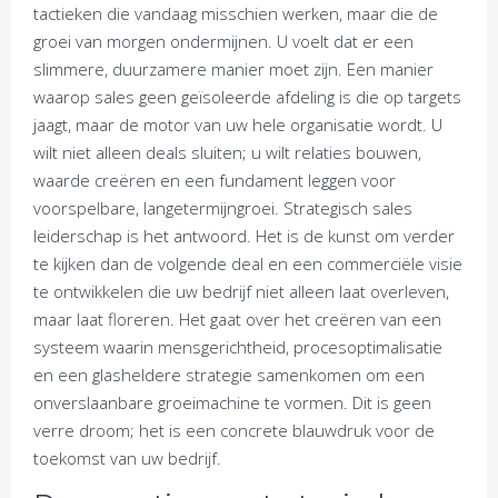
tactieken die vandaag misschien werken, maar die de
groei van morgen ondermijnen. U voelt dat er een
slimmere, duurzamere manier moet zijn. Een manier
waarop sales geen geïsoleerde afdeling is die op targets
jaagt, maar de motor van uw hele organisatie wordt. U
wilt niet alleen deals sluiten; u wilt relaties bouwen,
waarde creëren en een fundament leggen voor
voorspelbare, langetermijngroei. Strategisch sales
leiderschap is het antwoord. Het is de kunst om verder
te kijken dan de volgende deal en een commerciële visie
te ontwikkelen die uw bedrijf niet alleen laat overleven,
maar laat floreren. Het gaat over het creëren van een
systeem waarin mensgerichtheid, procesoptimalisatie
en een glasheldere strategie samenkomen om een
onverslaanbare groeimachine te vormen. Dit is geen
verre droom; het is een concrete blauwdruk voor de
toekomst van uw bedrijf.