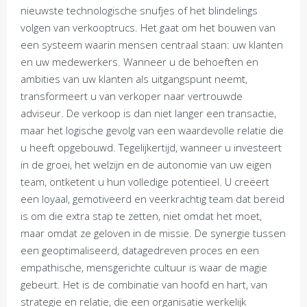
nieuwste technologische snufjes of het blindelings
volgen van verkooptrucs. Het gaat om het bouwen van
een systeem waarin mensen centraal staan: uw klanten
en uw medewerkers. Wanneer u de behoeften en
ambities van uw klanten als uitgangspunt neemt,
transformeert u van verkoper naar vertrouwde
adviseur. De verkoop is dan niet langer een transactie,
maar het logische gevolg van een waardevolle relatie die
u heeft opgebouwd. Tegelijkertijd, wanneer u investeert
in de groei, het welzijn en de autonomie van uw eigen
team, ontketent u hun volledige potentieel. U creëert
een loyaal, gemotiveerd en veerkrachtig team dat bereid
is om die extra stap te zetten, niet omdat het moet,
maar omdat ze geloven in de missie. De synergie tussen
een geoptimaliseerd, datagedreven proces en een
empathische, mensgerichte cultuur is waar de magie
gebeurt. Het is de combinatie van hoofd en hart, van
strategie en relatie, die een organisatie werkelijk