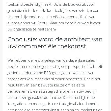
toekomstbestendig maakt. Dit is de blauwdruk voor
groei die niet alleen de kwartaalcijfers verbetert, maar
die een blijvende impact creëert en een erfenis van
succes opbouwt. Bent u klaar om deze blauwdruk voor
uw organisatie te realiseren?
Conclusie: word de architect van
uw commerciële toekomst
We hebben de reis afgelegd van de dagelijkse sales-
hectiek naar een hoger, strategisch perspectief. U heeft
gezien dat duurzame B2B-groei geen kwestie is van
harder werken, maar van slimmer opereren. Het is het
resultaat van een bewuste keuze om sales te
benaderen als een strategische pijler van uw bedrijf,
niet als een geïsoleerde functie. De sleutel ligt in de
integratie: een mensgerichte strategie als fundament,
een naadloze samenwerking tussen sales, marketing en