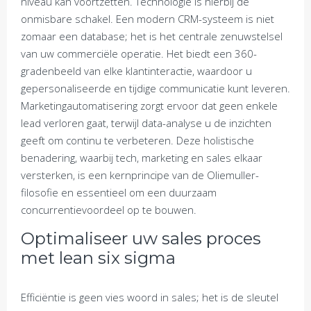
niveau kan voortzetten. Technologie is hierbij de
onmisbare schakel. Een modern CRM-systeem is niet
zomaar een database; het is het centrale zenuwstelsel
van uw commerciële operatie. Het biedt een 360-
gradenbeeld van elke klantinteractie, waardoor u
gepersonaliseerde en tijdige communicatie kunt leveren.
Marketingautomatisering zorgt ervoor dat geen enkele
lead verloren gaat, terwijl data-analyse u de inzichten
geeft om continu te verbeteren. Deze holistische
benadering, waarbij tech, marketing en sales elkaar
versterken, is een kernprincipe van de Oliemuller-
filosofie en essentieel om een duurzaam
concurrentievoordeel op te bouwen.
Optimaliseer uw sales proces
met lean six sigma
Efficiëntie is geen vies woord in sales; het is de sleutel