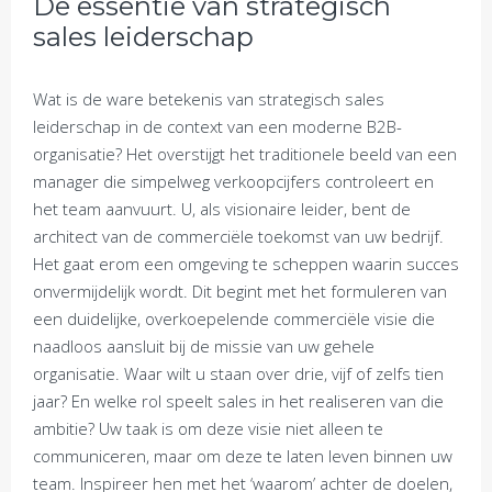
De essentie van strategisch
sales leiderschap
Wat is de ware betekenis van strategisch sales
leiderschap in de context van een moderne B2B-
organisatie? Het overstijgt het traditionele beeld van een
manager die simpelweg verkoopcijfers controleert en
het team aanvuurt. U, als visionaire leider, bent de
architect van de commerciële toekomst van uw bedrijf.
Het gaat erom een omgeving te scheppen waarin succes
onvermijdelijk wordt. Dit begint met het formuleren van
een duidelijke, overkoepelende commerciële visie die
naadloos aansluit bij de missie van uw gehele
organisatie. Waar wilt u staan over drie, vijf of zelfs tien
jaar? En welke rol speelt sales in het realiseren van die
ambitie? Uw taak is om deze visie niet alleen te
communiceren, maar om deze te laten leven binnen uw
team. Inspireer hen met het ‘waarom’ achter de doelen,