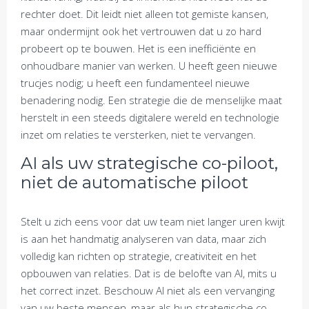
rechter doet. Dit leidt niet alleen tot gemiste kansen,
maar ondermijnt ook het vertrouwen dat u zo hard
probeert op te bouwen. Het is een inefficiënte en
onhoudbare manier van werken. U heeft geen nieuwe
trucjes nodig; u heeft een fundamenteel nieuwe
benadering nodig. Een strategie die de menselijke maat
herstelt in een steeds digitalere wereld en technologie
inzet om relaties te versterken, niet te vervangen.
AI als uw strategische co-piloot,
niet de automatische piloot
Stelt u zich eens voor dat uw team niet langer uren kwijt
is aan het handmatig analyseren van data, maar zich
volledig kan richten op strategie, creativiteit en het
opbouwen van relaties. Dat is de belofte van AI, mits u
het correct inzet. Beschouw AI niet als een vervanging
van uw beste mensen, maar als hun strategische co-