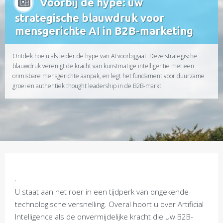
Voorbij de hype: uw
strategische blauwdruk voor
mensgerichte AI in B2B-marketing
Ontdek hoe u als leider de hype van AI voorbijgaat. Deze strategische
blauwdruk verenigt de kracht van kunstmatige intelligentie met een
onmisbare mensgerichte aanpak, en legt het fundament voor duurzame
groei en authentiek thought leadership in de B2B-markt.
U staat aan het roer in een tijdperk van ongekende
technologische versnelling. Overal hoort u over Artificial
Intelligence als de onvermijdelijke kracht die uw B2B-