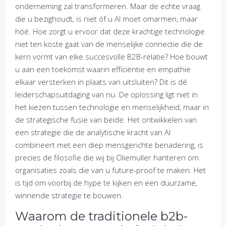
onderneming zal transformeren. Maar de echte vraag
die u bezighoudt, is niet óf u AI moet omarmen, maar
hóé. Hoe zorgt u ervoor dat deze krachtige technologie
niet ten koste gaat van de menselijke connectie die de
kern vormt van elke succesvolle B2B-relatie? Hoe bouwt
u aan een toekomst waarin efficiëntie en empathie
elkaar versterken in plaats van uitsluiten? Dit is dé
leiderschapsuitdaging van nu. De oplossing ligt niet in
het kiezen tussen technologie en menselijkheid, maar in
de strategische fusie van beide. Het ontwikkelen van
een strategie die de analytische kracht van AI
combineert met een diep mensgerichte benadering, is
precies de filosofie die wij bij Oliemuller hanteren om
organisaties zoals die van u future-proof te maken. Het
is tijd om voorbij de hype te kijken en een duurzame,
winnende strategie te bouwen.
Waarom de traditionele b2b-