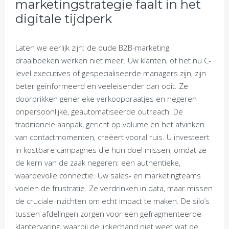
marketingstrategie faalt in het
digitale tijdperk
Laten we eerlijk zijn: de oude B2B-marketing
draaiboeken werken niet meer. Uw klanten, of het nu C-
level executives of gespecialiseerde managers zijn, zijn
beter geïnformeerd en veeleisender dan ooit. Ze
doorprikken generieke verkooppraatjes en negeren
onpersoonlijke, geautomatiseerde outreach. De
traditionele aanpak, gericht op volume en het afvinken
van contactmomenten, creëert vooral ruis. U investeert
in kostbare campagnes die hun doel missen, omdat ze
de kern van de zaak negeren: een authentieke,
waardevolle connectie. Uw sales- en marketingteams
voelen de frustratie. Ze verdrinken in data, maar missen
de cruciale inzichten om echt impact te maken. De silo’s
tussen afdelingen zorgen voor een gefragmenteerde
klantervaring, waarbij de linkerhand niet weet wat de