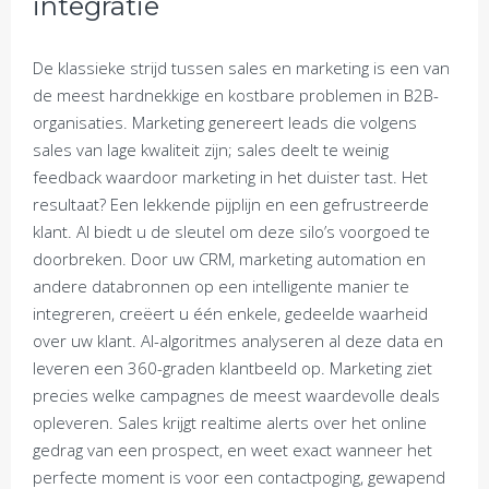
integratie
De klassieke strijd tussen sales en marketing is een van
de meest hardnekkige en kostbare problemen in B2B-
organisaties. Marketing genereert leads die volgens
sales van lage kwaliteit zijn; sales deelt te weinig
feedback waardoor marketing in het duister tast. Het
resultaat? Een lekkende pijplijn en een gefrustreerde
klant. AI biedt u de sleutel om deze silo’s voorgoed te
doorbreken. Door uw CRM, marketing automation en
andere databronnen op een intelligente manier te
integreren, creëert u één enkele, gedeelde waarheid
over uw klant. AI-algoritmes analyseren al deze data en
leveren een 360-graden klantbeeld op. Marketing ziet
precies welke campagnes de meest waardevolle deals
opleveren. Sales krijgt realtime alerts over het online
gedrag van een prospect, en weet exact wanneer het
perfecte moment is voor een contactpoging, gewapend