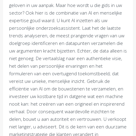
geloven in uw aanpak. Maar hoe wordt u die gids in uw
sector? Ook hier is de combinatie van AI en menselijke
expertise goud waard. U kunt AI inzetten als uw
persoonlijke onderzoeksassistent. Laat het de laatste
trends analyseren, de meest prangende vragen van uw
doelgroep identificeren en datapunten verzamelen die
uw argumenten kracht bijzetten. Echter, de data alleen is
niet genoeg. De vertaalslag naar een authentieke visie,
het delen van persoonlijke ervaringen en het
formuleren van een overtuigend toekomstbeeld; dat
vereist uw unieke, menselijke inzicht. Gebruik de
efficiëntie van AI om de bouwstenen te verzamelen, en
investeer uw kostbare tijd in datgene wat een machine
nooit kan: het creëren van een origineel en inspirerend
verhaal. Door consequent waardevolle inzichten te
delen, bouwt u aan autoriteit en vertrouwen. U verkoopt
niet langer, u adviseert. Dit is de kern van een duurzame
marketingstrategie die klanten verandert in