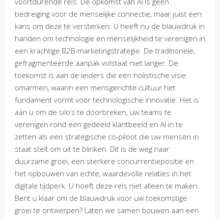
voortdurende reis. De opkomst van AI is geen
bedreiging voor de menselijke connectie, maar juist een
kans om deze te versterken. U heeft nu de blauwdruk in
handen om technologie en menselijkheid te verenigen in
een krachtige B2B-marketingstrategie. De traditionele,
gefragmenteerde aanpak volstaat niet langer. De
toekomst is aan de leiders die een holistische visie
omarmen, waarin een mensgerichte cultuur het
fundament vormt voor technologische innovatie. Het is
aan u om de silo’s te doorbreken, uw teams te
verenigen rond een gedeeld klantbeeld en AI in te
zetten als een strategische co-piloot die uw mensen in
staat stelt om uit te blinken. Dit is de weg naar
duurzame groei, een sterkere concurrentiepositie en
het opbouwen van echte, waardevolle relaties in het
digitale tijdperk. U hoeft deze reis niet alleen te maken.
Bent u klaar om de blauwdruk voor uw toekomstige
groei te ontwerpen? Laten we samen bouwen aan een