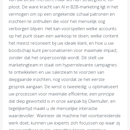
piloot. De ware kracht van AI in B2B-marketing ligt in het
vermogen om op een ongekende schaal patronen en
inzichten te onthullen die voor het menselijk oog
verborgen blijven. Het kan voorspellen welke accounts
op het punt staan een aankoop te doen, welke content
het meest resoneert bij uw ideale klant, en hoe u uw
boodschap kunt personaliseren voor maximale impact,
zonder dat het onpersoonlijk wordt. Dit stelt uw
marketingteam in staat om hyperrelevante campagnes
te ontwikkelen en uw salesteam te voorzien van
diepgaande inzichten, nog voordat ze het eerste
gesprek aangaan. De winst is tweeledig: u optimaliseert
uw processen voor maximale efficiëntie, een principe
dat diep geworteld is in onze aanpak bij Oliemuller, en
tegelijkertijd maakt u de menselijke interactie
waardevoller. Wanneer de machine het voorbereidende
werk doet, kunnen uw experts zich focussen op waar zij