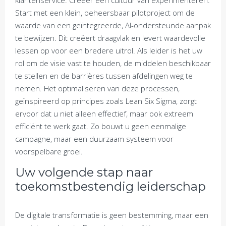
klantenservice. Creëer een cultuur van experimenteren.
Start met een klein, beheersbaar pilotproject om de
waarde van een geïntegreerde, AI-ondersteunde aanpak
te bewijzen. Dit creëert draagvlak en levert waardevolle
lessen op voor een bredere uitrol. Als leider is het uw
rol om de visie vast te houden, de middelen beschikbaar
te stellen en de barrières tussen afdelingen weg te
nemen. Het optimaliseren van deze processen,
geïnspireerd op principes zoals Lean Six Sigma, zorgt
ervoor dat u niet alleen effectief, maar ook extreem
efficiënt te werk gaat. Zo bouwt u geen eenmalige
campagne, maar een duurzaam systeem voor
voorspelbare groei.
Uw volgende stap naar
toekomstbestendig leiderschap
De digitale transformatie is geen bestemming, maar een