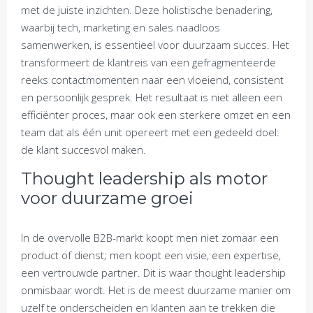
met de juiste inzichten. Deze holistische benadering,
waarbij tech, marketing en sales naadloos
samenwerken, is essentieel voor duurzaam succes. Het
transformeert de klantreis van een gefragmenteerde
reeks contactmomenten naar een vloeiend, consistent
en persoonlijk gesprek. Het resultaat is niet alleen een
efficiënter proces, maar ook een sterkere omzet en een
team dat als één unit opereert met een gedeeld doel:
de klant succesvol maken.
Thought leadership als motor
voor duurzame groei
In de overvolle B2B-markt koopt men niet zomaar een
product of dienst; men koopt een visie, een expertise,
een vertrouwde partner. Dit is waar thought leadership
onmisbaar wordt. Het is de meest duurzame manier om
uzelf te onderscheiden en klanten aan te trekken die