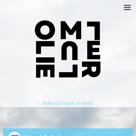
Build your future, no limits!