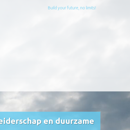
Build your future, no limits!
leiderschap en duurzame