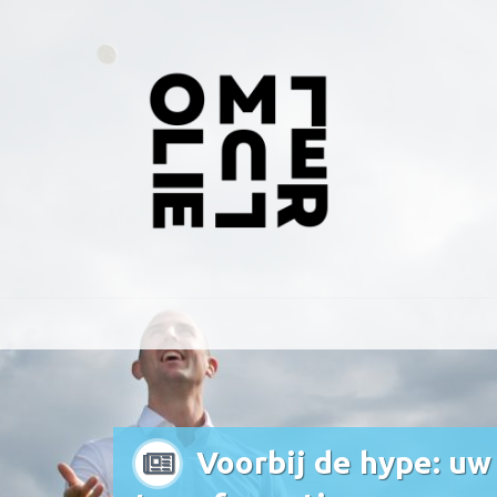
Voorbij de hype: u