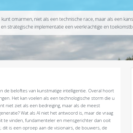
tie kunt omarmen, niet als een technische race, maar als een k
e en strategische implementatie een veerkrachtige en toekomst
an de beloftes van kunstmatige intelligentie. Overal hoort
ngen. Het kan voelen als een technologische storm die u
nt niet ziet als een bedreiging, maar als de meest
eratie? Wat als AI niet het antwoord is, maar de vraag
uit te vinden, fundamenteler en mensgerichter dan ooit
; dit is een oproep aan de visionairs, de bouwers, de