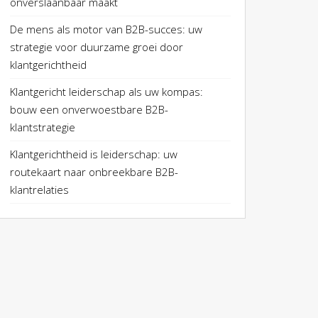
onverslaanbaar maakt
De mens als motor van B2B-succes: uw
strategie voor duurzame groei door
klantgerichtheid
Klantgericht leiderschap als uw kompas:
bouw een onverwoestbare B2B-
klantstrategie
Klantgerichtheid is leiderschap: uw
routekaart naar onbreekbare B2B-
klantrelaties