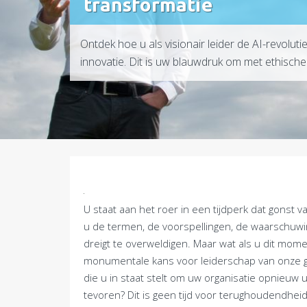
transformatie
Ontdek hoe u als visionair leider de AI-revolu
innovatie. Dit is uw blauwdruk om met ethisch
U staat aan het roer in een tijdperk dat gonst v
u de termen, de voorspellingen, de waarschuwi
dreigt te overweldigen. Maar wat als u dit mome
monumentale kans voor leiderschap van onze gen
die u in staat stelt om uw organisatie opnieuw 
tevoren? Dit is geen tijd voor terughoudendheid