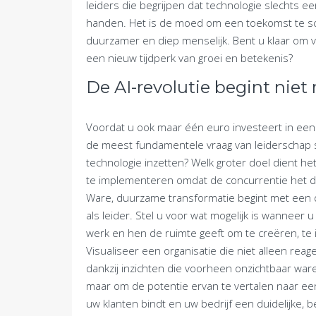
leiders die begrijpen dat technologie slechts ee
handen. Het is de moed om een toekomst te sche
duurzamer en diep menselijk. Bent u klaar om v
een nieuw tijdperk van groei en betekenis?
De AI-revolutie begint niet
Voordat u ook maar één euro investeert in een 
de meest fundamentele vraag van leiderschap 
technologie inzetten? Welk groter doel dient het
te implementeren omdat de concurrentie het do
Ware, duurzame transformatie begint met een di
als leider. Stel u voor wat mogelijk is wanneer
werk en hen de ruimte geeft om te creëren, t
Visualiseer een organisatie die niet alleen rea
dankzij inzichten die voorheen onzichtbaar waren
maar om de potentie ervan te vertalen naar een
uw klanten bindt en uw bedrijf een duidelijke, bet