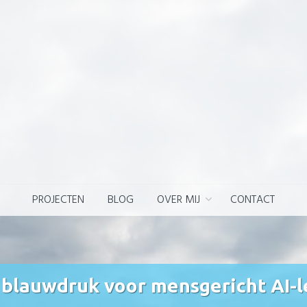
PROJECTEN
BLOG
OVER MIJ
CONTACT
w blauwdruk voor mensgericht AI-