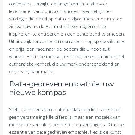
conversies, terwijl u de lange termijn relatie – de
levensader van duurzaam succes – vernietigt. Een
strategie die enkel op data en algoritmes leunt, mist de
ziel van uw merk. Het mist het vermogen om te
inspireren, te ontroeren en een echte band te smeden.
Uiteindelijk concurreert u dan alleen nog op specificaties
en prijs, een race naar de bodem die u nooit zult
winnen. Het is de menselijke factor, de empathie en het
authentieke verhaal, die uw merk onderscheidend en
onvervangbaar maakt.
Data-gedreven empathie: uw
nieuwe kompas
Stelt u zich eens voor dat elke dataset die u verzamelt
geen verzameling kille cijfers is, maar een mozaïek van
menselijke verhalen, behoeften en verlangens. Dit is de
essentie van data-gedreven empathie. Het is de kunst