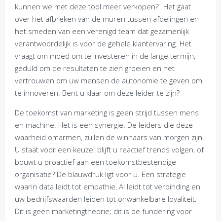
kunnen we met deze tool meer verkopen?’. Het gaat
over het afbreken van de muren tussen afdelingen en
het smeden van een verenigd team dat gezamenlijk
verantwoordelijk is voor de gehele klantervaring. Het
vraagt om moed om te investeren in de lange termijn,
geduld om de resultaten te zien groeien en het
vertrouwen om uw mensen de autonomie te geven om
te innoveren. Bent u klaar om deze leider te zijn?
De toekomst van marketing is geen strijd tussen mens
en machine. Het is een synergie. De leiders die deze
waarheid omarmen, zullen de winnaars van morgen zijn.
U staat voor een keuze: blijft u reactief trends volgen, of
bouwt u proactief aan een toekomstbestendige
organisatie? De blauwdruk ligt voor u. Een strategie
waarin data leidt tot empathie, AI leidt tot verbinding en
uw bedrijfswaarden leiden tot onwankelbare loyaliteit.
Dit is geen marketingtheorie; dit is de fundering voor