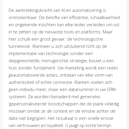
De aantrekkingskracht van AI en automatisering is
onmiskenbaar. De belofte van efficiëntie, schaalbaarheid
en ongekende inzichten kan elke leider verleiden om vol
in te zetten op de nieuwste tools en platforms. Maar
hier schuilt een groot gevaar: de technologische
tunnelvisie. Wanneer u zich uitsluitend richt op de
implementatie van technologie zonder een
diepgewortelde, mensgerichte strategie, bouwt u een
huis zonder fundament. Uw marketing wordt een reeks
geautomatiseerde acties, ontdaan van elke vorm van
authenticiteit of echte connectie. Klanten voelen zich
geen individu meer, maar een datanummer in uw CRM-
systeem. Ze worden benaderd met generieke,
‘gepersonaliseerde’ boodschappen die de plank volledig
misslaan omdat ze de context en de emotie achter de
data niet begrijpen. Het resultaat is een snelle erosie
van vertrouwen en loyaliteit. U jaagt op korte termijn