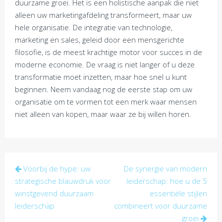
duurzame groei. Het is een holistische aanpak die niet
alleen uw marketingafdeling transformeert, maar uw
hele organisatie. De integratie van technologie,
marketing en sales, geleid door een mensgerichte
filosofie, is de meest krachtige motor voor succes in de
moderne economie. De vraag is niet langer of u deze
transformatie moet inzetten, maar hoe snel u kunt
beginnen. Neem vandaag nog de eerste stap om uw
organisatie om te vormen tot een merk waar mensen
niet alleen van kopen, maar waar ze bij willen horen.
Post
Voorbij de hype: uw
De synergie van modern
navigation
strategische blauwdruk voor
leiderschap: hoe u de 5
winstgevend duurzaam
essentiële stijlen
leiderschap
combineert voor duurzame
groei