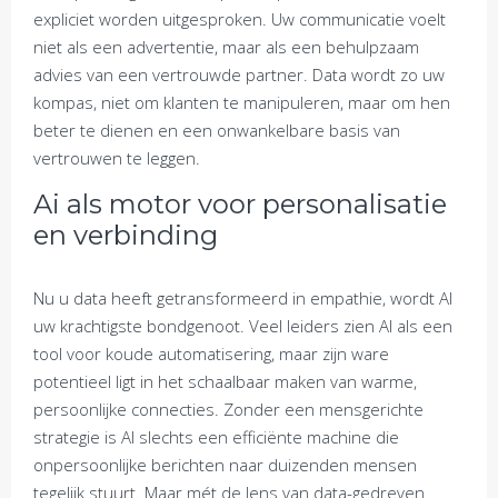
expliciet worden uitgesproken. Uw communicatie voelt
niet als een advertentie, maar als een behulpzaam
advies van een vertrouwde partner. Data wordt zo uw
kompas, niet om klanten te manipuleren, maar om hen
beter te dienen en een onwankelbare basis van
vertrouwen te leggen.
Ai als motor voor personalisatie
en verbinding
Nu u data heeft getransformeerd in empathie, wordt AI
uw krachtigste bondgenoot. Veel leiders zien AI als een
tool voor koude automatisering, maar zijn ware
potentieel ligt in het schaalbaar maken van warme,
persoonlijke connecties. Zonder een mensgerichte
strategie is AI slechts een efficiënte machine die
onpersoonlijke berichten naar duizenden mensen
tegelijk stuurt. Maar mét de lens van data-gedreven