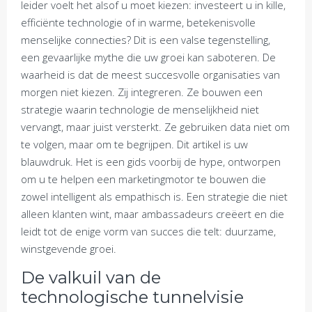
leider voelt het alsof u moet kiezen: investeert u in kille,
efficiënte technologie of in warme, betekenisvolle
menselijke connecties? Dit is een valse tegenstelling,
een gevaarlijke mythe die uw groei kan saboteren. De
waarheid is dat de meest succesvolle organisaties van
morgen niet kiezen. Zij integreren. Ze bouwen een
strategie waarin technologie de menselijkheid niet
vervangt, maar juist versterkt. Ze gebruiken data niet om
te volgen, maar om te begrijpen. Dit artikel is uw
blauwdruk. Het is een gids voorbij de hype, ontworpen
om u te helpen een marketingmotor te bouwen die
zowel intelligent als empathisch is. Een strategie die niet
alleen klanten wint, maar ambassadeurs creëert en die
leidt tot de enige vorm van succes die telt: duurzame,
winstgevende groei.
De valkuil van de
technologische tunnelvisie