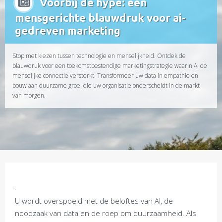
Voorbij de hype: een
mensgerichte blauwdruk voor ai-
gedreven marketing
Stop met kiezen tussen technologie en menselijkheid. Ontdek de
blauwdruk voor een toekomstbestendige marketingstrategie waarin AI de
menselijke connectie versterkt. Transformeer uw data in empathie en
bouw aan duurzame groei die uw organisatie onderscheidt in de markt
van morgen.
U wordt overspoeld met de beloftes van AI, de
noodzaak van data en de roep om duurzaamheid. Als