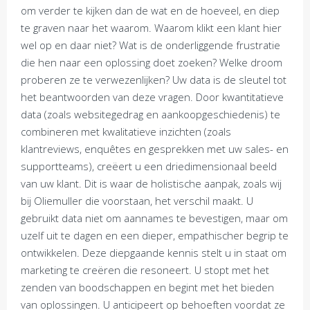
om verder te kijken dan de wat en de hoeveel, en diep
te graven naar het waarom. Waarom klikt een klant hier
wel op en daar niet? Wat is de onderliggende frustratie
die hen naar een oplossing doet zoeken? Welke droom
proberen ze te verwezenlijken? Uw data is de sleutel tot
het beantwoorden van deze vragen. Door kwantitatieve
data (zoals websitegedrag en aankoopgeschiedenis) te
combineren met kwalitatieve inzichten (zoals
klantreviews, enquêtes en gesprekken met uw sales- en
supportteams), creëert u een driedimensionaal beeld
van uw klant. Dit is waar de holistische aanpak, zoals wij
bij Oliemuller die voorstaan, het verschil maakt. U
gebruikt data niet om aannames te bevestigen, maar om
uzelf uit te dagen en een dieper, empathischer begrip te
ontwikkelen. Deze diepgaande kennis stelt u in staat om
marketing te creëren die resoneert. U stopt met het
zenden van boodschappen en begint met het bieden
van oplossingen. U anticipeert op behoeften voordat ze