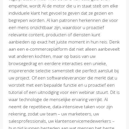
empathie, wordt AI de motor die u in staat stelt om elke
individuele klant het gevoel te geven dat ze gezien en
begrepen worden. AI kan patronen herkennen die voor
een mens onzichtbaar zijn, waardoor u proactief
relevante content, producten of diensten kunt
aanbieden op exact het juiste moment in hun reis. Denk
aan een e-commerceplatform dat niet alleen aanbeveelt
wat anderen kochten, maar op basis van uw
browsegedrag en eerdere interacties een unieke,
inspirerende selectie samenstelt die perfect aansluit bij
uw project. Of een softwareleverancier die merkt dat u
worstelt met een bepaalde functie en u proactief een
tutorial of een uitnodiging voor een webinar stuurt. Dit is
waar technologie de menselijke ervaring verrijkt. AI
neemt de repetitieve, data-intensieve taken voor zijn
rekening, zodat uw team – uw marketeers, uw
salesprofessionals, uw klantenservicemedewerkers –
hun tijd kunnen besteden aan wat mensen het beste