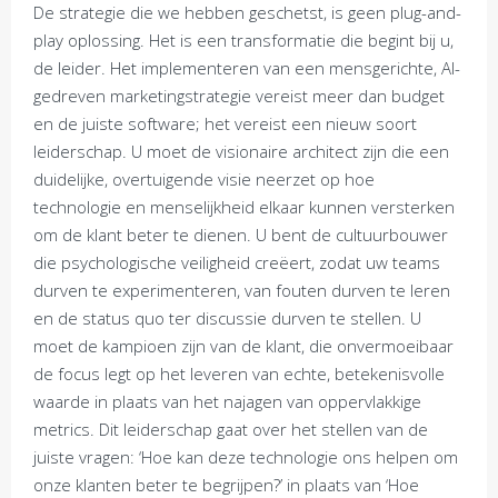
De strategie die we hebben geschetst, is geen plug-and-
play oplossing. Het is een transformatie die begint bij u,
de leider. Het implementeren van een mensgerichte, AI-
gedreven marketingstrategie vereist meer dan budget
en de juiste software; het vereist een nieuw soort
leiderschap. U moet de visionaire architect zijn die een
duidelijke, overtuigende visie neerzet op hoe
technologie en menselijkheid elkaar kunnen versterken
om de klant beter te dienen. U bent de cultuurbouwer
die psychologische veiligheid creëert, zodat uw teams
durven te experimenteren, van fouten durven te leren
en de status quo ter discussie durven te stellen. U
moet de kampioen zijn van de klant, die onvermoeibaar
de focus legt op het leveren van echte, betekenisvolle
waarde in plaats van het najagen van oppervlakkige
metrics. Dit leiderschap gaat over het stellen van de
juiste vragen: ‘Hoe kan deze technologie ons helpen om
onze klanten beter te begrijpen?’ in plaats van ‘Hoe