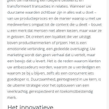
geeft uw marketing een diepere betekenis en
transformeert transacties in relaties. Wanneer uw
duurzame waarden zichtbaar zijn in alles wat u doet –
van uw productieproces en de manier waarop u met uw
medewerkers omgaat tot de content die u deelt – bouwt
u een merk dat mensen niet alleen kiezen, maar waar ze
in geloven. Dit creëert een loyaliteit die ver uitstijgt
boven productkenmerken of prijzen. Het is een
emotionele verbinding, een gedeelde overtuiging. Uw
marketing wordt dan geen verhaal dat u vertelt, maar
een bewijs dat u levert. Het is de reden waarom klanten
uw ambassadeurs worden, waarom ze u verdedigen en
waarom ze bij u blijven, zelfs als een concurrent iets
goedkoper is. Duurzaamheid, geïntegreerd in uw kern, is
de ultieme strategie voor het opbouwen van een
veerkrachtig, gerespecteerd en toekomstbestendig
merk.
Het innovatieve