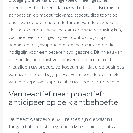
uitdaging die de klant vorige week in een gesprek
noemde. Het betekent dat uw website zich dynamisch
aanpast en de meest relevante casestudies toont op
basis van de branche en de functie van de bezoeker.
Het betekent dat uw sales team een waarschuwing krijgt
wanneer een klant gedrag vertoont dat wijst op
koopintentie, gewapend met de exacte inzichten die
nodig zijn voor een betekenisvol gesprek. Dit niveau van
personalisatie bouwt vertrouwen en toont aan dat u
niet alleen uw product verkoopt, maar dat u de business
van uw klant écht begrijpt. Het verandert de dynamiek
van een koper-verkoperrelatie naar een partnerschap.
Van reactief naar proactief:
anticipeer op de klantbehoefte
De meest waardevolle B2B-relaties zijn die waarin u
fungeert als een strategische adviseur, niet slechts als