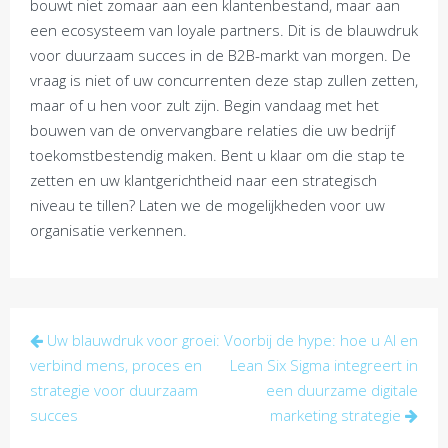
bouwt niet zomaar aan een klantenbestand, maar aan
een ecosysteem van loyale partners. Dit is de blauwdruk
voor duurzaam succes in de B2B-markt van morgen. De
vraag is niet of uw concurrenten deze stap zullen zetten,
maar of u hen voor zult zijn. Begin vandaag met het
bouwen van de onvervangbare relaties die uw bedrijf
toekomstbestendig maken. Bent u klaar om die stap te
zetten en uw klantgerichtheid naar een strategisch
niveau te tillen? Laten we de mogelijkheden voor uw
organisatie verkennen.
Post
Uw blauwdruk voor groei:
Voorbij de hype: hoe u AI en
navigation
verbind mens, proces en
Lean Six Sigma integreert in
strategie voor duurzaam
een duurzame digitale
succes
marketing strategie