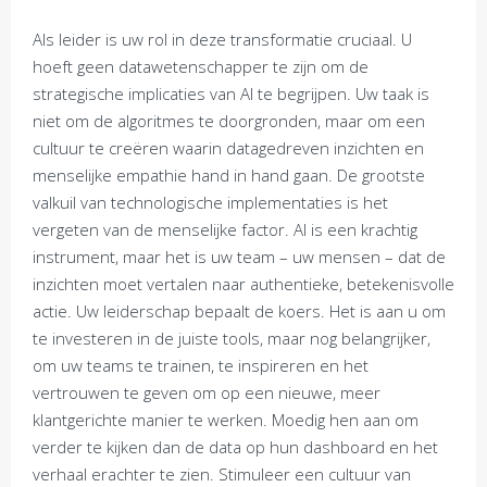
Als leider is uw rol in deze transformatie cruciaal. U
hoeft geen datawetenschapper te zijn om de
strategische implicaties van AI te begrijpen. Uw taak is
niet om de algoritmes te doorgronden, maar om een
cultuur te creëren waarin datagedreven inzichten en
menselijke empathie hand in hand gaan. De grootste
valkuil van technologische implementaties is het
vergeten van de menselijke factor. AI is een krachtig
instrument, maar het is uw team – uw mensen – dat de
inzichten moet vertalen naar authentieke, betekenisvolle
actie. Uw leiderschap bepaalt de koers. Het is aan u om
te investeren in de juiste tools, maar nog belangrijker,
om uw teams te trainen, te inspireren en het
vertrouwen te geven om op een nieuwe, meer
klantgerichte manier te werken. Moedig hen aan om
verder te kijken dan de data op hun dashboard en het
verhaal erachter te zien. Stimuleer een cultuur van