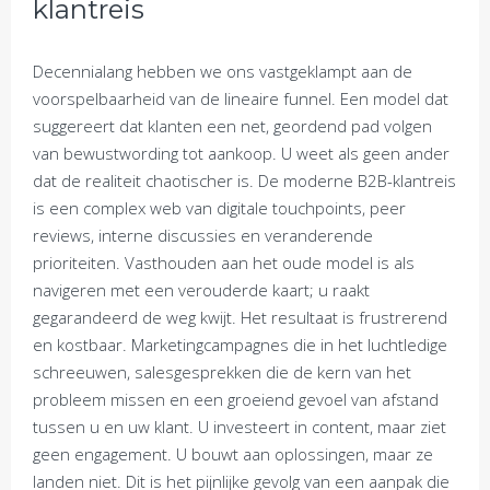
klantreis
Decennialang hebben we ons vastgeklampt aan de
voorspelbaarheid van de lineaire funnel. Een model dat
suggereert dat klanten een net, geordend pad volgen
van bewustwording tot aankoop. U weet als geen ander
dat de realiteit chaotischer is. De moderne B2B-klantreis
is een complex web van digitale touchpoints, peer
reviews, interne discussies en veranderende
prioriteiten. Vasthouden aan het oude model is als
navigeren met een verouderde kaart; u raakt
gegarandeerd de weg kwijt. Het resultaat is frustrerend
en kostbaar. Marketingcampagnes die in het luchtledige
schreeuwen, salesgesprekken die de kern van het
probleem missen en een groeiend gevoel van afstand
tussen u en uw klant. U investeert in content, maar ziet
geen engagement. U bouwt aan oplossingen, maar ze
landen niet. Dit is het pijnlijke gevolg van een aanpak die