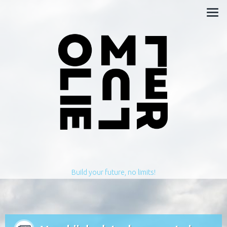
Build your future, no limits!