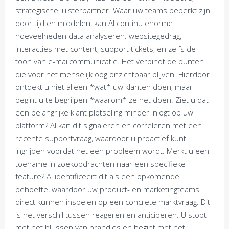
strategische luisterpartner. Waar uw teams beperkt zijn
door tijd en middelen, kan AI continu enorme
hoeveelheden data analyseren: websitegedrag,
interacties met content, support tickets, en zelfs de
toon van e-mailcommunicatie. Het verbindt de punten
die voor het menselijk oog onzichtbaar blijven. Hierdoor
ontdekt u niet alleen *wat* uw klanten doen, maar
begint u te begrijpen *waarom* ze het doen. Ziet u dat
een belangrijke klant plotseling minder inlogt op uw
platform? AI kan dit signaleren en correleren met een
recente supportvraag, waardoor u proactief kunt
ingrijpen voordat het een probleem wordt. Merkt u een
toename in zoekopdrachten naar een specifieke
feature? AI identificeert dit als een opkomende
behoefte, waardoor uw product- en marketingteams
direct kunnen inspelen op een concrete marktvraag. Dit
is het verschil tussen reageren en anticiperen. U stopt
met het blussen van brandjes en begint met het