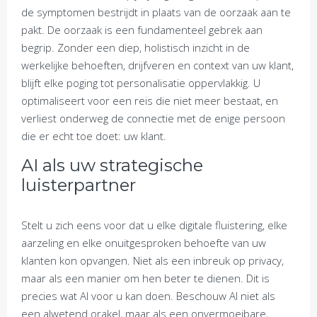
de symptomen bestrijdt in plaats van de oorzaak aan te
pakt. De oorzaak is een fundamenteel gebrek aan
begrip. Zonder een diep, holistisch inzicht in de
werkelijke behoeften, drijfveren en context van uw klant,
blijft elke poging tot personalisatie oppervlakkig. U
optimaliseert voor een reis die niet meer bestaat, en
verliest onderweg de connectie met de enige persoon
die er echt toe doet: uw klant.
AI als uw strategische
luisterpartner
Stelt u zich eens voor dat u elke digitale fluistering, elke
aarzeling en elke onuitgesproken behoefte van uw
klanten kon opvangen. Niet als een inbreuk op privacy,
maar als een manier om hen beter te dienen. Dit is
precies wat AI voor u kan doen. Beschouw AI niet als
een alwetend orakel, maar als een onvermoeibare,