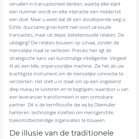
vervallen in transactioneel denken, waarbij elke klant
een nummer wordt en elke interactie een middel tot
een doel. Maar u weet dat dit een doodlopende weg is.
Echte, duurzame groei komt niet voort uit koude
transacties, maar uit diepe, betekenisvolle relaties. De
uitdaging? Die relaties bouwen op schaal, zonder de
menselijke maat te verliezen. Precies hier ligt de
strategische kans van kunstmatige intelligentie. Vergeet
AI als een kille, onpersoonlijke machine. Zie het als uw
krachtigste instrument om de menselijke connectie te
versterken. Het stelt u in staat om op een ongekend
diep niveau te luisteren en te begrijpen, waardoor u van
een leverancier transformeert in een onmisbare
partner. Dit is de kernfilosofie die wij bij Oliemuller
hanteren: technologie inzetten om mensgerichte,
toekomstbestendige organisaties te bouwen.
De illusie van de traditionele