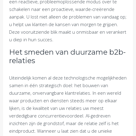
een reactieve, probleemoplossende modus over te
schakelen naar een proactieve, waarde-creërende
aanpak. U lost niet alleen de problemen van vandaag op;
u helpt uw klanten de kansen van morgen te grijpen.
Deze vooruitziende blik maakt u onmisbaar en verankert
u diep in hun succes.
Het smeden van duurzame b2b-
relaties
Uiteindelijk komen al deze technologische mogelijkheden
samen in één strategisch doel: het bouwen van
duurzame, onvervangbare klantrelaties. In een wereld
waar producten en diensten steeds meer op elkaar
lijken, is de kwaliteit van uw relaties uw meest
verdedigbare concurrentievoordeel. AI-gedreven
inzichten zijn de grondstof, maar de relatie zelf is het
eindproduct. Wanneer u laat zien dat u de unieke