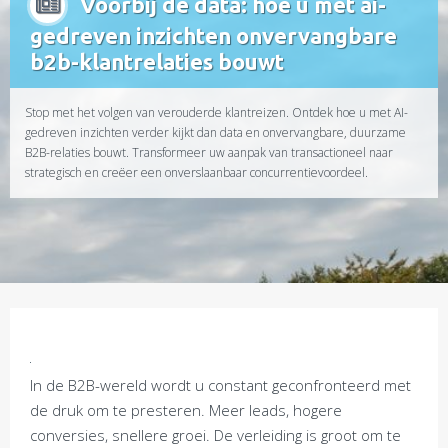
Voorbij de data: hoe u met ai-
gedreven inzichten onvervangbare
b2b-klantrelaties bouwt
Stop met het volgen van verouderde klantreizen. Ontdek hoe u met AI-
gedreven inzichten verder kijkt dan data en onvervangbare, duurzame
B2B-relaties bouwt. Transformeer uw aanpak van transactioneel naar
strategisch en creëer een onverslaanbaar concurrentievoordeel.
In de B2B-wereld wordt u constant geconfronteerd met
de druk om te presteren. Meer leads, hogere
conversies, snellere groei. De verleiding is groot om te