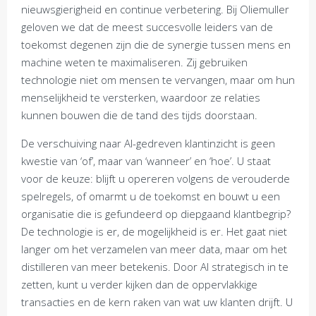
nieuwsgierigheid en continue verbetering. Bij Oliemuller
geloven we dat de meest succesvolle leiders van de
toekomst degenen zijn die de synergie tussen mens en
machine weten te maximaliseren. Zij gebruiken
technologie niet om mensen te vervangen, maar om hun
menselijkheid te versterken, waardoor ze relaties
kunnen bouwen die de tand des tijds doorstaan.
De verschuiving naar AI-gedreven klantinzicht is geen
kwestie van ‘of’, maar van ‘wanneer’ en ‘hoe’. U staat
voor de keuze: blijft u opereren volgens de verouderde
spelregels, of omarmt u de toekomst en bouwt u een
organisatie die is gefundeerd op diepgaand klantbegrip?
De technologie is er, de mogelijkheid is er. Het gaat niet
langer om het verzamelen van meer data, maar om het
distilleren van meer betekenis. Door AI strategisch in te
zetten, kunt u verder kijken dan de oppervlakkige
transacties en de kern raken van wat uw klanten drijft. U