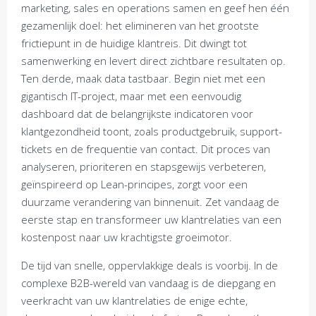
marketing, sales en operations samen en geef hen één
gezamenlijk doel: het elimineren van het grootste
frictiepunt in de huidige klantreis. Dit dwingt tot
samenwerking en levert direct zichtbare resultaten op.
Ten derde, maak data tastbaar. Begin niet met een
gigantisch IT-project, maar met een eenvoudig
dashboard dat de belangrijkste indicatoren voor
klantgezondheid toont, zoals productgebruik, support-
tickets en de frequentie van contact. Dit proces van
analyseren, prioriteren en stapsgewijs verbeteren,
geïnspireerd op Lean-principes, zorgt voor een
duurzame verandering van binnenuit. Zet vandaag de
eerste stap en transformeer uw klantrelaties van een
kostenpost naar uw krachtigste groeimotor.
De tijd van snelle, oppervlakkige deals is voorbij. In de
complexe B2B-wereld van vandaag is de diepgang en
veerkracht van uw klantrelaties de enige echte,