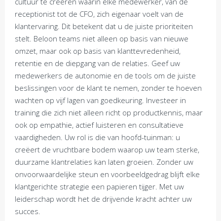
cultuur te creëren waarin elke medewerker, van de
receptionist tot de CFO, zich eigenaar voelt van de
klantervaring. Dit betekent dat u de juiste prioriteiten
stelt. Beloon teams niet alleen op basis van nieuwe
omzet, maar ook op basis van klanttevredenheid,
retentie en de diepgang van de relaties. Geef uw
medewerkers de autonomie en de tools om de juiste
beslissingen voor de klant te nemen, zonder te hoeven
wachten op vijf lagen van goedkeuring. Investeer in
training die zich niet alleen richt op productkennis, maar
ook op empathie, actief luisteren en consultatieve
vaardigheden. Uw rol is die van hoofd-tuinman: u
creëert de vruchtbare bodem waarop uw team sterke,
duurzame klantrelaties kan laten groeien. Zonder uw
onvoorwaardelijke steun en voorbeeldgedrag blijft elke
klantgerichte strategie een papieren tijger. Met uw
leiderschap wordt het de drijvende kracht achter uw
succes.