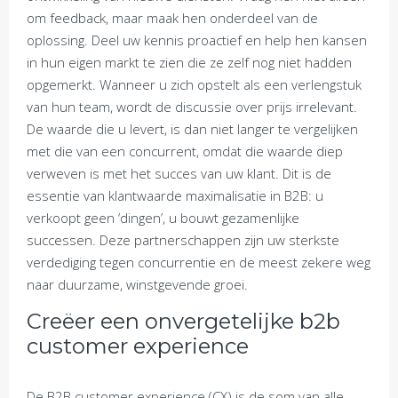
om feedback, maar maak hen onderdeel van de
oplossing. Deel uw kennis proactief en help hen kansen
in hun eigen markt te zien die ze zelf nog niet hadden
opgemerkt. Wanneer u zich opstelt als een verlengstuk
van hun team, wordt de discussie over prijs irrelevant.
De waarde die u levert, is dan niet langer te vergelijken
met die van een concurrent, omdat die waarde diep
verweven is met het succes van uw klant. Dit is de
essentie van klantwaarde maximalisatie in B2B: u
verkoopt geen ‘dingen’, u bouwt gezamenlijke
successen. Deze partnerschappen zijn uw sterkste
verdediging tegen concurrentie en de meest zekere weg
naar duurzame, winstgevende groei.
Creëer een onvergetelijke b2b
customer experience
De B2B customer experience (CX) is de som van alle