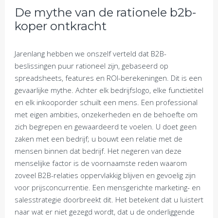
De mythe van de rationele b2b-
koper ontkracht
Jarenlang hebben we onszelf verteld dat B2B-
beslissingen puur rationeel zijn, gebaseerd op
spreadsheets, features en ROI-berekeningen. Dit is een
gevaarlijke mythe. Achter elk bedrijfslogo, elke functietitel
en elk inkooporder schuilt een mens. Een professional
met eigen ambities, onzekerheden en de behoefte om
zich begrepen en gewaardeerd te voelen. U doet geen
zaken met een bedrijf; u bouwt een relatie met de
mensen binnen dat bedrijf. Het negeren van deze
menselijke factor is de voornaamste reden waarom
zoveel B2B-relaties oppervlakkig blijven en gevoelig zijn
voor prijsconcurrentie. Een mensgerichte marketing- en
salesstrategie doorbreekt dit. Het betekent dat u luistert
naar wat er niet gezegd wordt, dat u de onderliggende