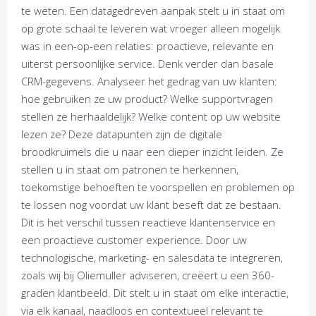
te weten. Een datagedreven aanpak stelt u in staat om
op grote schaal te leveren wat vroeger alleen mogelijk
was in een-op-een relaties: proactieve, relevante en
uiterst persoonlijke service. Denk verder dan basale
CRM-gegevens. Analyseer het gedrag van uw klanten:
hoe gebruiken ze uw product? Welke supportvragen
stellen ze herhaaldelijk? Welke content op uw website
lezen ze? Deze datapunten zijn de digitale
broodkruimels die u naar een dieper inzicht leiden. Ze
stellen u in staat om patronen te herkennen,
toekomstige behoeften te voorspellen en problemen op
te lossen nog voordat uw klant beseft dat ze bestaan.
Dit is het verschil tussen reactieve klantenservice en
een proactieve customer experience. Door uw
technologische, marketing- en salesdata te integreren,
zoals wij bij Oliemuller adviseren, creëert u een 360-
graden klantbeeld. Dit stelt u in staat om elke interactie,
via elk kanaal, naadloos en contextueel relevant te