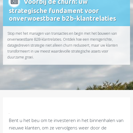
Voorbij de churn: uw
strategische fundament voor
onverwoestbare b2b-klantrelaties
Stop met het managen van transacties en begin met het bouwen van
onverwoestbare B2B-klantrelaties. Ontdek hoe een mensgerichte,
datagedreven strategie niet alleen churn reduceert, maar uw klanten
transformeert in uw meest waardevolle strategische assets voor
duurzame groei.
Bent u het beu om te investeren in het binnenhalen van
nieuwe klanten, om ze vervolgens weer door de