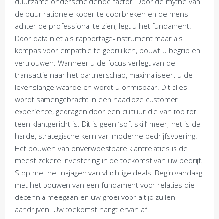
duurzame onderscheidende factor. Door de mythe van
de puur rationele koper te doorbreken en de mens
achter de professional te zien, legt u het fundament.
Door data niet als rapportage-instrument maar als
kompas voor empathie te gebruiken, bouwt u begrip en
vertrouwen. Wanneer u de focus verlegt van de
transactie naar het partnerschap, maximaliseert u de
levenslange waarde en wordt u onmisbaar. Dit alles
wordt samengebracht in een naadloze customer
experience, gedragen door een cultuur die van top tot
teen klantgericht is. Dit is geen ‘soft skill’ meer; het is de
harde, strategische kern van moderne bedrijfsvoering.
Het bouwen van onverwoestbare klantrelaties is de
meest zekere investering in de toekomst van uw bedrijf.
Stop met het najagen van vluchtige deals. Begin vandaag
met het bouwen van een fundament voor relaties die
decennia meegaan en uw groei voor altijd zullen
aandrijven. Uw toekomst hangt ervan af.