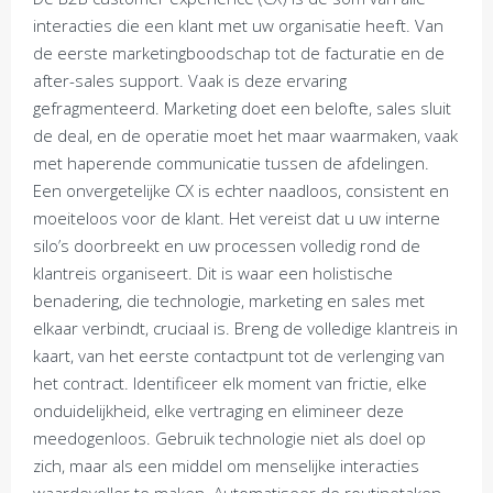
interacties die een klant met uw organisatie heeft. Van
de eerste marketingboodschap tot de facturatie en de
after-sales support. Vaak is deze ervaring
gefragmenteerd. Marketing doet een belofte, sales sluit
de deal, en de operatie moet het maar waarmaken, vaak
met haperende communicatie tussen de afdelingen.
Een onvergetelijke CX is echter naadloos, consistent en
moeiteloos voor de klant. Het vereist dat u uw interne
silo’s doorbreekt en uw processen volledig rond de
klantreis organiseert. Dit is waar een holistische
benadering, die technologie, marketing en sales met
elkaar verbindt, cruciaal is. Breng de volledige klantreis in
kaart, van het eerste contactpunt tot de verlenging van
het contract. Identificeer elk moment van frictie, elke
onduidelijkheid, elke vertraging en elimineer deze
meedogenloos. Gebruik technologie niet als doel op
zich, maar als een middel om menselijke interacties