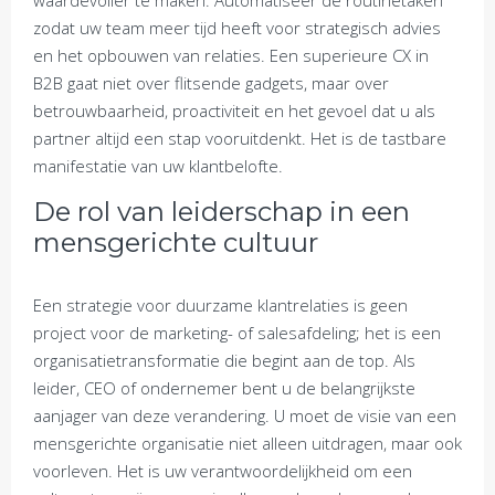
waardevoller te maken. Automatiseer de routinetaken
zodat uw team meer tijd heeft voor strategisch advies
en het opbouwen van relaties. Een superieure CX in
B2B gaat niet over flitsende gadgets, maar over
betrouwbaarheid, proactiviteit en het gevoel dat u als
partner altijd een stap vooruitdenkt. Het is de tastbare
manifestatie van uw klantbelofte.
De rol van leiderschap in een
mensgerichte cultuur
Een strategie voor duurzame klantrelaties is geen
project voor de marketing- of salesafdeling; het is een
organisatietransformatie die begint aan de top. Als
leider, CEO of ondernemer bent u de belangrijkste
aanjager van deze verandering. U moet de visie van een
mensgerichte organisatie niet alleen uitdragen, maar ook
voorleven. Het is uw verantwoordelijkheid om een