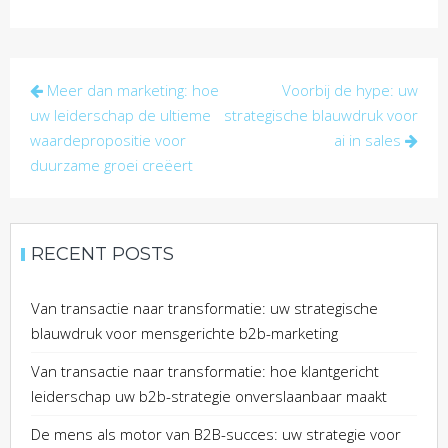
Post
Meer dan marketing: hoe
Voorbij de hype: uw
navigation
uw leiderschap de ultieme
strategische blauwdruk voor
waardepropositie voor
ai in sales
duurzame groei creëert
RECENT POSTS
Van transactie naar transformatie: uw strategische
blauwdruk voor mensgerichte b2b-marketing
Van transactie naar transformatie: hoe klantgericht
leiderschap uw b2b-strategie onverslaanbaar maakt
De mens als motor van B2B-succes: uw strategie voor