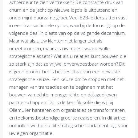
achterdeur te zien vertrekken? De constante druk van
churn en de jacht op nieuwe logo’s is uitputtend en
ondermijnt duurzame groei. Veel B2B-leiders zitten vast
in een transactionele cyclus, waarbij de focus ligt op de
volgende deal in plaats van op de volgende decennium.
Maar wat als u uw klanten niet langer ziet als
omzetbronnen, maar als uw meest waardevolle
strategische assets? Wat als u relaties kunt bouwen die
zo sterk zijn dat ze vrijwel onverwoestbaar worden? Dit
is geen droom; het is het resultaat van een bewuste
strategische keuze. Een keuze om te stoppen met het
managen van transacties en te beginnen met het
bouwen van echte, mensgerichte en datagedreven
partnerschappen. Dit is de kernfilosofie die wij bij
Oliemuller hanteren om organisaties te transformeren
en toekomstbestendige groei te realiseren. In dit artikel
onthullen we hoe u dit strategische fundament legt voor
uw eigen organisatie.