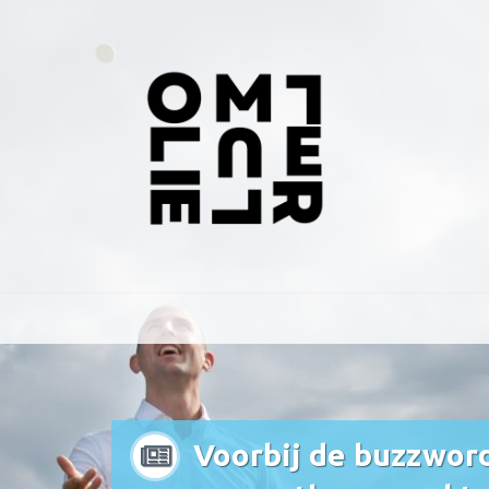
Voorbij de buzzword