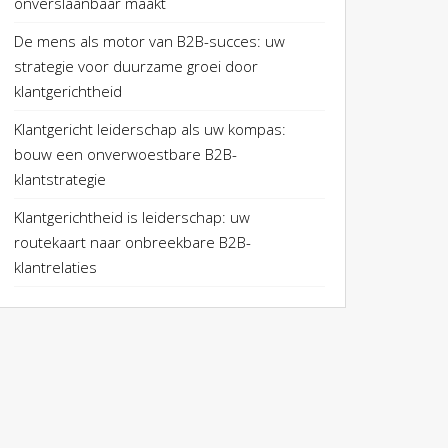
onverslaanbaar maakt
De mens als motor van B2B-succes: uw
strategie voor duurzame groei door
klantgerichtheid
Klantgericht leiderschap als uw kompas:
bouw een onverwoestbare B2B-
klantstrategie
Klantgerichtheid is leiderschap: uw
routekaart naar onbreekbare B2B-
klantrelaties