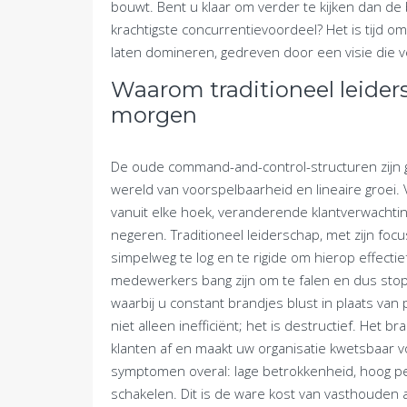
bouwt. Bent u klaar om verder te kijken dan d
krachtigste concurrentievoordeel? Het is tijd om
laten domineren, gedreven door een visie die v
Waarom traditioneel leiders
morgen
De oude command-and-control-structuren zijn 
wereld van voorspelbaarheid en lineaire groei
vanuit elke hoek, veranderende klantverwachtin
negeren. Traditioneel leiderschap, met zijn foc
simpelweg te log en te rigide om hierop effecti
medewerkers bang zijn om te falen en dus stop
waarbij u constant brandjes blust in plaats van
niet alleen inefficiënt; het is destructief. Het
klanten af en maakt uw organisatie kwetsbaar v
symptomen overal: lage betrokkenheid, hoog 
schakelen. Dit is de ware kost van vasthouden 