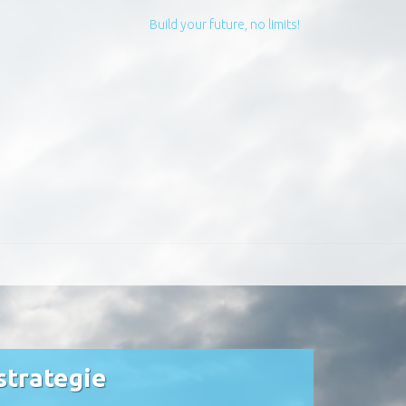
Build your future, no limits!
strategie