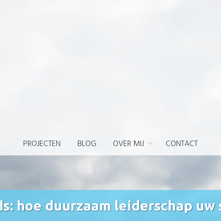
PROJECTEN
BLOG
OVER MIJ
CONTACT
s: hoe duurzaam leiderschap uw 