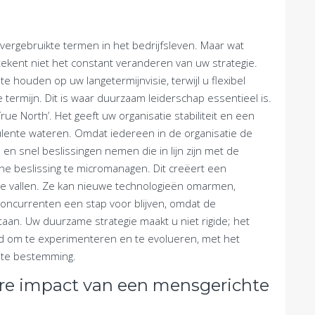
 overgebruikte termen in het bedrijfsleven. Maar wat
ekent niet het constant veranderen van uw strategie.
houden op uw langetermijnvisie, terwijl u flexibel
termijn. Dit is waar duurzaam leiderschap essentieel is.
ue North’. Het geeft uw organisatie stabiliteit en een
bulente wateren. Omdat iedereen in de organisatie de
en snel beslissingen nemen die in lijn zijn met de
ine beslissing te micromanagen. Dit creëert een
r te vallen. Ze kan nieuwe technologieën omarmen,
oncurrenten een stap voor blijven, omdat de
taan. Uw duurzame strategie maakt u niet rigide; het
heid om te experimenteren en te evolueren, met het
iste bestemming.
re impact van een mensgerichte