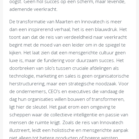
oogst. Geen hol succes op een scherm, maar levende,
ademende veerkracht.
De transformatie van Maarten en Innovatech is meer
dan een inspirerend verhaal; het is een blauwdruk. Het
toont aan dat de reis van verdeeldheid naar veerkracht
begint met de moed van een leider om in de spiegel te
kijken. Het laat zien dat een mensgerichte cultuur geen
luxe is, maar de fundering voor duurzaam succes. Het
doorbreken van silo’s tussen cruciale afdelingen als
technologie, marketing en sales is geen organisatorische
herstructurering, maar een strategische noodzaak. Voor
de ondernemers, CEO’s en executives die vandaag de
dag hun organisaties willen bouwen of transformeren,
ligt hier de sleutel. Het gaat erom een omgeving te
scheppen waar de collectieve intelligentie en passie van
mensen de ruimte krijgt. Zoals de reis van Innovatech
illustreert, leidt een holistische en mensgerichte aanpak
niet alleen tot betere producten of hogere winsten,