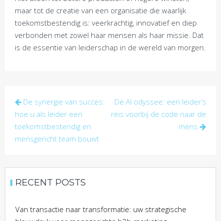
maar tot de creatie van een organisatie die waarlijk
toekomstbestendig is: veerkrachtig, innovatief en diep
verbonden met zowel haar mensen als haar missie. Dat
is de essentie van leiderschap in de wereld van morgen.
Post
De synergie van succes:
De AI odyssee: een leider’s
navigation
hoe u als leider een
reis voorbij de code naar de
toekomstbestendig en
mens
mensgericht team bouwt
RECENT POSTS
Van transactie naar transformatie: uw strategische