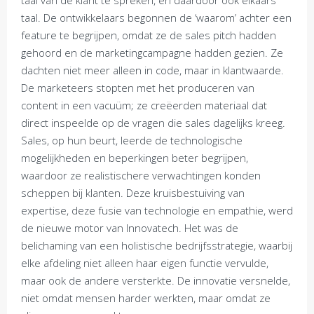
taal van de klant te spreken, en daardoor ook elkaars
taal. De ontwikkelaars begonnen de ‘waarom’ achter een
feature te begrijpen, omdat ze de sales pitch hadden
gehoord en de marketingcampagne hadden gezien. Ze
dachten niet meer alleen in code, maar in klantwaarde.
De marketeers stopten met het produceren van
content in een vacuüm; ze creëerden materiaal dat
direct inspeelde op de vragen die sales dagelijks kreeg.
Sales, op hun beurt, leerde de technologische
mogelijkheden en beperkingen beter begrijpen,
waardoor ze realistischere verwachtingen konden
scheppen bij klanten. Deze kruisbestuiving van
expertise, deze fusie van technologie en empathie, werd
de nieuwe motor van Innovatech. Het was de
belichaming van een holistische bedrijfsstrategie, waarbij
elke afdeling niet alleen haar eigen functie vervulde,
maar ook de andere versterkte. De innovatie versnelde,
niet omdat mensen harder werkten, maar omdat ze