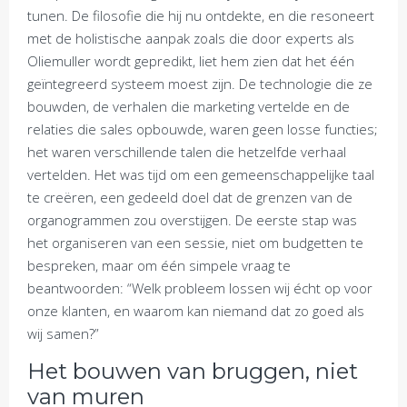
tunen. De filosofie die hij nu ontdekte, en die resoneert
met de holistische aanpak zoals die door experts als
Oliemuller wordt gepredikt, liet hem zien dat het één
geïntegreerd systeem moest zijn. De technologie die ze
bouwden, de verhalen die marketing vertelde en de
relaties die sales opbouwde, waren geen losse functies;
het waren verschillende talen die hetzelfde verhaal
vertelden. Het was tijd om een gemeenschappelijke taal
te creëren, een gedeeld doel dat de grenzen van de
organogrammen zou overstijgen. De eerste stap was
het organiseren van een sessie, niet om budgetten te
bespreken, maar om één simpele vraag te
beantwoorden: “Welk probleem lossen wij écht op voor
onze klanten, en waarom kan niemand dat zo goed als
wij samen?”
Het bouwen van bruggen, niet
van muren