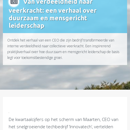
Van verdeeldheid naar
veerkracht: een verhaal over
duurzaam en mensgericht
leiderschap
Ontdek het verhaal van een CEO die zijn bedrijf transformeerde van
interne verdeeldheid naar collectieve veerkracht. Een inspirerend
praktijkverhaal over hoe duurzaam en mensgericht leiderschap de basis
legt voor toekomstbestendige groei.
De kwartaalcijfers op het scherm van Maarten, CEO van
het snelgroeiende techbedrijf ‘Innovatech’, vertelden