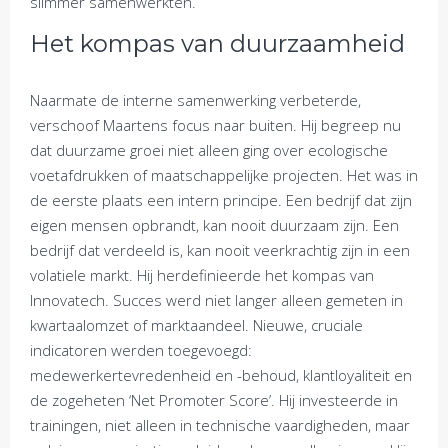
slimmer samenwerkten.
Het kompas van duurzaamheid
Naarmate de interne samenwerking verbeterde,
verschoof Maartens focus naar buiten. Hij begreep nu
dat duurzame groei niet alleen ging over ecologische
voetafdrukken of maatschappelijke projecten. Het was in
de eerste plaats een intern principe. Een bedrijf dat zijn
eigen mensen opbrandt, kan nooit duurzaam zijn. Een
bedrijf dat verdeeld is, kan nooit veerkrachtig zijn in een
volatiele markt. Hij herdefinieerde het kompas van
Innovatech. Succes werd niet langer alleen gemeten in
kwartaalomzet of marktaandeel. Nieuwe, cruciale
indicatoren werden toegevoegd:
medewerkertevredenheid en -behoud, klantloyaliteit en
de zogeheten ‘Net Promoter Score’. Hij investeerde in
trainingen, niet alleen in technische vaardigheden, maar