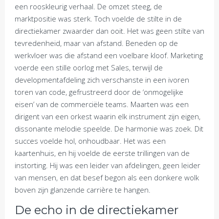
een rooskleurig verhaal. De omzet steeg, de
marktpositie was sterk. Toch voelde de stilte in de
directiekamer zwaarder dan ooit. Het was geen stilte van
tevredenheid, maar van afstand. Beneden op de
werkvloer was die afstand een voelbare kloof. Marketing
voerde een stille oorlog met Sales, terwijl de
developmentafdeling zich verschanste in een ivoren
toren van code, gefrustreerd door de ‘onmogelijke
eisen’ van de commerciële teams. Maarten was een
dirigent van een orkest waarin elk instrument zijn eigen,
dissonante melodie speelde. De harmonie was zoek. Dit
succes voelde hol, onhoudbaar. Het was een
kaartenhuis, en hij voelde de eerste trillingen van de
instorting. Hij was een leider van afdelingen, geen leider
van mensen, en dat besef begon als een donkere wolk
boven zijn glanzende carrière te hangen.
De echo in de directiekamer