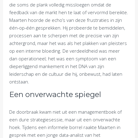
die soms de plank volledig missloegen omdat de
feedback van de markt hen te laat of vervormd bereikte.
Maarten hoorde de echo’s van deze frustraties in zijn
één-op-één gesprekken. Hij probeerde te bemiddelen,
processen aan te scherpen met de precisie van zijn
achtergrond, maar het was als het plakken van pleisters
op een interne bloeding. De verdeeldheid was meer
dan operationeel; het was een symptoom van een
dieperliggend mankement in het DNA van zijn
leiderschap en de cultuur die hij, onbewust, had laten
ontstaan.
Een onverwachte spiegel
De doorbraak kwam niet uit een managementboek of
een dure strategiesessie, maar uit een onverwachte
hoek. Tijdens een informele borrel raakte Maarten in
gesprek met een jonge data-analist van het