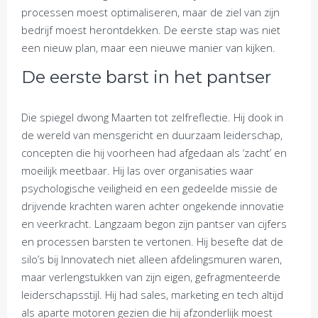
processen moest optimaliseren, maar de ziel van zijn
bedrijf moest herontdekken. De eerste stap was niet
een nieuw plan, maar een nieuwe manier van kijken.
De eerste barst in het pantser
Die spiegel dwong Maarten tot zelfreflectie. Hij dook in
de wereld van mensgericht en duurzaam leiderschap,
concepten die hij voorheen had afgedaan als ‘zacht’ en
moeilijk meetbaar. Hij las over organisaties waar
psychologische veiligheid en een gedeelde missie de
drijvende krachten waren achter ongekende innovatie
en veerkracht. Langzaam begon zijn pantser van cijfers
en processen barsten te vertonen. Hij besefte dat de
silo’s bij Innovatech niet alleen afdelingsmuren waren,
maar verlengstukken van zijn eigen, gefragmenteerde
leiderschapsstijl. Hij had sales, marketing en tech altijd
als aparte motoren gezien die hij afzonderlijk moest