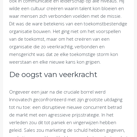
ook in communicatie en leiderschap op alle niveaus. Hij
wilde een cultuur creëren waarin talent kon bloeien en
waar mensen zich verbonden voelden met de missie.
Dit was de ware betekenis van een toekomstbestendige
organisatie bouwen. Het ging niet om het voorspellen
van de toekomst, maar om het creëren van een
organisatie die zo veerkrachtig, verbonden en
mensgericht was dat ze elke toekomstige storm kon
weerstaan en elke nieuwe kans kon grijpen.
De oogst van veerkracht
Ongeveer een jaar na die cruciale borrel werd
Innovatech geconfronteerd met zijn grootste uitdaging
tot nu toe: een disruptieve nieuwe concurrent betrad
de markt met een agressieve prijsstrategie. In het
verleden zou dit tot paniek en vingerwijzen hebben
geleid. Sales zou marketing de schuld hebben gegeven,