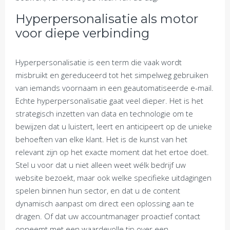
Hyperpersonalisatie als motor
voor diepe verbinding
Hyperpersonalisatie is een term die vaak wordt
misbruikt en gereduceerd tot het simpelweg gebruiken
van iemands voornaam in een geautomatiseerde e-mail.
Echte hyperpersonalisatie gaat veel dieper. Het is het
strategisch inzetten van data en technologie om te
bewijzen dat u luistert, leert en anticipeert op de unieke
behoeften van elke klant. Het is de kunst van het
relevant zijn op het exacte moment dat het ertoe doet.
Stel u voor dat u niet alleen weet wélk bedrijf uw
website bezoekt, maar ook welke specifieke uitdagingen
spelen binnen hun sector, en dat u de content
dynamisch aanpast om direct een oplossing aan te
dragen. Of dat uw accountmanager proactief contact
opneemt met een waardevolle tip over een