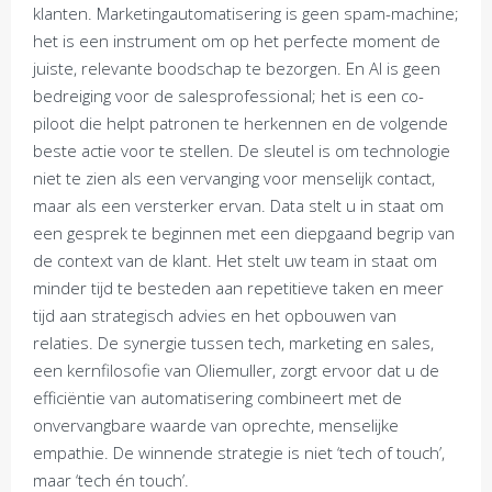
klanten. Marketingautomatisering is geen spam-machine;
het is een instrument om op het perfecte moment de
juiste, relevante boodschap te bezorgen. En AI is geen
bedreiging voor de salesprofessional; het is een co-
piloot die helpt patronen te herkennen en de volgende
beste actie voor te stellen. De sleutel is om technologie
niet te zien als een vervanging voor menselijk contact,
maar als een versterker ervan. Data stelt u in staat om
een gesprek te beginnen met een diepgaand begrip van
de context van de klant. Het stelt uw team in staat om
minder tijd te besteden aan repetitieve taken en meer
tijd aan strategisch advies en het opbouwen van
relaties. De synergie tussen tech, marketing en sales,
een kernfilosofie van Oliemuller, zorgt ervoor dat u de
efficiëntie van automatisering combineert met de
onvervangbare waarde van oprechte, menselijke
empathie. De winnende strategie is niet ‘tech of touch’,
maar ‘tech én touch’.