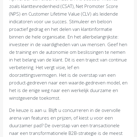
zoals klanttevredenheid (CSAT), Net Promoter Score
(NPS) en Customer Lifetime Value (CLV) als leidende
indicatoren voor uw succes. Stimuleer en beloon
proactief gedrag en het delen van klantinformatie
binnen de hele organisatie. En het allerbelangrijkste:
investeer in de vaardigheden van uw mensen. Geef hen
de training en de autonomie om beslissingen te nemen
in het belang van de klant. Dit is een traject van continue
verbetering. Het vergt visie, lef en
doorzettingsvermogen. Het is de overstap van een
product-gedreven naar een waarde-gedreven model, en
het is de enige weg naar een werkelijk duurzame en
winstgevende toekomst.
De keuze is aan u. Blijft u concurreren in de overvolle
arena van features en prijzen, of kiest u voor een
duurzamer pad? De overstap van een transactionele
naar een transformationele B2B-strategie is de meest