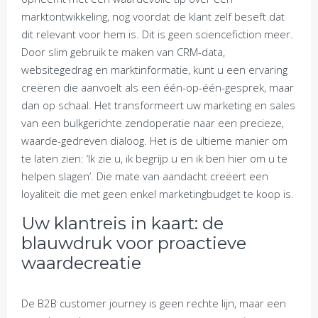
marktontwikkeling, nog voordat de klant zelf beseft dat
dit relevant voor hem is. Dit is geen sciencefiction meer.
Door slim gebruik te maken van CRM-data,
websitegedrag en marktinformatie, kunt u een ervaring
creëren die aanvoelt als een één-op-één-gesprek, maar
dan op schaal. Het transformeert uw marketing en sales
van een bulkgerichte zendoperatie naar een precieze,
waarde-gedreven dialoog. Het is de ultieme manier om
te laten zien: ‘Ik zie u, ik begrijp u en ik ben hier om u te
helpen slagen’. Die mate van aandacht creëert een
loyaliteit die met geen enkel marketingbudget te koop is.
Uw klantreis in kaart: de
blauwdruk voor proactieve
waardecreatie
De B2B customer journey is geen rechte lijn, maar een