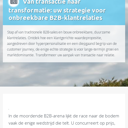
Van transactie naar
transformatie: uw strategie voor
onbreekbare B2B-klantrelaties
Stap af van traditionele B2B-sales en bouw onbreekbare, duurzame
klantrelaties. Ontdek hoe een klantgerichte waardepropositie,
aangedreven door hyperpersonalisatie en een diepgaand begrip van de
customer journey, de enige echte strategie is voor lange-termijn groei en
marktdominantie. Transformeer uw aanpak van transactie naar relatie.
In de moordende B2B-arena lijkt de race naar de bodem
vaak de enige wedstrijd die telt. U concurreert op prijs,