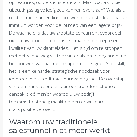
op features, op de kleinste details. Maar wat als u die
uitputtingsslag volledig zou kunnen overslaan? Wat als u
relaties met klanten kunt bouwen die zo sterk zijn dat ze
immuun worden voor de lokroep van een lagere prijs?
De waarheid is dat uw grootste concurrentievoordeel
niet in uw product of dienst zit, maar in de diepte en
kwaliteit van uw klantrelaties. Het is tijd om te stoppen
met het simpelweg sluiten van deals en te beginnen met
het bouwen van partnerschappen. Dit is geen ‘soft skill’;
het is een keiharde, strategische noodzaak voor
iedereen die streeft naar duurzame groei. De overstap
van een transactionele naar een transformationele
aanpak is dé manier waarop u uw bedrijf
toekomstbestendig maakt en een onwrikbare
marktpositie verovert.
Waarom uw traditionele
salesfunnel niet meer werkt