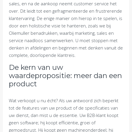
sales, en na de aankoop neemt customer service het
over. Dit leidt tot een gefragmenteerde en frustrerende
klantervaring. De enige manier om hierop in te spelen, is
door een holistische visie te hanteren, zoals we bij
Oliemuller benadrukken, waarbij marketing, sales en
service naadloos samenwerken. U moet stoppen met
denken in afdelingen en beginnen met denken vanuit de
complete, doorlopende klantreis.
De kern van uw
waardepropositie: meer dan een
product
Wat verkoopt u nu écht? Als uw antwoord zich beperkt
tot de features van uw product of de specificaties van
uw dienst, dan mist u de essentie. Uw B2B-klant koopt
geen software; hij koopt efficiëntie, groei of
gemoedsrust. Hij koopt geen machineonderdeel; hij