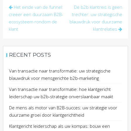
Post
Het einde van de funnel:
De b2b klantreis is geen
navigation
creëer een duurzaam B2B-
trechter: uw strategische
ecosysteem rondom de
blauwdruk voor duurzame
klant
klantrelaties
RECENT POSTS
Van transactie naar transformatie: uw strategische
blauwdruk voor mensgerichte b2b-marketing
Van transactie naar transformatie: hoe klantgericht
leiderschap uw b2b-strategie onverslaanbaar maakt
De mens als motor van B2B-succes: uw strategie voor
duurzame groei door klantgerichtheid
Klantgericht leiderschap als uw kompas: bouw een