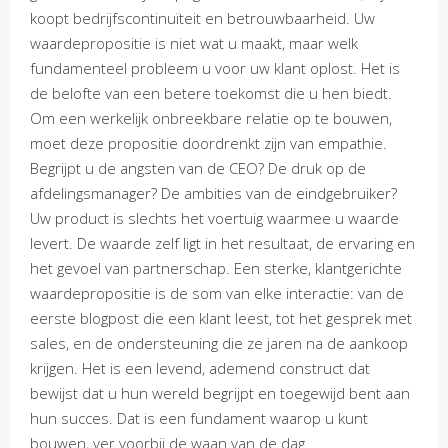
koopt bedrijfscontinuïteit en betrouwbaarheid. Uw
waardepropositie is niet wat u maakt, maar welk
fundamenteel probleem u voor uw klant oplost. Het is
de belofte van een betere toekomst die u hen biedt.
Om een werkelijk onbreekbare relatie op te bouwen,
moet deze propositie doordrenkt zijn van empathie.
Begrijpt u de angsten van de CEO? De druk op de
afdelingsmanager? De ambities van de eindgebruiker?
Uw product is slechts het voertuig waarmee u waarde
levert. De waarde zelf ligt in het resultaat, de ervaring en
het gevoel van partnerschap. Een sterke, klantgerichte
waardepropositie is de som van elke interactie: van de
eerste blogpost die een klant leest, tot het gesprek met
sales, en de ondersteuning die ze jaren na de aankoop
krijgen. Het is een levend, ademend construct dat
bewijst dat u hun wereld begrijpt en toegewijd bent aan
hun succes. Dat is een fundament waarop u kunt
bouwen, ver voorbij de waan van de dag.