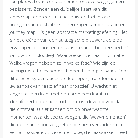
complex web van contactmomenten, overwegingen en
beslissers. Zonder een duidelijke kaart van dit
landschap, opereert u in het duister. Het in kaart
brengen van de klantreis – een zogenaamde customer
journey map – is geen abstracte marketingoefening. Het
is het creëren van een strategische blauwdruk die de
ervaringen, pijnpunten en kansen vanuit het perspectief
van uw klant blootlegt. Waar zoeken ze naar informatie?
Welke vragen hebben ze in welke fase? Wie zijn de
belangrijkste beïnvloeders binnen hun organisatie? Door
dit proces systematisch te doorlopen, transformeert u
uw aanpak van reactief naar proactief. U wacht niet
langer tot een klant met een probleem komt; u
identificeert potentiële frictie en lost deze op voordat
die ontstaat. U ziet kansen om op onverwachte
momenten waarde toe te voegen, die ‘wow-momenten’
die een klant nooit vergeet en die hem veranderen in
een ambassadeur. Deze methode, die raakvlakken heeft