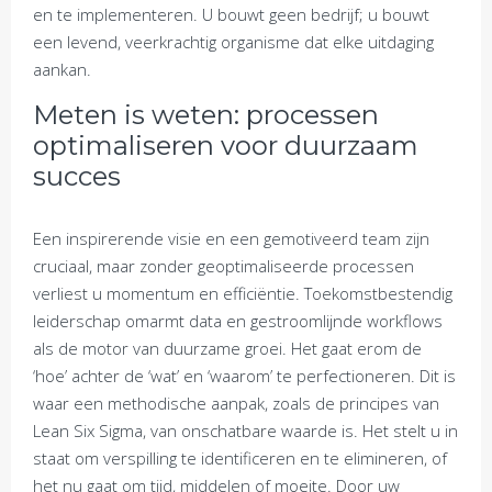
en te implementeren. U bouwt geen bedrijf; u bouwt
een levend, veerkrachtig organisme dat elke uitdaging
aankan.
Meten is weten: processen
optimaliseren voor duurzaam
succes
Een inspirerende visie en een gemotiveerd team zijn
cruciaal, maar zonder geoptimaliseerde processen
verliest u momentum en efficiëntie. Toekomstbestendig
leiderschap omarmt data en gestroomlijnde workflows
als de motor van duurzame groei. Het gaat erom de
‘hoe’ achter de ‘wat’ en ‘waarom’ te perfectioneren. Dit is
waar een methodische aanpak, zoals de principes van
Lean Six Sigma, van onschatbare waarde is. Het stelt u in
staat om verspilling te identificeren en te elimineren, of
het nu gaat om tijd, middelen of moeite. Door uw