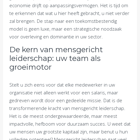
economie drijft op aanpassingsvermogen. Het is tijd om
te erkennen dat wat u hier heeft gebracht, u niet verder
zal brengen. De stap naar een toekomstbestendig
model is geen luxe, maar een strategische noodzaak
voor overleving en dominantie in uw sector.
De kern van mensgericht
leiderschap: uw team als
groeimotor
Stelt u zich eens voor dat elke medewerker in uw
organisatie niet alleen werkt voor een salaris, maar
gedreven wordt door een gedeelde missie. Dat is de
transformerende kracht van mensgericht leiderschap.
Het is de meest ondergewaardeerde, maar meest
impactvolle, hefboom voor duurzaam succes. U weet dat
uw mensen uw grootste kapitaal zijn, maar benut u hun
volledige potentieel? Mensgericht leiderschap gaat veel