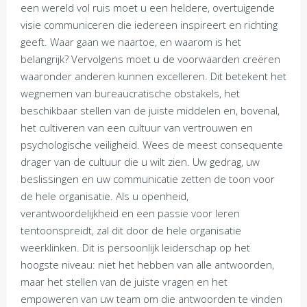
een wereld vol ruis moet u een heldere, overtuigende
visie communiceren die iedereen inspireert en richting
geeft. Waar gaan we naartoe, en waarom is het
belangrijk? Vervolgens moet u de voorwaarden creëren
waaronder anderen kunnen excelleren. Dit betekent het
wegnemen van bureaucratische obstakels, het
beschikbaar stellen van de juiste middelen en, bovenal,
het cultiveren van een cultuur van vertrouwen en
psychologische veiligheid. Wees de meest consequente
drager van de cultuur die u wilt zien. Uw gedrag, uw
beslissingen en uw communicatie zetten de toon voor
de hele organisatie. Als u openheid,
verantwoordelijkheid en een passie voor leren
tentoonspreidt, zal dit door de hele organisatie
weerklinken. Dit is persoonlijk leiderschap op het
hoogste niveau: niet het hebben van alle antwoorden,
maar het stellen van de juiste vragen en het
empoweren van uw team om die antwoorden te vinden