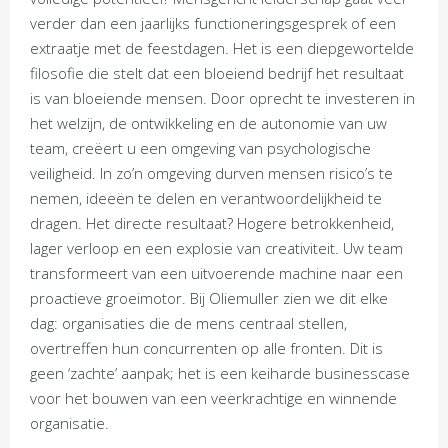
verder dan een jaarlijks functioneringsgesprek of een
extraatje met de feestdagen. Het is een diepgewortelde
filosofie die stelt dat een bloeiend bedrijf het resultaat
is van bloeiende mensen. Door oprecht te investeren in
het welzijn, de ontwikkeling en de autonomie van uw
team, creëert u een omgeving van psychologische
veiligheid. In zo’n omgeving durven mensen risico’s te
nemen, ideeën te delen en verantwoordelijkheid te
dragen. Het directe resultaat? Hogere betrokkenheid,
lager verloop en een explosie van creativiteit. Uw team
transformeert van een uitvoerende machine naar een
proactieve groeimotor. Bij Oliemuller zien we dit elke
dag: organisaties die de mens centraal stellen,
overtreffen hun concurrenten op alle fronten. Dit is
geen ‘zachte’ aanpak; het is een keiharde businesscase
voor het bouwen van een veerkrachtige en winnende
organisatie.