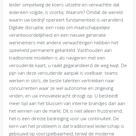
leider simpelweg de koers uitzette en verwachtte dat
iedereen volgde, is voorbij. Waarom? Omdat de wereld
waarin uw bedrijf opereert fundamenteel is veranderd.
Digitale disruptie, een roep om maatschappelijke
verantwoordelijkheid en een nieuwe generatie
werknemers met andere verwachtingen hebben het
speelveld permanent gekanteld. Vasthouden aan
traditionele modellen is als navigeren met een
verouderde kaart; u raakt gegarandeerd de weg kwijt. De
pijn van deze verouderde aanpak is voelbaar: teams
werken in silo’s, de beste talenten vertrekken naar
concurrenten waar ze wel autonomie en zingeving
vinden, en uw innovatiekracht droogt op. U besteedt
meer tijd aan het blussen van interne brandjes dan aan
het winnen van de markt. Dit is niet alleen frustrerend,
het is een directe bedreiging voor uw continuïteit. De
kern van het probleem is dat traditioneel leiderschap is
gebouwd op voorspelbaarheid, terwijl de moderne