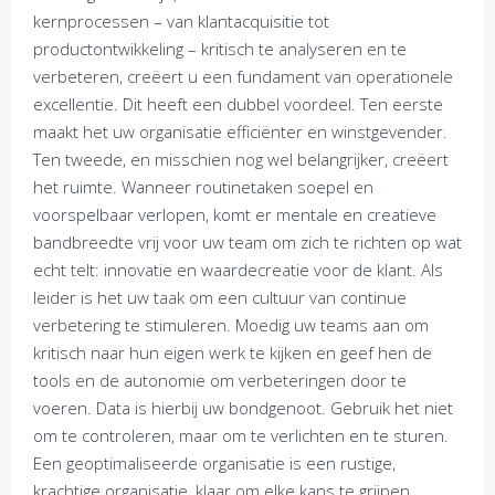
kernprocessen – van klantacquisitie tot
productontwikkeling – kritisch te analyseren en te
verbeteren, creëert u een fundament van operationele
excellentie. Dit heeft een dubbel voordeel. Ten eerste
maakt het uw organisatie efficiënter en winstgevender.
Ten tweede, en misschien nog wel belangrijker, creëert
het ruimte. Wanneer routinetaken soepel en
voorspelbaar verlopen, komt er mentale en creatieve
bandbreedte vrij voor uw team om zich te richten op wat
echt telt: innovatie en waardecreatie voor de klant. Als
leider is het uw taak om een cultuur van continue
verbetering te stimuleren. Moedig uw teams aan om
kritisch naar hun eigen werk te kijken en geef hen de
tools en de autonomie om verbeteringen door te
voeren. Data is hierbij uw bondgenoot. Gebruik het niet
om te controleren, maar om te verlichten en te sturen.
Een geoptimaliseerde organisatie is een rustige,
krachtige organisatie, klaar om elke kans te grijpen.