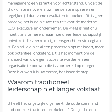
management een garantie voor achterstand. U voelt de
druk om te innoveren, uw mensen te inspireren en
tegelijkertijd duurzame resultaten te boeken. Dit is geen
paradox; het is de nieuwe realiteit voor de moderne
CEO, executive en ondernemer. De vraag is niet óf u
moet transformeren, maar hoe u een leiderschapsstijl
ontwikkelt die veerkrachtig, mensgericht en strategisch
is. Een stijl die niet alleen processen optimaliseert, maar
ook potentieel ontketent. Dit is het moment om de
architect van uw eigen succes te worden en een
organisatie te bouwen die is voorbereid op morgen.
Deze blauwdruk is uw eerste, beslissende stap.
Waarom traditioneel
leiderschap niet langer volstaat
U heeft het ongetwijfeld gemerkt: de oude command-
and-control structuren brokkelen af. De tijd dat een