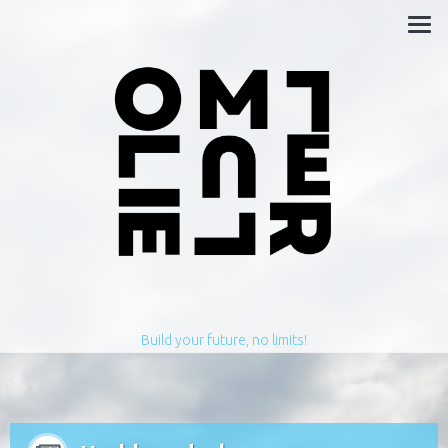
Build your future, no limits!