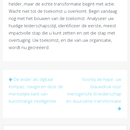
helder, maar de echte transformatie begint met actie.
Wacht niet tot de toekomst u overkomt. Begin vandaag
nog met het bouwen van de toekomst. Analyseer uw
huidige leiderschapsstijl, identificeer de eerste, meest
impactvolle stap die u kunt zetten en zet die stap met
overtuiging. Uw toekomst, en die van uw organisatie,
wordt nu gecreëerd.
Post
De leider als digitaal
Voorbij de hype: uw
navigation
kompas: navigeren door de
blauwdruk voor
menselijke kant van
mensgericht AI-leiderschap
kunstmatige intelligentie
en duurzame transformatie