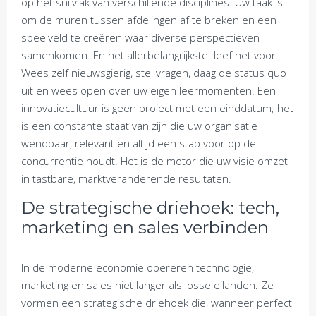
op het snijvlak van verschillende disciplines. Uw taak is
om de muren tussen afdelingen af te breken en een
speelveld te creëren waar diverse perspectieven
samenkomen. En het allerbelangrijkste: leef het voor.
Wees zelf nieuwsgierig, stel vragen, daag de status quo
uit en wees open over uw eigen leermomenten. Een
innovatiecultuur is geen project met een einddatum; het
is een constante staat van zijn die uw organisatie
wendbaar, relevant en altijd een stap voor op de
concurrentie houdt. Het is de motor die uw visie omzet
in tastbare, marktveranderende resultaten.
De strategische driehoek: tech,
marketing en sales verbinden
In de moderne economie opereren technologie,
marketing en sales niet langer als losse eilanden. Ze
vormen een strategische driehoek die, wanneer perfect