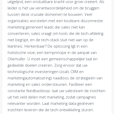
uitgelijnd, een onstuitbare kracht voor groei creëert. Als
leider is het uw verantwoordelijkheid om de bruggen
tussen deze cruciale domeinen te bouwen. Veel
organisaties worstelen met een kostbare disconnectie:
marketing genereert leads die sales niet kan
converteren, sales vraagt om tools die de tech-afdeling
niet begrijpt, en de tech-stack sluit niet aan op de
klantreis. Herkenbaar? De oplossing ligt in een
holistische visie, een kernprincipe in de aanpak van
Oliemuller. U moet een gemeenschappelijke taal en
gedeelde doelen creëren. Zorg ervoor dat uw
technologische investeringen (zoals CRM en
marketingautomatisering) naadloos de strategieën van
marketing en sales ondersteunen. Faciliteer een
constante feedbackloop: laat uw salesteam de inzichten
uit het veld delen met marketing, zodat campagnes
relevanter worden. Laat marketing data-gedreven
inzichten leveren die de tech-ontwikkeling sturen.