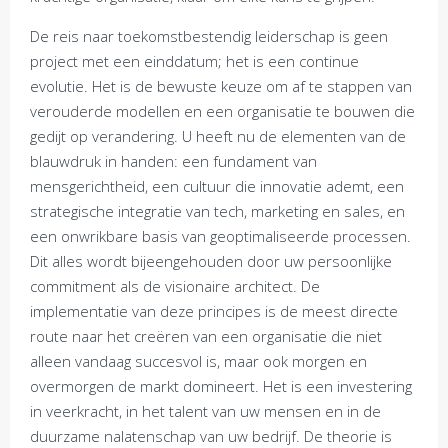
De reis naar toekomstbestendig leiderschap is geen
project met een einddatum; het is een continue
evolutie. Het is de bewuste keuze om af te stappen van
verouderde modellen en een organisatie te bouwen die
gedijt op verandering. U heeft nu de elementen van de
blauwdruk in handen: een fundament van
mensgerichtheid, een cultuur die innovatie ademt, een
strategische integratie van tech, marketing en sales, en
een onwrikbare basis van geoptimaliseerde processen.
Dit alles wordt bijeengehouden door uw persoonlijke
commitment als de visionaire architect. De
implementatie van deze principes is de meest directe
route naar het creëren van een organisatie die niet
alleen vandaag succesvol is, maar ook morgen en
overmorgen de markt domineert. Het is een investering
in veerkracht, in het talent van uw mensen en in de
duurzame nalatenschap van uw bedrijf. De theorie is