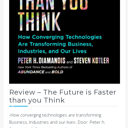
Review – The Future is Faster
than you Think
-How converging technologies are transforming
Business, Industries and our lives- Door: Peter h.