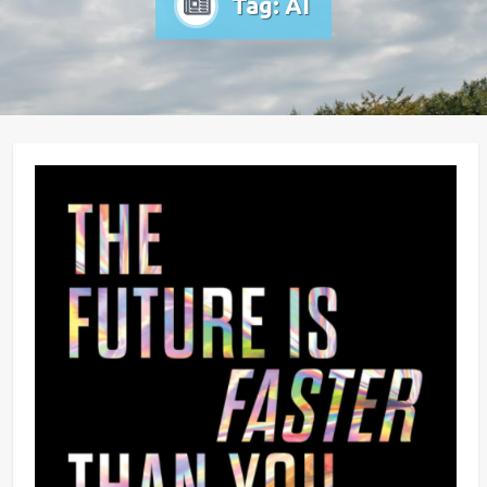
Tag:
AI