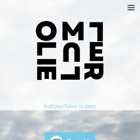
Build your future, no limits!