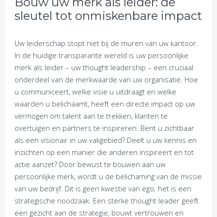
Bouw uw merk als leider: de
sleutel tot onmiskenbare impact
Uw leiderschap stopt niet bij de muren van uw kantoor.
In de huidige transparante wereld is uw persoonlijke
merk als leider – uw thought leadership – een cruciaal
onderdeel van de merkwaarde van uw organisatie. Hoe
u communiceert, welke visie u uitdraagt en welke
waarden u belichaamt, heeft een directe impact op uw
vermogen om talent aan te trekken, klanten te
overtuigen en partners te inspireren. Bent u zichtbaar
als een visionair in uw vakgebied? Deelt u uw kennis en
inzichten op een manier die anderen inspireert en tot
actie aanzet? Door bewust te bouwen aan uw
persoonlijke merk, wordt u de belichaming van de missie
van uw bedrijf. Dit is geen kwestie van ego; het is een
strategische noodzaak. Een sterke thought leader geeft
een gezicht aan de strategie, bouwt vertrouwen en