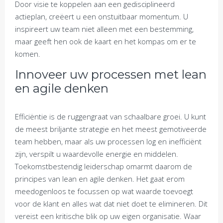
Door visie te koppelen aan een gedisciplineerd
actieplan, creëert u een onstuitbaar momentum. U
inspireert uw team niet alleen met een bestemming,
maar geeft hen ook de kaart en het kompas om er te
komen.
Innoveer uw processen met lean
en agile denken
Efficiëntie is de ruggengraat van schaalbare groei. U kunt
de meest briljante strategie en het meest gemotiveerde
team hebben, maar als uw processen log en inefficiënt
zijn, verspilt u waardevolle energie en middelen.
Toekomstbestendig leiderschap omarmt daarom de
principes van lean en agile denken. Het gaat erom
meedogenloos te focussen op wat waarde toevoegt
voor de klant en alles wat dat niet doet te elimineren. Dit
vereist een kritische blik op uw eigen organisatie. Waar