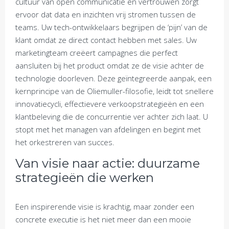
cultuur van open communicatie en vertrouwen zorgt
ervoor dat data en inzichten vrij stromen tussen de
teams. Uw tech-ontwikkelaars begrijpen de ‘pijn’ van de
klant omdat ze direct contact hebben met sales. Uw
marketingteam creëert campagnes die perfect
aansluiten bij het product omdat ze de visie achter de
technologie doorleven. Deze geïntegreerde aanpak, een
kernprincipe van de Oliemuller-filosofie, leidt tot snellere
innovatiecycli, effectievere verkoopstrategieën en een
klantbeleving die de concurrentie ver achter zich laat. U
stopt met het managen van afdelingen en begint met
het orkestreren van succes.
Van visie naar actie: duurzame
strategieën die werken
Een inspirerende visie is krachtig, maar zonder een
concrete executie is het niet meer dan een mooie