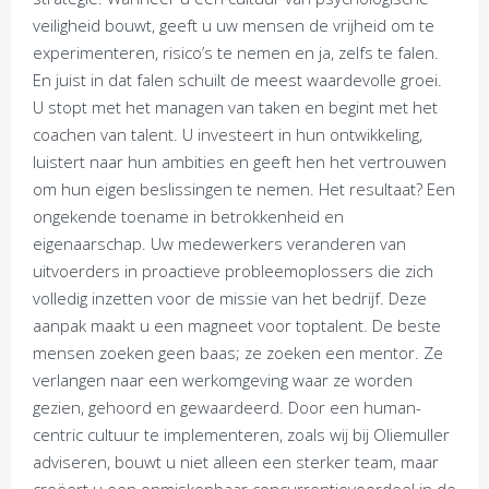
veiligheid bouwt, geeft u uw mensen de vrijheid om te
experimenteren, risico’s te nemen en ja, zelfs te falen.
En juist in dat falen schuilt de meest waardevolle groei.
U stopt met het managen van taken en begint met het
coachen van talent. U investeert in hun ontwikkeling,
luistert naar hun ambities en geeft hen het vertrouwen
om hun eigen beslissingen te nemen. Het resultaat? Een
ongekende toename in betrokkenheid en
eigenaarschap. Uw medewerkers veranderen van
uitvoerders in proactieve probleemoplossers die zich
volledig inzetten voor de missie van het bedrijf. Deze
aanpak maakt u een magneet voor toptalent. De beste
mensen zoeken geen baas; ze zoeken een mentor. Ze
verlangen naar een werkomgeving waar ze worden
gezien, gehoord en gewaardeerd. Door een human-
centric cultuur te implementeren, zoals wij bij Oliemuller
adviseren, bouwt u niet alleen een sterker team, maar