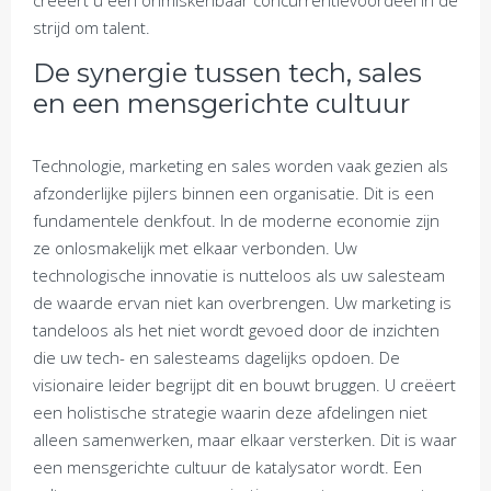
creëert u een onmiskenbaar concurrentievoordeel in de
strijd om talent.
De synergie tussen tech, sales
en een mensgerichte cultuur
Technologie, marketing en sales worden vaak gezien als
afzonderlijke pijlers binnen een organisatie. Dit is een
fundamentele denkfout. In de moderne economie zijn
ze onlosmakelijk met elkaar verbonden. Uw
technologische innovatie is nutteloos als uw salesteam
de waarde ervan niet kan overbrengen. Uw marketing is
tandeloos als het niet wordt gevoed door de inzichten
die uw tech- en salesteams dagelijks opdoen. De
visionaire leider begrijpt dit en bouwt bruggen. U creëert
een holistische strategie waarin deze afdelingen niet
alleen samenwerken, maar elkaar versterken. Dit is waar
een mensgerichte cultuur de katalysator wordt. Een