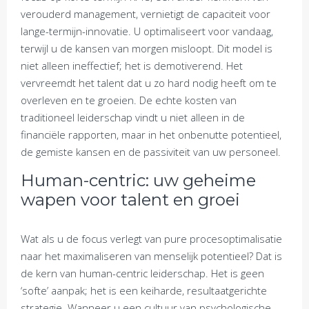
verouderd management, vernietigt de capaciteit voor
lange-termijn-innovatie. U optimaliseert voor vandaag,
terwijl u de kansen van morgen misloopt. Dit model is
niet alleen ineffectief; het is demotiverend. Het
vervreemdt het talent dat u zo hard nodig heeft om te
overleven en te groeien. De echte kosten van
traditioneel leiderschap vindt u niet alleen in de
financiële rapporten, maar in het onbenutte potentieel,
de gemiste kansen en de passiviteit van uw personeel.
Human-centric: uw geheime
wapen voor talent en groei
Wat als u de focus verlegt van pure procesoptimalisatie
naar het maximaliseren van menselijk potentieel? Dat is
de kern van human-centric leiderschap. Het is geen
‘softe’ aanpak; het is een keiharde, resultaatgerichte
strategie. Wanneer u een cultuur van psychologische