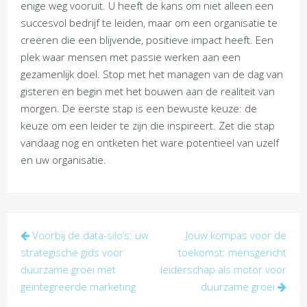
enige weg vooruit. U heeft de kans om niet alleen een
succesvol bedrijf te leiden, maar om een organisatie te
creëren die een blijvende, positieve impact heeft. Een
plek waar mensen met passie werken aan een
gezamenlijk doel. Stop met het managen van de dag van
gisteren en begin met het bouwen aan de realiteit van
morgen. De eerste stap is een bewuste keuze: de
keuze om een leider te zijn die inspireert. Zet die stap
vandaag nog en ontketen het ware potentieel van uzelf
en uw organisatie.
Post
Voorbij de data-silo’s: uw
Jouw kompas voor de
navigation
strategische gids voor
toekomst: mensgericht
duurzame groei met
leiderschap als motor voor
geïntegreerde marketing
duurzame groei