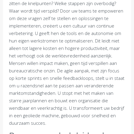
zitten de knelpunten? Welke stappen zijn overbodig?
Waar wordt tijd verspild? Door uw teams te empoweren
om deze vragen zelf te stellen en oplossingen te
implementeren, creëert u een cultuur van continue
verbetering. U geeft hen de tools en de autonomie om
hun eigen werkstromen te optimaliseren. Dit leidt niet
alleen tot lagere kosten en hogere productiviteit, maar
het verhoogt ook de werktevredenheid aanzienlijk.
Mensen willen impact maken, geen tijd verspillen aan
bureaucratische onzin. De agile aanpak, met zijn focus
op korte sprints en snelle feedbackloops, stelt u in staat
om u razendsnel aan te passen aan veranderende
marktomstandigheden. U stopt met het maken van
starre jaarplannen en bouwt een organisatie die
wendbaar en veerkrachtig is. U transformeert uw bedrijf
in een geoliede machine, gebouwd voor snelheid en
duurzaam succes.