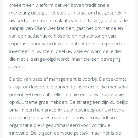
creëert een platform dat ver boven traditionele
marketing uitstijgt. Het stelt u in staat om het gesprek in
uw sector te sturen in plaats van het te volgen. Zoals de
aanpak van Oliemuller laat zien, gaat het om het delen
van een authentieke filosofie en het aantonen van
expertise door waardevolle content en echte projecten.
Investeer in uw stem, deel uw visie en word de leider
die niet alleen gevolgd wordt, maar die een beweging
creëert.
De tijd van passief management is voorbij. De toekomst
vraagt om leiders die durven te inspireren, die menselijk
potentieel centraal stellen en die een onwrikbare visie
op duurzame groei hebben. De strategieën zijn duidelijk:
omarm een human-centric aanpak, integreer uw tech-,
marketing- en salesteams, en bouw een wendbare
organisatie die is geoptimaliseerd voor continue
innovatie. Dit is geen eenvoudige taak, maar het is de