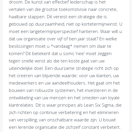
droom. De kunst van effectief leiderschap is het
vertalen van die grootse toekomstvisie naar concrete,
haalbare stappen. Dit vereist een strategie die is
gebouwd op duurzaamheid, niet op kortetermijnwinst. U
moet een langetermijnperspectief hanteren. Waar wilt u
dat uw organisatie over vijf of tien jaar staat? En welke
beslissingen moet u *vandaag* nemen om daar te
komen? Dit betekent dat u soms ‘nee’ moet zeggen
tegen snelle winst als die ten koste gaat van uw
uiteindelijke doel. Een duurzame strategie richt zich op
het creëren van blijvende waarde: voor uw klanten, uw
medewerkers en uw aandeelhouders. Het gaat om het
bouwen van robuuste systemen, het investeren in de
ontwikkeling van uw mensen en het smeden van loyale
klantrelaties. Dit is waar principes als Lean Six Sigma, die
zich richten op continue verbetering en het elimineren
van verspilling, van onschatbare waarde zijn. U bouwt
een lerende organisatie die zichzelf constant verbetert.