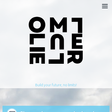
Build your future, no limits!