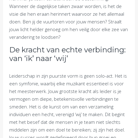
Wanneer de dagelijkse taken zwaar worden, is het de
visie die hen eraan herinnert waarvoor ze het allemaal
doen. Ben jij de vuurtoren voor jouw mensen? Straalt
jouw licht helder genoeg om hen veilig door elke zee van
verandering te loodsen?
De kracht van echte verbinding:
van ‘ik’ naar ‘wij’
Leiderschap in zijn puurste vorm is geen solo-act. Het is
een symfonie, waarbij elke muzikant essentieel is voor
het meesterwerk. Jouw grootste kracht als leider is je
vermogen om diepe, betekenisvolle verbindingen te
smeden. Het is de kunst om van een verzameling
individuen een hecht, verenigd ‘wij’ te maken. Dit begint
met het besef dat de mensen in je team niet slechts
middelen zijn om een doel te bereiken; zij zíjn het doel.
Jouw succes wordt gedefinieerd door hun groei en