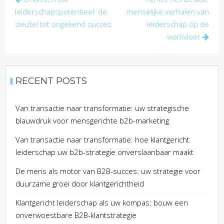
navigation
leiderschapspotentieel: de
menselijke verhalen van
sleutel tot ongekend succes
leiderschap op de
werkvloer
RECENT POSTS
Van transactie naar transformatie: uw strategische
blauwdruk voor mensgerichte b2b-marketing
Van transactie naar transformatie: hoe klantgericht
leiderschap uw b2b-strategie onverslaanbaar maakt
De mens als motor van B2B-succes: uw strategie voor
duurzame groei door klantgerichtheid
Klantgericht leiderschap als uw kompas: bouw een
onverwoestbare B2B-klantstrategie