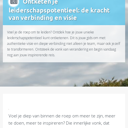
Ontketen je
leiderschapspotentieel: de kracht
van verbinding en visie
Voel je de roep om te leiden? Ontdek hoe je jouw unieke
leiderschapspotentieel kunt ontketenen. Dit is jouw gids om met
authentieke visie en diepe verbinding niet alleen je team, maar ook jezelf
te transformeren. Ontsteek de vonk van verandering en begin vandaag
nog aan jouw inspirerende reis.
Voel je diep van binnen de roep om meer te zijn, meer
te doen, meer te inspireren? Die innerlijke vonk, dat