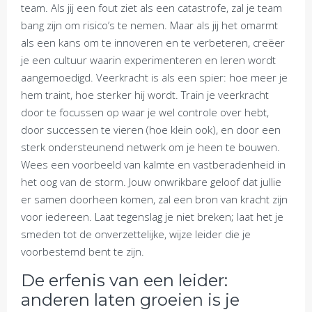
team. Als jij een fout ziet als een catastrofe, zal je team
bang zijn om risico’s te nemen. Maar als jij het omarmt
als een kans om te innoveren en te verbeteren, creëer
je een cultuur waarin experimenteren en leren wordt
aangemoedigd. Veerkracht is als een spier: hoe meer je
hem traint, hoe sterker hij wordt. Train je veerkracht
door te focussen op waar je wel controle over hebt,
door successen te vieren (hoe klein ook), en door een
sterk ondersteunend netwerk om je heen te bouwen.
Wees een voorbeeld van kalmte en vastberadenheid in
het oog van de storm. Jouw onwrikbare geloof dat jullie
er samen doorheen komen, zal een bron van kracht zijn
voor iedereen. Laat tegenslag je niet breken; laat het je
smeden tot de onverzettelijke, wijze leider die je
voorbestemd bent te zijn.
De erfenis van een leider:
anderen laten groeien is je