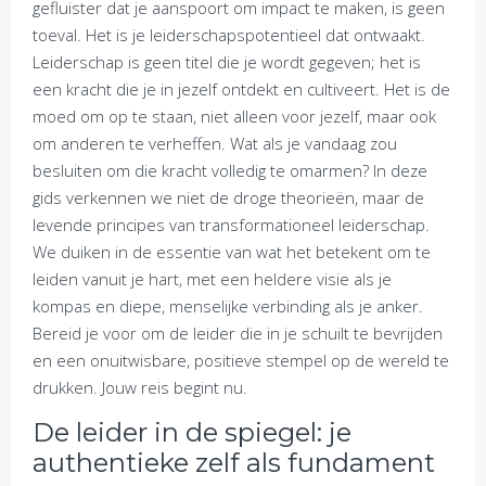
gefluister dat je aanspoort om impact te maken, is geen
toeval. Het is je leiderschapspotentieel dat ontwaakt.
Leiderschap is geen titel die je wordt gegeven; het is
een kracht die je in jezelf ontdekt en cultiveert. Het is de
moed om op te staan, niet alleen voor jezelf, maar ook
om anderen te verheffen. Wat als je vandaag zou
besluiten om die kracht volledig te omarmen? In deze
gids verkennen we niet de droge theorieën, maar de
levende principes van transformationeel leiderschap.
We duiken in de essentie van wat het betekent om te
leiden vanuit je hart, met een heldere visie als je
kompas en diepe, menselijke verbinding als je anker.
Bereid je voor om de leider die in je schuilt te bevrijden
en een onuitwisbare, positieve stempel op de wereld te
drukken. Jouw reis begint nu.
De leider in de spiegel: je
authentieke zelf als fundament