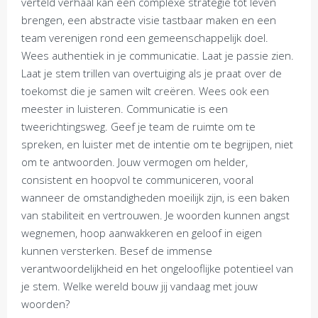
verteld verhaal kan een complexe strategie tot leven
brengen, een abstracte visie tastbaar maken en een
team verenigen rond een gemeenschappelijk doel.
Wees authentiek in je communicatie. Laat je passie zien.
Laat je stem trillen van overtuiging als je praat over de
toekomst die je samen wilt creëren. Wees ook een
meester in luisteren. Communicatie is een
tweerichtingsweg. Geef je team de ruimte om te
spreken, en luister met de intentie om te begrijpen, niet
om te antwoorden. Jouw vermogen om helder,
consistent en hoopvol te communiceren, vooral
wanneer de omstandigheden moeilijk zijn, is een baken
van stabiliteit en vertrouwen. Je woorden kunnen angst
wegnemen, hoop aanwakkeren en geloof in eigen
kunnen versterken. Besef de immense
verantwoordelijkheid en het ongelooflijke potentieel van
je stem. Welke wereld bouw jij vandaag met jouw
woorden?