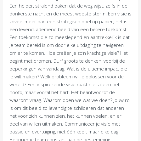
Een helder, stralend baken dat de weg wijst, zelfs in de
donkerste nacht en de meest woeste storm. Een visie is
zoveel meer dan een strategisch doel op papier; het is
een levend, ademend beeld van een betere toekomst.
Een toekomst die zo meeslepend en aantrekkelijk is dat
je team bereid is om door elke uitdaging te navigeren
om er te komen. Hoe creëer je zo’n krachtige visie? Het
begint met dromen. Durf groots te denken, voorbij de
beperkingen van vandaag. Wat is de ultieme impact die
je wilt maken? Welk probleem wil je oplossen voor de
wereld? Een inspirerende visie raakt niet alleen het
hoofd, maar vooral het hart. Het beantwoordt de
‘waarom’-vraag. Waarom doen we wat we doen? Jouw rol
is om dit beeld zo levendig te schilderen dat anderen
het voor zich kunnen zien, het kunnen voelen, en er
deel van willen uitmaken. Communiceer je visie met
passie en overtuiging, niet één keer, maar elke dag.
Herinner je team constant aan de bestemming.