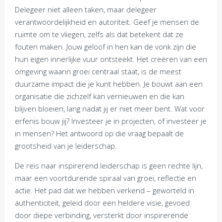
Delegeer niet alleen taken, maar delegeer
verantwoordelijkheid en autoriteit. Geef je mensen de
ruimte om te vliegen, zelfs als dat betekent dat ze
fouten maken. Jouw geloof in hen kan de vonk zijn die
hun eigen innerlijke vuur ontsteekt. Het creëren van een
omgeving waarin groei centraal staat, is de meest
duurzame impact die je kunt hebben. Je bouwt aan een
organisatie die zichzelf kan vernieuwen en die kan
blijven bloeien, lang nadat jij er niet meer bent. Wat voor
erfenis bouw jij? Investeer je in projecten, of investeer je
in mensen? Het antwoord op die vraag bepaalt de
grootsheid van je leiderschap.
De reis naar inspirerend leiderschap is geen rechte lijn,
maar een voortdurende spiraal van groei, reflectie en
actie. Het pad dat we hebben verkend – geworteld in
authenticiteit, geleid door een heldere visie, gevoed
door diepe verbinding, versterkt door inspirerende