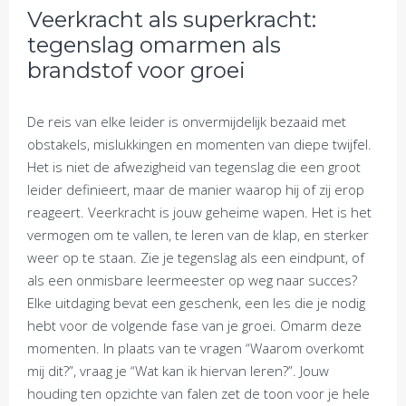
Veerkracht als superkracht:
tegenslag omarmen als
brandstof voor groei
De reis van elke leider is onvermijdelijk bezaaid met
obstakels, mislukkingen en momenten van diepe twijfel.
Het is niet de afwezigheid van tegenslag die een groot
leider definieert, maar de manier waarop hij of zij erop
reageert. Veerkracht is jouw geheime wapen. Het is het
vermogen om te vallen, te leren van de klap, en sterker
weer op te staan. Zie je tegenslag als een eindpunt, of
als een onmisbare leermeester op weg naar succes?
Elke uitdaging bevat een geschenk, een les die je nodig
hebt voor de volgende fase van je groei. Omarm deze
momenten. In plaats van te vragen “Waarom overkomt
mij dit?”, vraag je “Wat kan ik hiervan leren?”. Jouw
houding ten opzichte van falen zet de toon voor je hele