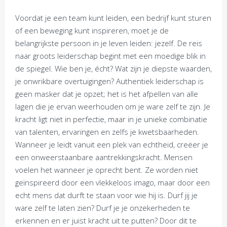
Voordat je een team kunt leiden, een bedrijf kunt sturen
of een beweging kunt inspireren, moet je de
belangrijkste persoon in je leven leiden: jezelf. De reis
naar groots leiderschap begint met een moedige blik in
de spiegel. Wie ben je, écht? Wat zijn je diepste waarden,
je onwrikbare overtuigingen? Authentiek leiderschap is
geen masker dat je opzet; het is het afpellen van alle
lagen die je ervan weerhouden om je ware zelf te zijn. Je
kracht ligt niet in perfectie, maar in je unieke combinatie
van talenten, ervaringen en zelfs je kwetsbaarheden.
Wanneer je leidt vanuit een plek van echtheid, creëer je
een onweerstaanbare aantrekkingskracht. Mensen
voelen het wanneer je oprecht bent. Ze worden niet
geïnspireerd door een vlekkeloos imago, maar door een
echt mens dat durft te staan voor wie hij is. Durf jij je
ware zelf te laten zien? Durf je je onzekerheden te
erkennen en er juist kracht uit te putten? Door dit te