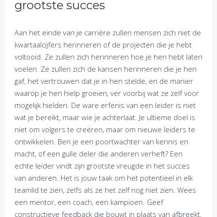
grootste succes
Aan het einde van je carrière zullen mensen zich niet de
kwartaalcijfers herinneren of de projecten die je hebt
voltooid. Ze zullen zich herinneren hoe je hen hebt laten
voelen. Ze zullen zich de kansen herinneren die je hen
gaf, het vertrouwen dat je in hen stelde, en de manier
waarop je hen hielp groeien, ver voorbij wat ze zelf voor
mogelijk hielden. De ware erfenis van een leider is niet
wat je bereikt, maar wie je achterlaat. Je ultieme doel is
niet om volgers te creëren, maar om nieuwe leiders te
ontwikkelen. Ben je een poortwachter van kennis en
macht, of een gulle deler die anderen verheft? Een
echte leider vindt zijn grootste vreugde in het succes
van anderen. Het is jouw taak om het potentieel in elk
teamlid te zien, zelfs als ze het zelf nog niet zien. Wees
een mentor, een coach, een kampioen. Geef
constructieve feedback die bouwt in plaats van afbreekt.