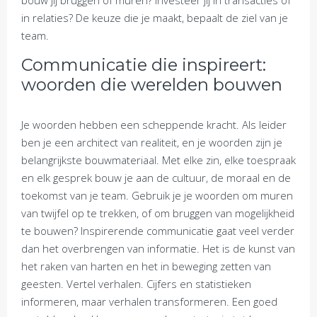
bouw jij bruggen of muren? Investeer jij in transacties of
in relaties? De keuze die je maakt, bepaalt de ziel van je
team.
Communicatie die inspireert:
woorden die werelden bouwen
Je woorden hebben een scheppende kracht. Als leider
ben je een architect van realiteit, en je woorden zijn je
belangrijkste bouwmateriaal. Met elke zin, elke toespraak
en elk gesprek bouw je aan de cultuur, de moraal en de
toekomst van je team. Gebruik je je woorden om muren
van twijfel op te trekken, of om bruggen van mogelijkheid
te bouwen? Inspirerende communicatie gaat veel verder
dan het overbrengen van informatie. Het is de kunst van
het raken van harten en het in beweging zetten van
geesten. Vertel verhalen. Cijfers en statistieken
informeren, maar verhalen transformeren. Een goed