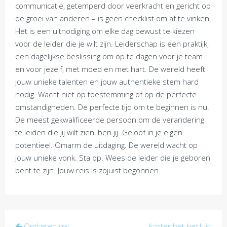
communicatie, getemperd door veerkracht en gericht op
de groei van anderen – is geen checklist om af te vinken.
Het is een uitnodiging om elke dag bewust te kiezen
voor de leider die je wilt zijn. Leiderschap is een praktijk,
een dagelijkse beslissing om op te dagen voor je team
en voor jezelf, met moed en met hart. De wereld heeft
jouw unieke talenten en jouw authentieke stem hard
nodig. Wacht niet op toestemming of op de perfecte
omstandigheden. De perfecte tijd om te beginnen is nu.
De meest gekwalificeerde persoon om de verandering
te leiden die jij wilt zien, ben jij. Geloof in je eigen
potentieel. Omarm de uitdaging. De wereld wacht op
jouw unieke vonk. Sta op. Wees de leider die je geboren
bent te zijn. Jouw reis is zojuist begonnen.
Post
Ontketen uw
Achter het besluit: