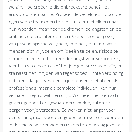
welzijn. Hoe creëer je die onbreekbare band? Het
antwoord is empathie. Probeer de wereld echt door de
ogen van je teamleden te zien. Luister niet alleen naar
hun woorden, maar hoor de dromen, de angsten en de
ambities die erachter schuilen. Creëer een omgeving
van psychologische veiligheid, een heilige ruimte waar
mensen zich vrij voelen om ideeën te delen, risico’s te
nemen en zelfs te falen zonder angst voor veroordeling.
Vier hun successen alsof het je eigen successen zijn, en
sta naast hen in tijden van tegenspoed. Echte verbinding
betekent dat je investeert in je mensen, niet alleen als
professionals, maar als complete individuen. Ken hun
verhalen. Begrijp wat hen drijft. Wanneer mensen zich
gezien, gehoord en gewaardeerd voelen, zullen ze
bergen voor je verzetten. Ze werken niet langer voor
een salaris, maar voor een gedeelde missie en voor een
leider die ze vertrouwen en respecteren. Vraag jezelf af: