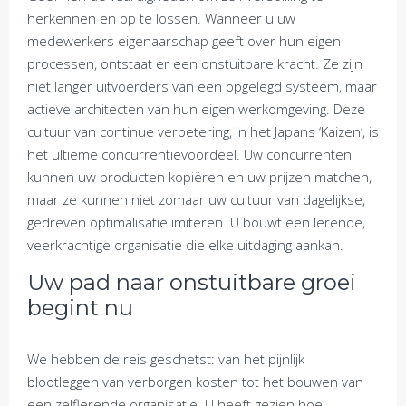
herkennen en op te lossen. Wanneer u uw
medewerkers eigenaarschap geeft over hun eigen
processen, ontstaat er een onstuitbare kracht. Ze zijn
niet langer uitvoerders van een opgelegd systeem, maar
actieve architecten van hun eigen werkomgeving. Deze
cultuur van continue verbetering, in het Japans ‘Kaizen’, is
het ultieme concurrentievoordeel. Uw concurrenten
kunnen uw producten kopiëren en uw prijzen matchen,
maar ze kunnen niet zomaar uw cultuur van dagelijkse,
gedreven optimalisatie imiteren. U bouwt een lerende,
veerkrachtige organisatie die elke uitdaging aankan.
Uw pad naar onstuitbare groei
begint nu
We hebben de reis geschetst: van het pijnlijk
blootleggen van verborgen kosten tot het bouwen van
een zelflerende organisatie. U heeft gezien hoe