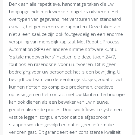
Denk aan alle repetitieve, handmatige taken die uw
hoogopgeleide medewerkers dagelijks uitvoeren. Het
overtypen van gegevens, het versturen van standaard
e-mails, het genereren van rapporten. Deze taken zijn
niet alleen saai, ze zijn ook foutgevoelig en een enorme
verspilling van menselijk kapitaal. Met Robotic Process
Automation (RPA) en andere slimme software kunt u
‘digitale medewerkers’ inzetten die deze taken 24/7,
foutloos en razendsnel voor u uitvoeren. Dit is geen
bedreiging voor uw personeel; het is een bevrijding. U
bevrijdt uw team van de eentonige klusjes, zodat zij zich
kunnen richten op complexe problemen, creatieve
oplossingen en het contact met uw klanten. Technologie
kan ook dienen als een bewaker van uw nieuwe,
geoptimaliseerde proces. Door workflows in systemen
vast te leggen, zorgt u ervoor dat de afgesproken
stappen worden gevolgd en dat er geen informatie
verloren gaat. Dit garandeert een consistente kwaliteit