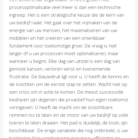
procesoptimalisatie veel meer is dan een technische
ingreep. Het is een strategische keuze die de kern van
uw bedrijf raakt. Het gaat over het vrijmaken van de
energie van uw mensen, het maximaliseren van uw
middelen en het creëren van een onwrikbaar
fundament voor toekomstige groei. De vraag is niet
langer óf u uw processen moet optimaliseren, maar
wanneer u begint. Elke dag van uitstel is een dag van
gemiste kansen, verloren winst en toenemende
frustratie. De blauwdruk ligt voor u. U heeft de kennis en
de inzichten om de eerste stap te zetten. Wacht niet op
een crisis om in actie te komen. De meest succesvolle
bedrijven zijn degenen die proactief hun eigen toekomst
vormgeven. U heeft de macht om de onzichtbare
remmen los te laten en de motor van uw bedrijf op volle
toeren te laten draaien. Het pad is duidelijk, de tools zijn
beschikbaar. De enige variabele die nog ontbreekt, is uw