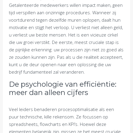
Getalenteerde medewerkers willen impact maken, geen
tijd verspillen aan onzinnige procedures. Wanneer zij
voortdurend tegen dezelfde muren oplopen, daalt hun
motivatie en stijgt het verloop. U verliest niet alleen geld,
u verliest uw beste mensen. Het is een vicieuze cirkel
die uw groei verstikt. De eerste, meest cruciale stap is
de pijnlijke erkenning: uw processen zijn niet zo goed als
ze zouden kunnen zijn. Pas als u die realiteit accepteert,
kunt u de deur openen naar een oplossing die uw
bedrijf fundamenteel zal veranderen.
De psychologie van efficiëntie:
meer dan alleen cijfers
Veel leiders benaderen procesoptimalisatie als een
puur technische, kille rekensom. Ze focussen op
spreadsheets, flowcharts en KPI’s. Hoewel deze
elementen belangrijk zijn, missen ze het meest cruciale