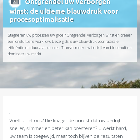
Ontgrendel uw verborgen
winst: de ultieme blauwdruk voor
procesoptimalisatie
Stagneren uw processen uw groei? Ontgrendel verborgen winst en creëer
een onstuitbare workflow. Deze gids is uw blauwdruk voor radicale
efficiëntie en duurzaam succes. Transformeer uw bedrijf van binnenuit en
domineer uw markt.
Voelt u het ook? Die knagende onrust dat uw bedrijf
sneller, slimmer en beter kan presteren? U werkt hard,
uw team is toegewijd, maar toch blijven de resultaten