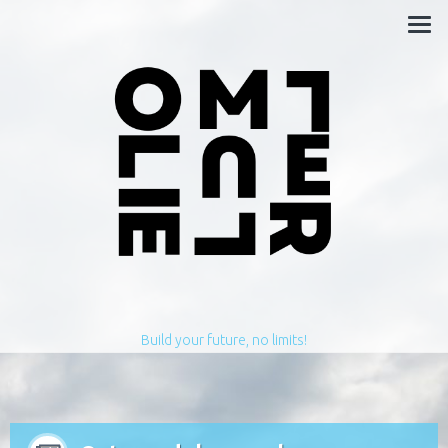
Build your future, no limits!