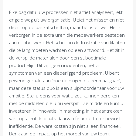
Elke dag dat u uw processen niet actief analyseert, lekt
er geld weg uit uw organisatie. U ziet het misschien niet
direct op de bankafschriften, maar het is er wel. Het zit
verborgen in de extra uren die medewerkers besteden
aan dubbel werk. Het schuilt in de frustratie van klanten
die te lang moeten wachten op een antwoord. Het zit in
de verspilde materialen door een suboptimale
productielijn. Dit zijn geen incidenten; het zijn
symptomen van een dieperliggend probleem. U bent
gewend geraakt aan ‘hoe de dingen nu eenmaal gaan’,
maar deze status quo is een sluipmoordenaar voor uw
ambitie. Stel u eens voor wat u zou kunnen bereiken
met de middelen die u nu verspilt. Die middelen kunt u
investeren in innovatie, in marketing, in het aantrekken
van toptalent. In plaats daarvan financiert u onbewust
inefficiëntie. De ware kosten zijn niet alleen financieel.
Denk aan de impact op het moreel van uw team.