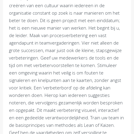
creëren van een cultuur waarin iedereen in de
organisatie constant op zoek is naar manieren om het
beter te doen. Dit is geen project met een einddatum;
het is een nieuwe manier van werken. Het begint bij u,
de leider. Maak van procesverbetering een vast
agendapunt in teamvergaderingen. Vier niet alleen de
grote successen, maar juist ook de kleine, stapsgewijze
verbeteringen. Geef uw medewerkers de tools en de
tijd om met verbetervoorstellen te komen. Stimuleer
een omgeving waarin het veilig is om fouten te
signaleren en knelpunten aan te kaarten, zonder angst
voor kritiek. Een ‘verbeterbord’ op de afdeling kan
wonderen doen. Hierop kan iedereen suggesties
noteren, die vervolgens gezamenlijk worden besproken
en opgepakt. Dit maakt verbetering visueel, interactief
en een gedeelde verantwoordelijkheid. Train uw team in
de basisprincipes van methodes als Lean of Kaizen.
Geef hen de vaardigheden om zelf verspilling te