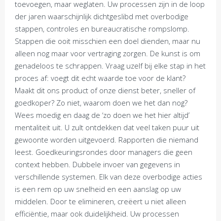
toevoegen, maar weglaten. Uw processen zijn in de loop
der jaren waarschijnlijk dichtgeslibd met overbodige
stappen, controles en bureaucratische rompslomp.
Stappen die ooit misschien een doel dienden, maar nu
alleen nog maar voor vertraging zorgen. De kunst is om
genadeloos te schrappen. Vraag uzelf bij elke stap in het
proces af: voegt dit echt waarde toe voor de klant?
Maakt dit ons product of onze dienst beter, sneller of
goedkoper? Zo niet, waarom doen we het dan nog?
Wees moedig en daag de ‘zo doen we het hier altijd’
mentaliteit uit. U zult ontdekken dat veel taken puur uit
gewoonte worden uitgevoerd. Rapporten die niemand
leest. Goedkeuringsrondes door managers die geen
context hebben. Dubbele invoer van gegevens in
verschillende systemen. Elk van deze overbodige acties
is een rem op uw snelheid en een aanslag op uw
middelen. Door te elimineren, creëert u niet alleen
efficiëntie, maar ook duidelijkheid. Uw processen