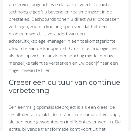
en service, ongeacht wie de taak uitvoert. De juiste
technologie geeft u bovendien realtime inzicht in de
prestaties. Dashboards tonen u direct waar processen
vertragen, zodat u kunt ingrijpen voordat het een
probleem wordt. U verandert van een
achteruitkijkspiegel-manager in een toekomstgerichte
piloot die aan de knoppen zit. Omarm technologie niet
als doel op zich, maar als een krachtig middel om uw
menselijke talent te versterken en uw bedrijf naar een
hoger niveau te tillen.
Creëer een cultuur van continue
verbetering
Een eenmalig optimalisatieproject is als een dieet: de
resultaten zijn vaak tijdelijk. Zodra de aandacht verslapt,
sluipen oude gewoontes en inefficiënties er weer in. De
echte, blijvende transformatie komt voort uit het