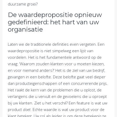
duurzame groei?
De waardepropositie opnieuw
gedefinieerd: het hart van uw
organisatie
Laten we de traditionele definities even vergeten. Een
waardepropositie is niet simpelweg een lijst van
voordelen. Het is het fundamentele antwoord op de
vraag: ‘Waarom zouden klanten voor u moeten kiezen,
en voor niemand anders?’ Het is de ziel van uw bedrijf,
gevangen in een belofte. Deze belofte gaat veel dieper
dan producteigenschappen of een concurrerende prijs.
Het raakt de kern van de problemen die u oplost, de
verlangens die u vervult en de gevoelens die u oproept
bij uw klanten. Ziet u het verschil? Een feature is wat uw
product
doet
. Echte waarde is wat uw product voor de
klant
betekent
. Uw rol als leider is om deze betekenis te