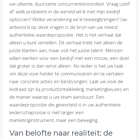
uw ultieme, duurzame concurrentievoordeel. Vraag uzelf
af: welk probleem in de wereld wil ik met mijn bedrijf
oplossen? Welke verandering wil ik teweegbrengen? Uw
antwoord op deze vragen is de bron van uw meest
authentieke waardepropositie. Het is het verhaal dat
alleen u kunt vertellen. Dit verhaal trekt niet alleen de
juiste klanten aan, maar ook het juiste talent. Mensen
willen werken voor een bedrijf met een missie, een doel
dat groter is dan winst alleen. Als leider is het uw taak
om deze visie helder te communiceren en te vertalen
naar concrete acties en beslissingen. Laat uw visie de
leidraad zijn bij productontwikkeling, marketingkeuzes en
de manier waarop u uw team aanstuurt. Een
waardepropositie die geworteld is in uw authentieke
leiderschapsvisie is niet langer een
marketinginstrument, maar een beweging.
Van belofte naar realiteit: de