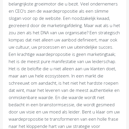
belangrijkste groeimotor die u bezit. Veel ondernemers
en CEO’s zien de waardepropositie als een slimme
slogan voor op de website. Een noodzakelijk kwaad,
gecreëerd door de marketingafdeling. Maar wat als u het
zou zien als het DNA van uw organisatie? Een strategisch
kompas dat niet alleen uw aanbod definieert, maar ook
uw cultuur, uw processen en uw uiteindelijke succes.
Een krachtige waardepropositie is geen marketingtaak;
het is de meest pure manifestatie van uw leiderschap.
Het is de belofte die u niet alleen aan uw klanten doet,
maar aan uw hele ecosysteem. In een markt die
schreeuwt om aandacht, is het niet het hardste roepen
dat wint, maar het leveren van de meest authentieke en
onmiskenbare waarde. En die waarde wordt niet
bedacht in een brainstormsessie, die wordt gesmeed
door uw visie en uw moed als leider. Bent u klaar om uw
waardepropositie te transformeren van een holle frase
naar het kloppende hart van uw strategie voor