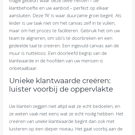
magie gebeurt waar deze twee helften – de
klantbehoefte en uw aanbod – perfect op elkaar
aansluiten. Deze ‘fit’ is waar duurzame groei begint. Als
leider is uw taak niet om het canvas zelf in te vullen,
maar om het proces te faciliteren. Gebruik het om uw
team te aligneren, om silo’s te doorbreken en een
gedeelde taal te creëren. Een ingevuld canvas aan de
muur is nutteloos. Een doorleefd begrip van de
klantwaarde in de hoofden van uw mensen is
onbetaalbaar.
Unieke klantwaarde creëren:
luister voorbij de oppervlakte
Uw klanten zeggen niet altijd wat ze echt bedoelen, en
ze weten vaak niet eens wat ze echt nodig hebben. Het
creëren van
unieke
klantwaarde begint dan ook met
luisteren op een dieper niveau. Het gaat voorbij aan de