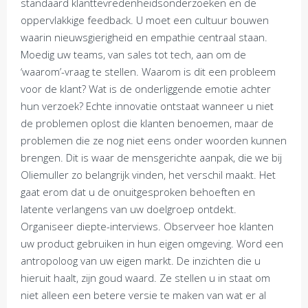
standaard klanttevredenheidsonderzoeken en de
oppervlakkige feedback. U moet een cultuur bouwen
waarin nieuwsgierigheid en empathie centraal staan.
Moedig uw teams, van sales tot tech, aan om de
‘waarom’-vraag te stellen. Waarom is dit een probleem
voor de klant? Wat is de onderliggende emotie achter
hun verzoek? Echte innovatie ontstaat wanneer u niet
de problemen oplost die klanten benoemen, maar de
problemen die ze nog niet eens onder woorden kunnen
brengen. Dit is waar de mensgerichte aanpak, die we bij
Oliemuller zo belangrijk vinden, het verschil maakt. Het
gaat erom dat u de onuitgesproken behoeften en
latente verlangens van uw doelgroep ontdekt.
Organiseer diepte-interviews. Observeer hoe klanten
uw product gebruiken in hun eigen omgeving. Word een
antropoloog van uw eigen markt. De inzichten die u
hieruit haalt, zijn goud waard. Ze stellen u in staat om
niet alleen een betere versie te maken van wat er al