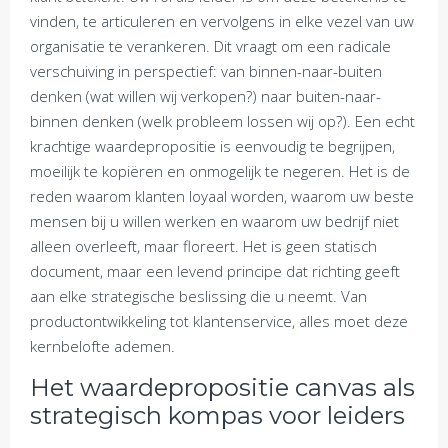
vinden, te articuleren en vervolgens in elke vezel van uw
organisatie te verankeren. Dit vraagt om een radicale
verschuiving in perspectief: van binnen-naar-buiten
denken (wat willen wij verkopen?) naar buiten-naar-
binnen denken (welk probleem lossen wij op?). Een echt
krachtige waardepropositie is eenvoudig te begrijpen,
moeilijk te kopiëren en onmogelijk te negeren. Het is de
reden waarom klanten loyaal worden, waarom uw beste
mensen bij u willen werken en waarom uw bedrijf niet
alleen overleeft, maar floreert. Het is geen statisch
document, maar een levend principe dat richting geeft
aan elke strategische beslissing die u neemt. Van
productontwikkeling tot klantenservice, alles moet deze
kernbelofte ademen.
Het waardepropositie canvas als
strategisch kompas voor leiders