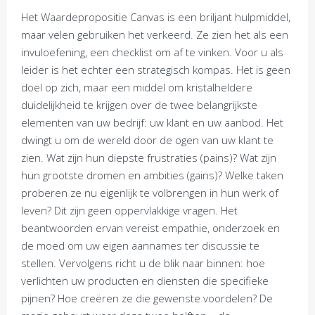
Het Waardepropositie Canvas is een briljant hulpmiddel,
maar velen gebruiken het verkeerd. Ze zien het als een
invuloefening, een checklist om af te vinken. Voor u als
leider is het echter een strategisch kompas. Het is geen
doel op zich, maar een middel om kristalheldere
duidelijkheid te krijgen over de twee belangrijkste
elementen van uw bedrijf: uw klant en uw aanbod. Het
dwingt u om de wereld door de ogen van uw klant te
zien. Wat zijn hun diepste frustraties (pains)? Wat zijn
hun grootste dromen en ambities (gains)? Welke taken
proberen ze nu eigenlijk te volbrengen in hun werk of
leven? Dit zijn geen oppervlakkige vragen. Het
beantwoorden ervan vereist empathie, onderzoek en
de moed om uw eigen aannames ter discussie te
stellen. Vervolgens richt u de blik naar binnen: hoe
verlichten uw producten en diensten die specifieke
pijnen? Hoe creëren ze die gewenste voordelen? De