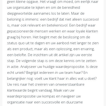
geen kleine opgave. Het vraagt om moed, om eerlijk naar
uw organisatie te kijken en om de bereidheid
diepgewortelde aannames los te laten. Maar de
beloning is immens: een bedrijf dat niet alleen succesvol
is, maar ook relevant en betekenisvol. Een bedrijf waar
gepassioneerde mensen werken en waar loyale klanten
graag bij horen. Het begint met de beslissing om de
status quo uit te dagen en uw aanbod niet langer te zien
als een product, maar als een oplossing, een ervaring,
een belofte. De inzichten uit dit artikel zijn uw eerste
stap. De volgende stap is om deze kennis om te zetten
in actie. Analyseer uw huidige waardepropositie. Is deze
echt uniek? Begrijpt iedereen in uw team haar? En
belangrijker nog: voelt uw klant haar in alles wat u doet?
Uw reis naar het creëren van onweerstaanbare
klantwaarde begint vandaag. Maak van uw
waardepropositie uw kompas en navigeer uw
organisatie naar een succesvolle en duurzame