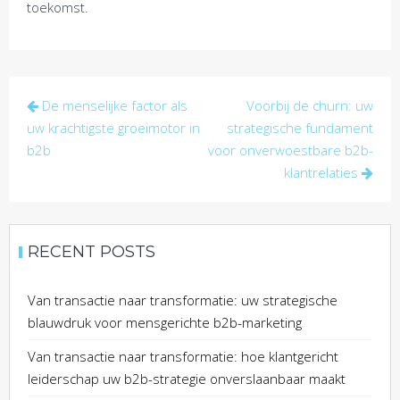
toekomst.
Post
De menselijke factor als
Voorbij de churn: uw
navigation
uw krachtigste groeimotor in
strategische fundament
b2b
voor onverwoestbare b2b-
klantrelaties
RECENT POSTS
Van transactie naar transformatie: uw strategische
blauwdruk voor mensgerichte b2b-marketing
Van transactie naar transformatie: hoe klantgericht
leiderschap uw b2b-strategie onverslaanbaar maakt