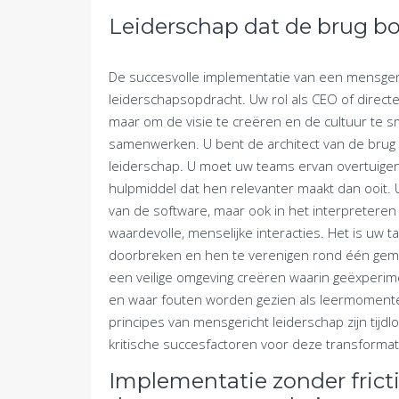
Leiderschap dat de brug 
De succesvolle implementatie van een mensgerich
leiderschapsopdracht. Uw rol als CEO of directeu
maar om de visie te creëren en de cultuur te
samenwerken. U bent de architect van de brug 
leiderschap. U moet uw teams ervan overtuigen
hulpmiddel dat hen relevanter maakt dan ooit. U
van de software, maar ook in het interpreteren
waardevolle, menselijke interacties. Het is uw t
doorbreken en hen te verenigen rond één geme
een veilige omgeving creëren waarin geëxper
en waar fouten worden gezien als leermomenten
principes van mensgericht leiderschap zijn tij
kritische succesfactoren voor deze transformat
Implementatie zonder frict