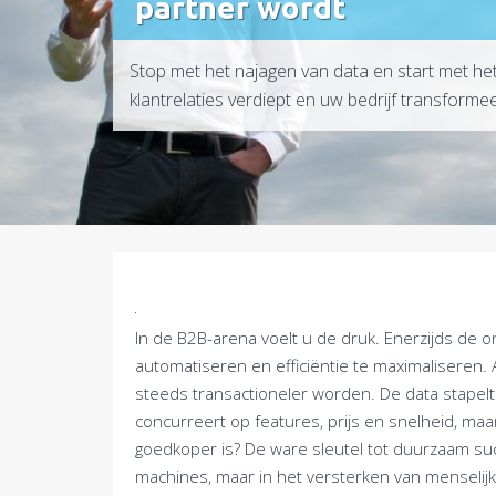
partner wordt
Stop met het najagen van data en start met h
klantrelaties verdiept en uw bedrijf transforme
In de B2B-arena voelt u de druk. Enerzijds de
automatiseren en efficiëntie te maximaliseren.
steeds transactioneler worden. De data stapelt
concurreert op features, prijs en snelheid, ma
goedkoper is? De ware sleutel tot duurzaam suc
machines, maar in het versterken van menselij