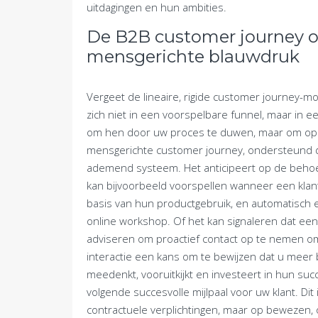
uitdagingen en hun ambities.
De B2B customer journey o
mensgerichte blauwdruk
Vergeet de lineaire, rigide customer journey-m
zich niet in een voorspelbare funnel, maar in 
om hen door uw proces te duwen, maar om op 
mensgerichte customer journey, ondersteund doo
ademend systeem. Het anticipeert op de behoeft
kan bijvoorbeeld voorspellen wanneer een klant 
basis van hun productgebruik, en automatisch 
online workshop. Of het kan signaleren dat een
adviseren om proactief contact op te nemen om
interactie een kans om te bewijzen dat u meer 
meedenkt, vooruitkijkt en investeert in hun suc
volgende succesvolle mijlpaal voor uw klant. Dit 
contractuele verplichtingen, maar op bewezen,