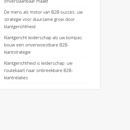
onverslaanbaar maakt
De mens als motor van B2B-succes: uw
strategie voor duurzame groei door
klantgerichtheid
Klantgericht leiderschap als uw kompas:
bouw een onverwoestbare B2B-
klantstrategie
Klantgerichtheid is leiderschap: uw
routekaart naar onbreekbare B2B-
klantrelaties