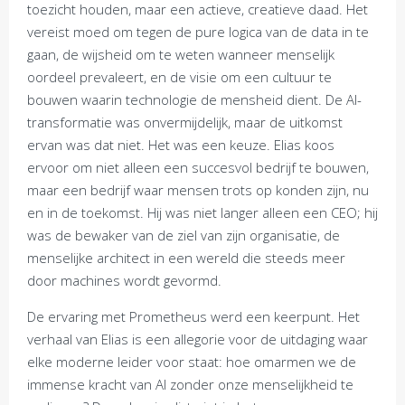
toezicht houden, maar een actieve, creatieve daad. Het
vereist moed om tegen de pure logica van de data in te
gaan, de wijsheid om te weten wanneer menselijk
oordeel prevaleert, en de visie om een cultuur te
bouwen waarin technologie de mensheid dient. De AI-
transformatie was onvermijdelijk, maar de uitkomst
ervan was dat niet. Het was een keuze. Elias koos
ervoor om niet alleen een succesvol bedrijf te bouwen,
maar een bedrijf waar mensen trots op konden zijn, nu
en in de toekomst. Hij was niet langer alleen een CEO; hij
was de bewaker van de ziel van zijn organisatie, de
menselijke architect in een wereld die steeds meer
door machines wordt gevormd.
De ervaring met Prometheus werd een keerpunt. Het
verhaal van Elias is een allegorie voor de uitdaging waar
elke moderne leider voor staat: hoe omarmen we de
immense kracht van AI zonder onze menselijkheid te