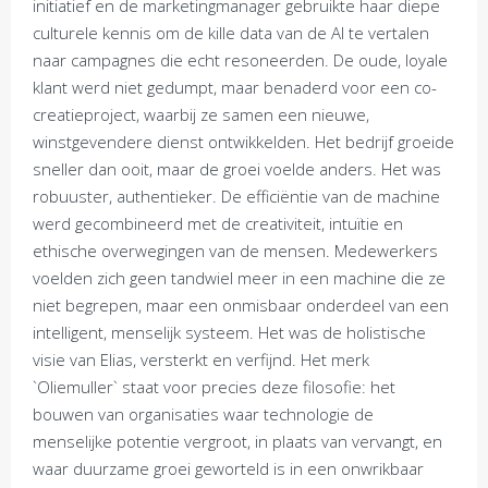
initiatief en de marketingmanager gebruikte haar diepe
culturele kennis om de kille data van de AI te vertalen
naar campagnes die echt resoneerden. De oude, loyale
klant werd niet gedumpt, maar benaderd voor een co-
creatieproject, waarbij ze samen een nieuwe,
winstgevendere dienst ontwikkelden. Het bedrijf groeide
sneller dan ooit, maar de groei voelde anders. Het was
robuuster, authentieker. De efficiëntie van de machine
werd gecombineerd met de creativiteit, intuïtie en
ethische overwegingen van de mensen. Medewerkers
voelden zich geen tandwiel meer in een machine die ze
niet begrepen, maar een onmisbaar onderdeel van een
intelligent, menselijk systeem. Het was de holistische
visie van Elias, versterkt en verfijnd. Het merk
`Oliemuller` staat voor precies deze filosofie: het
bouwen van organisaties waar technologie de
menselijke potentie vergroot, in plaats van vervangt, en
waar duurzame groei geworteld is in een onwrikbaar