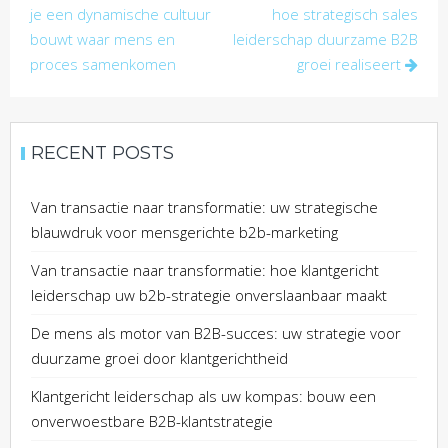
navigation
je een dynamische cultuur
hoe strategisch sales
bouwt waar mens en
leiderschap duurzame B2B
proces samenkomen
groei realiseert
RECENT POSTS
Van transactie naar transformatie: uw strategische
blauwdruk voor mensgerichte b2b-marketing
Van transactie naar transformatie: hoe klantgericht
leiderschap uw b2b-strategie onverslaanbaar maakt
De mens als motor van B2B-succes: uw strategie voor
duurzame groei door klantgerichtheid
Klantgericht leiderschap als uw kompas: bouw een
onverwoestbare B2B-klantstrategie