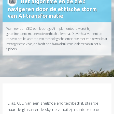
Het algoritme en de ziel:
navigeren door de ethische storm
van AI-transformatie
Wanneer een CEO een krachtige AI implementeert, wordt hij
geconfronteerd met een diep ethisch dilemma. Dit verhaal verkent de
reis van het balanceren van technologische efficiëntie met een onwrikbaar
mensgerichte visie, en biedt een blauwdruk voor leiderschap in het AI-
tijdperk.
Elias, CEO van een snelgroeiend techbedrijf, staarde
naar de glinsterende skyline vanuit zijn kantoor op de