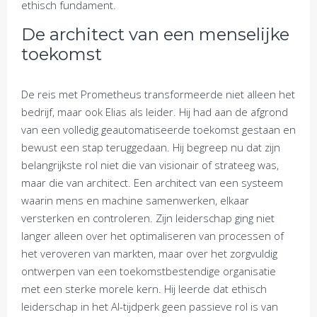
ethisch fundament.
De architect van een menselijke
toekomst
De reis met Prometheus transformeerde niet alleen het
bedrijf, maar ook Elias als leider. Hij had aan de afgrond
van een volledig geautomatiseerde toekomst gestaan en
bewust een stap teruggedaan. Hij begreep nu dat zijn
belangrijkste rol niet die van visionair of strateeg was,
maar die van architect. Een architect van een systeem
waarin mens en machine samenwerken, elkaar
versterken en controleren. Zijn leiderschap ging niet
langer alleen over het optimaliseren van processen of
het veroveren van markten, maar over het zorgvuldig
ontwerpen van een toekomstbestendige organisatie
met een sterke morele kern. Hij leerde dat ethisch
leiderschap in het AI-tijdperk geen passieve rol is van