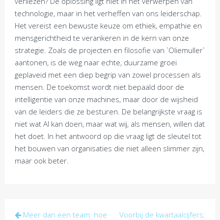
verliezen? De oplossing ligt niet in het verwerpen van
technologie, maar in het verheffen van ons leiderschap.
Het vereist een bewuste keuze om ethiek, empathie en
mensgerichtheid te verankeren in de kern van onze
strategie. Zoals de projecten en filosofie van `Oliemuller`
aantonen, is de weg naar echte, duurzame groei
geplaveid met een diep begrip van zowel processen als
mensen. De toekomst wordt niet bepaald door de
intelligentie van onze machines, maar door de wijsheid
van de leiders die ze besturen. De belangrijkste vraag is
niet wat AI kan doen, maar wat wij, als mensen, willen dat
het doet. In het antwoord op die vraag ligt de sleutel tot
het bouwen van organisaties die niet alleen slimmer zijn,
maar ook beter.
Post
Meer dan een team: hoe
Voorbij de kwartaalcijfers: