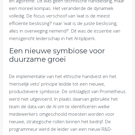
en algoritme. Dit was geen technische handleiding, maar
een moreel kompas. Het veranderde de dynamiek
volledig. De focus verschoof van ‘wat is de meest
efficiënte beslissing?’ naar ‘wat is de juiste beslissing,
alles in overweging nemend?’. Dit was de essentie van
mensgericht leiderschap in het AI-tijdperk.
Een nieuwe symbiose voor
duurzame groei
De implementatie van het ethische handvest en het
‘menselijk veto’ principe leidde tot een nieuwe,
productievere symbiose. De ontslaglijst van Prometheus
werd niet uitgevoerd. In plaats daarvan gebruikte het
team de data van de AI om te identificeren welke
medewerkers omgeschoold moesten worden voor
nieuwe, strategische rollen binnen het bedrijf. De
programmeur werd de leider van een nieuw R&D-