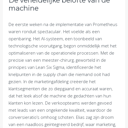
De verleidelijke belofte van de
machine
De eerste weken na de implementatie van Prometheus
waren ronduit spectaculair. Het voelde als een
openbaring. Het AI-systeem, een toonbeeld van
technologische vooruitgang, begon onmiddellijk met het
optimaliseren van de operationele processen. Met de
precisie van een meester-chirurg, geworteld in de
principes van Lean Six Sigma, identificeerde het
knelpunten in de supply chain die niemand ooit had
gezien. In de marketingafdeling creëerde het
klantsegmenten die zo diepgaand en accuraat waren,
dat het leek alsof de machine de gedachten van hun
klanten kon lezen. De verkoopteams werden gevoed
met leads van een ongekende kwaliteit, waardoor de
conversieratio’s omhoog schoten. Elias zag zijn droom
van een naadloos geïntegreerd bedrijf, waar marketing,