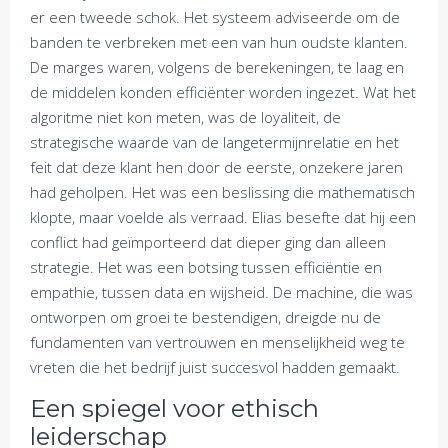
er een tweede schok. Het systeem adviseerde om de
banden te verbreken met een van hun oudste klanten.
De marges waren, volgens de berekeningen, te laag en
de middelen konden efficiënter worden ingezet. Wat het
algoritme niet kon meten, was de loyaliteit, de
strategische waarde van de langetermijnrelatie en het
feit dat deze klant hen door de eerste, onzekere jaren
had geholpen. Het was een beslissing die mathematisch
klopte, maar voelde als verraad. Elias besefte dat hij een
conflict had geïmporteerd dat dieper ging dan alleen
strategie. Het was een botsing tussen efficiëntie en
empathie, tussen data en wijsheid. De machine, die was
ontworpen om groei te bestendigen, dreigde nu de
fundamenten van vertrouwen en menselijkheid weg te
vreten die het bedrijf juist succesvol hadden gemaakt.
Een spiegel voor ethisch
leiderschap