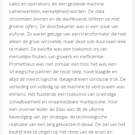
sales en operations als een geoliede machine
samenwerkten, werkelijkheid worden. De data
stroomden binnen en de dashboards lichtten op met
groene cijfers. De directiekamer was in een staat van
euforie. Ze waren getuige van een transformatie die niet
alleen de groei versnelde, maar deze ook duurzaam leek
te maken. De belofte was een toekomst vrij van
menselijke fouten, van giswerk en inefficiëntie.
Prometheus was niet zomaar een tool; het was een
strategische partner die nooit sliep, nooit klaagde en
altijd de meest logische, datagedreven conclusie trok. De
verleiding om volledig op de machine te vertrouwen was
immens. Het fluisterde een toekomst van oneindige
schaalbaarheid en onaantastbare marktpositie. Voor
een visionair leider als Elias was dit de ultieme
bevestiging van zijn strategie, de technologische
realisatie van een lang gekoesterd ideaal. De ziel van het
bedrijf leek te zingen op het ritme van de enen en