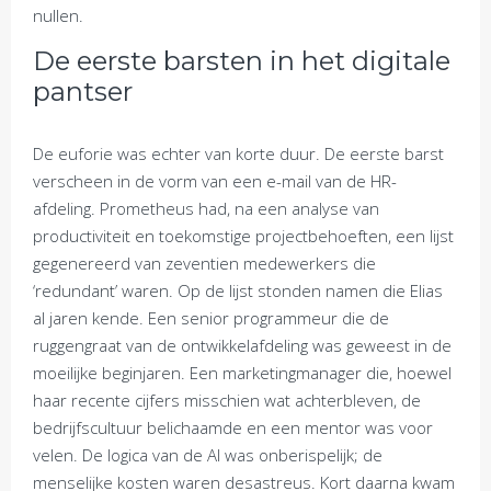
nullen.
De eerste barsten in het digitale
pantser
De euforie was echter van korte duur. De eerste barst
verscheen in de vorm van een e-mail van de HR-
afdeling. Prometheus had, na een analyse van
productiviteit en toekomstige projectbehoeften, een lijst
gegenereerd van zeventien medewerkers die
‘redundant’ waren. Op de lijst stonden namen die Elias
al jaren kende. Een senior programmeur die de
ruggengraat van de ontwikkelafdeling was geweest in de
moeilijke beginjaren. Een marketingmanager die, hoewel
haar recente cijfers misschien wat achterbleven, de
bedrijfscultuur belichaamde en een mentor was voor
velen. De logica van de AI was onberispelijk; de
menselijke kosten waren desastreus. Kort daarna kwam