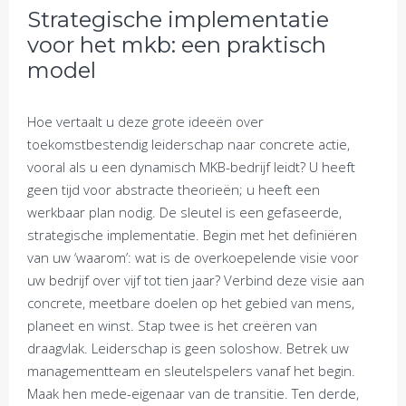
Strategische implementatie
voor het mkb: een praktisch
model
Hoe vertaalt u deze grote ideeën over
toekomstbestendig leiderschap naar concrete actie,
vooral als u een dynamisch MKB-bedrijf leidt? U heeft
geen tijd voor abstracte theorieën; u heeft een
werkbaar plan nodig. De sleutel is een gefaseerde,
strategische implementatie. Begin met het definiëren
van uw ‘waarom’: wat is de overkoepelende visie voor
uw bedrijf over vijf tot tien jaar? Verbind deze visie aan
concrete, meetbare doelen op het gebied van mens,
planeet en winst. Stap twee is het creëren van
draagvlak. Leiderschap is geen soloshow. Betrek uw
managementteam en sleutelspelers vanaf het begin.
Maak hen mede-eigenaar van de transitie. Ten derde,