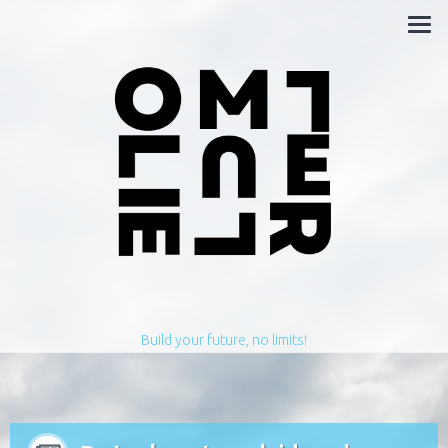
Build your future, no limits!