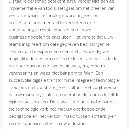
Digitaal leiderschap betekent dat u verder kijkt dan de
implementatie van tools. Het gaat om het creëren van
een visie waarin technologie wordt ingezet om
processen fundamenteel te verbeteren, de
klantervaring te revolutioneren en nieuwe
businessmodellen te ontsluiten. Het vereist dat u uw
teams inspireert om data-gedreven beslissingen te
nemen, om te experimenteren met nieuwe digitale
mogelijkheden en om continu te leren. U moet als leider
het voortouw nemen: wees nieuwsgierig, omarm
verandering en wees niet bang om te falen. Een
succesvolle digitale transformatie integreert technologie
naadloos met uw strategie en cultuur. Het zorgt ervoor
dat uw marketing, sales en operationele teams dezelfde
digitale taal spreken. Dit is waar een holistische aanpak,
die technologie verbindt met uw overkoepelende
bedrijfsdoelen, het verschil maakt tussen achterblijven
en de standaard zetten in uw industrie.