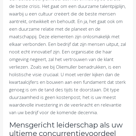
de beste crisis. Het gaat om een duurzame talentpijplijn,
waarbij u een cultuur creëert die de beste mensen
aantrekt, ontwikkelt en behoudt. En ja, het gaat ook om
een duurzame relatie met de planeet en de
maatschappij. Deze elementen zijn onlosmakelijk met
elkaar verbonden. Een bedrijf dat zijn mensen uitput, zal
nooit echt innovatief zijn. Een organisatie die haar
omgeving negeert, zal het vertrouwen van de klant
verliezen. Zoals we bij Oliemuller benadrukken, is een
holistische visie cruciaal. U moet verder kijken dan de
kwartaalcijfers en bouwen aan een fundament dat sterk
genoeg is om de tand des tijds te doorstaan. Dit type
duurzaamheid is geen kostenpost; het is uw meest
waardevolle investering in de veerkracht en relevantie
van uw bedrijf voor de komende decennia.
Mensgericht leiderschap als uw
ultieme concurrentievoordeel