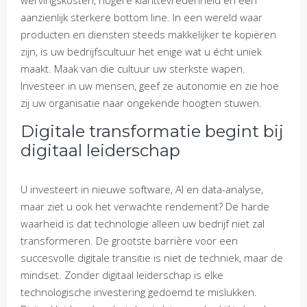
wervingskosten, hogere klanttevredenheid en een
aanzienlijk sterkere bottom line. In een wereld waar
producten en diensten steeds makkelijker te kopiëren
zijn, is uw bedrijfscultuur het enige wat u écht uniek
maakt. Maak van die cultuur uw sterkste wapen.
Investeer in uw mensen, geef ze autonomie en zie hoe
zij uw organisatie naar ongekende hoogten stuwen.
Digitale transformatie begint bij
digitaal leiderschap
U investeert in nieuwe software, AI en data-analyse,
maar ziet u ook het verwachte rendement? De harde
waarheid is dat technologie alleen uw bedrijf niet zal
transformeren. De grootste barrière voor een
succesvolle digitale transitie is niet de techniek, maar de
mindset. Zonder digitaal leiderschap is elke
technologische investering gedoemd te mislukken.