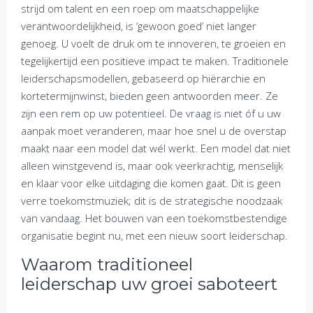
strijd om talent en een roep om maatschappelijke
verantwoordelijkheid, is ‘gewoon goed’ niet langer
genoeg. U voelt de druk om te innoveren, te groeien en
tegelijkertijd een positieve impact te maken. Traditionele
leiderschapsmodellen, gebaseerd op hiërarchie en
kortetermijnwinst, bieden geen antwoorden meer. Ze
zijn een rem op uw potentieel. De vraag is niet óf u uw
aanpak moet veranderen, maar hoe snel u de overstap
maakt naar een model dat wél werkt. Een model dat niet
alleen winstgevend is, maar ook veerkrachtig, menselijk
en klaar voor elke uitdaging die komen gaat. Dit is geen
verre toekomstmuziek; dit is de strategische noodzaak
van vandaag. Het bouwen van een toekomstbestendige
organisatie begint nu, met een nieuw soort leiderschap.
Waarom traditioneel
leiderschap uw groei saboteert