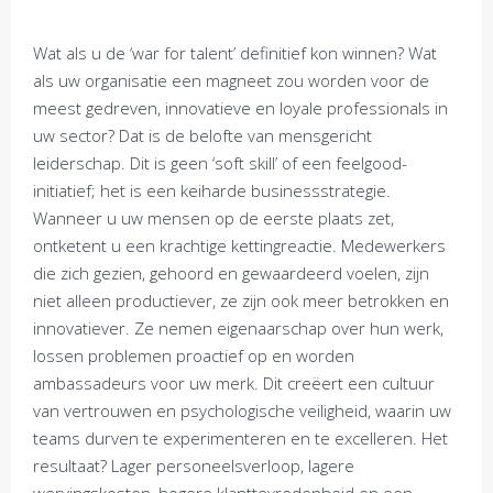
Wat als u de ‘war for talent’ definitief kon winnen? Wat
als uw organisatie een magneet zou worden voor de
meest gedreven, innovatieve en loyale professionals in
uw sector? Dat is de belofte van mensgericht
leiderschap. Dit is geen ‘soft skill’ of een feelgood-
initiatief; het is een keiharde businessstrategie.
Wanneer u uw mensen op de eerste plaats zet,
ontketent u een krachtige kettingreactie. Medewerkers
die zich gezien, gehoord en gewaardeerd voelen, zijn
niet alleen productiever, ze zijn ook meer betrokken en
innovatiever. Ze nemen eigenaarschap over hun werk,
lossen problemen proactief op en worden
ambassadeurs voor uw merk. Dit creëert een cultuur
van vertrouwen en psychologische veiligheid, waarin uw
teams durven te experimenteren en te excelleren. Het
resultaat? Lager personeelsverloop, lagere