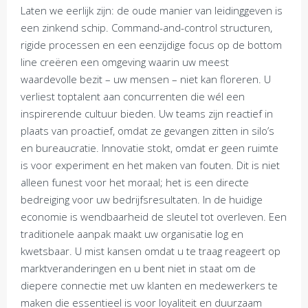
Laten we eerlijk zijn: de oude manier van leidinggeven is
een zinkend schip. Command-and-control structuren,
rigide processen en een eenzijdige focus op de bottom
line creëren een omgeving waarin uw meest
waardevolle bezit – uw mensen – niet kan floreren. U
verliest toptalent aan concurrenten die wél een
inspirerende cultuur bieden. Uw teams zijn reactief in
plaats van proactief, omdat ze gevangen zitten in silo’s
en bureaucratie. Innovatie stokt, omdat er geen ruimte
is voor experiment en het maken van fouten. Dit is niet
alleen funest voor het moraal; het is een directe
bedreiging voor uw bedrijfsresultaten. In de huidige
economie is wendbaarheid de sleutel tot overleven. Een
traditionele aanpak maakt uw organisatie log en
kwetsbaar. U mist kansen omdat u te traag reageert op
marktveranderingen en u bent niet in staat om de
diepere connectie met uw klanten en medewerkers te
maken die essentieel is voor loyaliteit en duurzaam