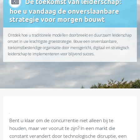
De toekomst van leiderschap:
hoe u vandaag de onverslaanbare
strategie voor morgen bouwt
Ontdek hoe u traditionele modellen doorbreekt en duurzaam leiderschap
omzet in uw krachtigste groeistrategie. Bouw een onverslaanbare,
toekomstbestendige organisatie door mensgericht, digitaal en strategisch
leiderschap te implementeren voor blijvend succes.
Bent u klaar om de concurrentie niet alleen bij te
houden, maar ver vooruit te zijn? In een markt die
constant verandert door technologische disruptie, een