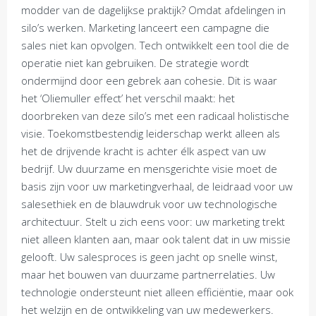
modder van de dagelijkse praktijk? Omdat afdelingen in
silo’s werken. Marketing lanceert een campagne die
sales niet kan opvolgen. Tech ontwikkelt een tool die de
operatie niet kan gebruiken. De strategie wordt
ondermijnd door een gebrek aan cohesie. Dit is waar
het ‘Oliemuller effect’ het verschil maakt: het
doorbreken van deze silo’s met een radicaal holistische
visie. Toekomstbestendig leiderschap werkt alleen als
het de drijvende kracht is achter élk aspect van uw
bedrijf. Uw duurzame en mensgerichte visie moet de
basis zijn voor uw marketingverhaal, de leidraad voor uw
salesethiek en de blauwdruk voor uw technologische
architectuur. Stelt u zich eens voor: uw marketing trekt
niet alleen klanten aan, maar ook talent dat in uw missie
gelooft. Uw salesproces is geen jacht op snelle winst,
maar het bouwen van duurzame partnerrelaties. Uw
technologie ondersteunt niet alleen efficiëntie, maar ook
het welzijn en de ontwikkeling van uw medewerkers.