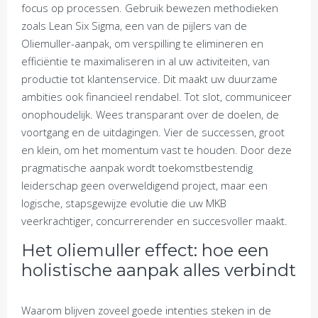
focus op processen. Gebruik bewezen methodieken
zoals Lean Six Sigma, een van de pijlers van de
Oliemuller-aanpak, om verspilling te elimineren en
efficiëntie te maximaliseren in al uw activiteiten, van
productie tot klantenservice. Dit maakt uw duurzame
ambities ook financieel rendabel. Tot slot, communiceer
onophoudelijk. Wees transparant over de doelen, de
voortgang en de uitdagingen. Vier de successen, groot
en klein, om het momentum vast te houden. Door deze
pragmatische aanpak wordt toekomstbestendig
leiderschap geen overweldigend project, maar een
logische, stapsgewijze evolutie die uw MKB
veerkrachtiger, concurrerender en succesvoller maakt.
Het oliemuller effect: hoe een
holistische aanpak alles verbindt
Waarom blijven zoveel goede intenties steken in de