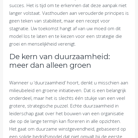
succes. Het is tijd om te erkennen dat deze aanpak niet
langer volstaat. Vasthouden aan verouderde principes is
geen teken van stabiliteit, maar een recept voor
stagnatie. Uw toekomst hangt af van uw moed om dit
model los te laten en te kiezen voor een strategie die
groei en menselijkheid verenigt.
De kern van duurzaamheid:
meer dan alleen groen
Wanneer u ‘duurzaamheid’ hoort, denkt u misschien aan
milieubeleid en groene initiatieven. Dat is een belangrijk
onderdeel, maar het is slechts één stukje van een veel
grotere, strategische puzzel. Echte duurzaamheid in
leiderschap gaat over het bouwen van een organisatie
die op de lange termijn kan floreren in alle opzichten.
Het gaat om duurzame winstgevendheid, gebaseerd op
een solide bedrijfsmodel dat niet omvalt bij de eerste