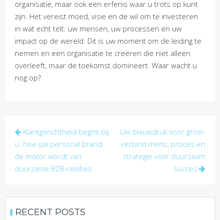
organisatie, maar ook een erfenis waar u trots op kunt
zijn. Het vereist moed, visie en de wil om te investeren
in wat echt telt: uw mensen, uw processen en uw
impact op de wereld. Dit is uw moment om de leiding te
nemen en een organisatie te creëren die niet alleen
overleeft, maar de toekomst domineert. Waar wacht u
nog op?
Post
Klantgerichtheid begint bij
Uw blauwdruk voor groei:
navigation
u: hoe uw personal brand
verbind mens, proces en
de motor wordt van
strategie voor duurzaam
duurzame B2B-relaties
succes
RECENT POSTS