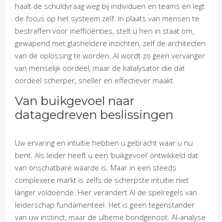
haalt de schuldvraag weg bij individuen en teams en legt
de focus op het systeem zelf. In plaats van mensen te
bestraffen voor inefficiënties, stelt u hen in staat om,
gewapend met glasheldere inzichten, zelf de architecten
van de oplossing te worden. AI wordt zo geen vervanger
van menselijk oordeel, maar de katalysator die dat
oordeel scherper, sneller en effectiever maakt.
Van buikgevoel naar
datagedreven beslissingen
Uw ervaring en intuïtie hebben u gebracht waar u nu
bent. Als leider heeft u een ‘buikgevoel’ ontwikkeld dat
van onschatbare waarde is. Maar in een steeds
complexere markt is zelfs de scherpste intuïtie niet
langer voldoende. Hier verandert AI de spelregels van
leiderschap fundamenteel. Het is geen tegenstander
van uw instinct, maar de ultieme bondgenoot. AI-analyse