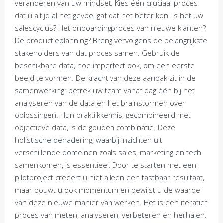
veranderen van uw mindset. Kies één cruciaal proces
dat u altijd al het gevoel gaf dat het beter kon. Is het uw
salescyclus? Het onboardingproces van nieuwe klanten?
De productieplanning? Breng vervolgens de belangrijkste
stakeholders van dat proces samen. Gebruik de
beschikbare data, hoe imperfect ook, om een eerste
beeld te vormen. De kracht van deze aanpak zit in de
samenwerking: betrek uw team vanaf dag één bij het
analyseren van de data en het brainstormen over
oplossingen. Hun praktijkkennis, gecombineerd met
objectieve data, is de gouden combinatie. Deze
holistische benadering, waarbij inzichten uit
verschillende domeinen zoals sales, marketing en tech
samenkomen, is essentieel. Door te starten met een
pilotproject creëert u niet alleen een tastbaar resultaat,
maar bouwt u ook momentum en bewijst u de waarde
van deze nieuwe manier van werken. Het is een iteratief
proces van meten, analyseren, verbeteren en herhalen.