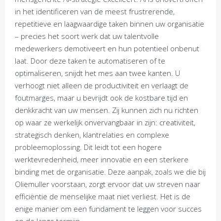
in het identificeren van de meest frustrerende,
repetitieve en laagwaardige taken binnen uw organisatie
– precies het soort werk dat uw talentvolle
medewerkers demotiveert en hun potentieel onbenut
laat. Door deze taken te automatiseren of te
optimaliseren, snijdt het mes aan twee kanten. U
verhoogt niet alleen de productiviteit en verlaagt de
foutmarges, maar u bevrijdt ook de kostbare tijd en
denkkracht van uw mensen. Zij kunnen zich nu richten
op waar ze werkelijk onvervangbaar in zijn: creativiteit,
strategisch denken, klantrelaties en complexe
probleemoplossing. Dit leidt tot een hogere
werktevredenheid, meer innovatie en een sterkere
binding met de organisatie. Deze aanpak, zoals we die bij
Oliemuller voorstaan, zorgt ervoor dat uw streven naar
efficiëntie de menselijke maat niet verliest. Het is de
enige manier om een fundament te leggen voor succes