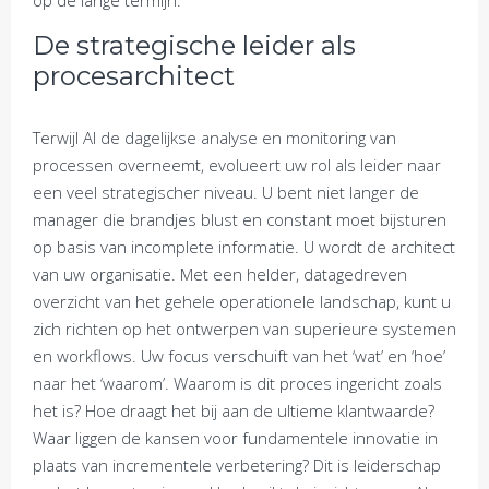
op de lange termijn.
De strategische leider als
procesarchitect
Terwijl AI de dagelijkse analyse en monitoring van
processen overneemt, evolueert uw rol als leider naar
een veel strategischer niveau. U bent niet langer de
manager die brandjes blust en constant moet bijsturen
op basis van incomplete informatie. U wordt de architect
van uw organisatie. Met een helder, datagedreven
overzicht van het gehele operationele landschap, kunt u
zich richten op het ontwerpen van superieure systemen
en workflows. Uw focus verschuift van het ‘wat’ en ‘hoe’
naar het ‘waarom’. Waarom is dit proces ingericht zoals
het is? Hoe draagt het bij aan de ultieme klantwaarde?
Waar liggen de kansen voor fundamentele innovatie in
plaats van incrementele verbetering? Dit is leiderschap