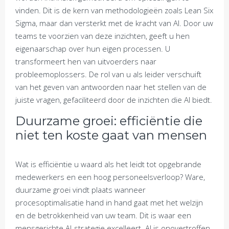
vinden. Dit is de kern van methodologieën zoals Lean Six
Sigma, maar dan versterkt met de kracht van AI. Door uw
teams te voorzien van deze inzichten, geeft u hen
eigenaarschap over hun eigen processen. U
transformeert hen van uitvoerders naar
probleemoplossers. De rol van u als leider verschuift
van het geven van antwoorden naar het stellen van de
juiste vragen, gefaciliteerd door de inzichten die AI biedt.
Duurzame groei: efficiëntie die
niet ten koste gaat van mensen
Wat is efficiëntie u waard als het leidt tot opgebrande
medewerkers en een hoog personeelsverloop? Ware,
duurzame groei vindt plaats wanneer
procesoptimalisatie hand in hand gaat met het welzijn
en de betrokkenheid van uw team. Dit is waar een
mensgerichte AI-strategie excelleert. AI is onovertroffen