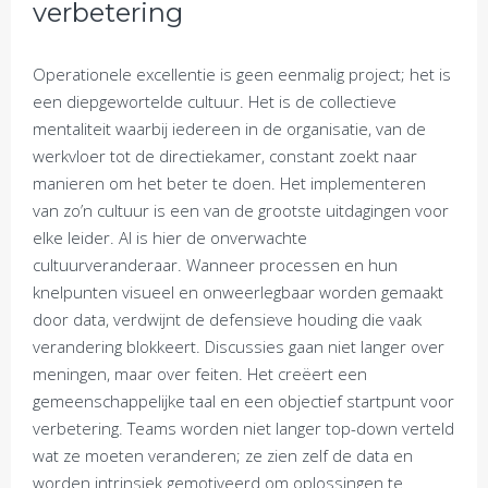
verbetering
Operationele excellentie is geen eenmalig project; het is
een diepgewortelde cultuur. Het is de collectieve
mentaliteit waarbij iedereen in de organisatie, van de
werkvloer tot de directiekamer, constant zoekt naar
manieren om het beter te doen. Het implementeren
van zo’n cultuur is een van de grootste uitdagingen voor
elke leider. AI is hier de onverwachte
cultuurveranderaar. Wanneer processen en hun
knelpunten visueel en onweerlegbaar worden gemaakt
door data, verdwijnt de defensieve houding die vaak
verandering blokkeert. Discussies gaan niet langer over
meningen, maar over feiten. Het creëert een
gemeenschappelijke taal en een objectief startpunt voor
verbetering. Teams worden niet langer top-down verteld
wat ze moeten veranderen; ze zien zelf de data en
worden intrinsiek gemotiveerd om oplossingen te