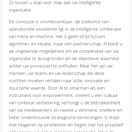
Zo bouwt u stap voor stap aan uw intelligente
organisatie.
De conclusie is onontkoombaar: de toekomst van
operationele excellentie ligt in de intelligente combinatie
van mens en machine. Het is geen strijd tussen
algoritmes en intuïtie, maar een partnerschap. AI biedt u
de ongekende mogelijkheid om de complexiteit van uw
organisatie te doorgronden en de objectieve waarheid
achter uw processen te onthullen. Maar het zijn uw
mensen, uw teams en uw leiderschap die deze
inzichten moeten vertalen naar actie, innovatie en
duurzame waarde. Door AI te omarmen als een
instrument voor empowerment, creëert u een cultuur
van continue verbetering, verhoogt u de betrokkenheid
van uw medewerkers en neemt u slimmere, snellere en
beter onderbouwde strategische beslissingen. U stopt
met reageren op problemen en begint met het proactief