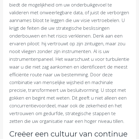
biedt de mogelijkheid om uw onderbuikgevoel te
valideren met onweerlegbare data, of juist de verborgen
aannames bloot te leggen die uw visie vertroebelen. U
krijgt de feiten die uw strategische beslissingen
onderbouwen en het risico verkleinen. Denk aan een
ervaren piloot: hij vertrouwt op zijn zintuigen, maar zou
nooit vliegen zonder zijn instrumenten. AI is uw
instrumentenpaneel. Het waarschuwt u voor turbulentie
waar u die niet zag aankomen en identificeert de meest
efficiënte route naar uw bestemming. Door deze
combinatie van menselijke wijsheid en machinale
precisie, transformeert uw besluitvorming. U stopt met
gokken en begint met weten. Dit geeft u niet alleen een
concurrentievoordeel, maar ook de zekerheid en het
vertrouwen om gedurfde, strategische stappen te
zetten die uw organisatie naar een hoger niveau tillen.
Creëer een cultuur van continue