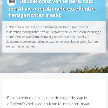
De toekomst van leiderschap:
hoe AI uw operationele excellentie
mensgerichter maakt
Ontdek hoe AI niet alleen processen optimaliseert, maar ook uw
leiderschap mensgerichter maakt. Stop de valse keuze tussen technologie
en mensen, en transformeer uw organisatie naar een model van
duurzame groei en operationele excellentie door data te gebruiken om
uw team te versterken.
Bent u continu op zoek naar de volgende stap in
efficiëntie? Voelt u de druk om te innoveren, maar