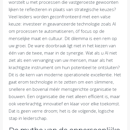
worstelt u met processen die vastgeroeste gewoonten
lijken te reflecteren in plaats van strategische keuzes?
Veel leiders worden geconfronteerd met een valse
keuze: investeer in geavanceerde technologie zoals AI
om processen te automatiseren, óf focus op de
menselijke maat en cultuur. Dit dilemma is een rem op
uw groei. De ware doorbraak ligt niet in het kiezen van
één van de twee, maar in de synergie. Wat als u AI niet
ziet als een vervanging van uw mensen, maar als het
krachtigste instrument om hun potentieel te ontsluiten?
Dit is de kern van moderne operationele excellentie. Het
gaat erom technologie in te zetten om een slimmere,
snellere en bovenal méér mensgerichte organisatie te
bouwen. Een organisatie die niet alleen efficiënt is, maar
ook veerkrachtig, innovatief en klaar voor elke toekomst.
Dat is geen verre droom; het is de volgende, logische
stap in leiderschap.