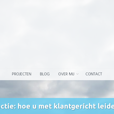
PROJECTEN
BLOG
OVER MIJ
CONTACT
tie: hoe u met klantgericht leide