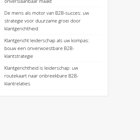
onverslaanbaar maakt
De mens als motor van B2B-succes: uw
strategie voor duurzame groei door
klantgerichtheid
Klantgericht leiderschap als uw kompas:
bouw een onverwoestbare B2B-
klantstrategie
Klantgerichtheid is leiderschap: uw
routekaart naar onbreekbare B2B-
klantrelaties