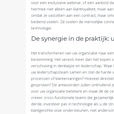
voor een exclusieve webinar, of een aanbod dat
hiermee niet alleen aan klantloyaliteit, maar aan
omdat ze vastzitten aan een contract, maar om
bediend voelen. Ze voelen de menselijke conne
technologie.
De synergie in de praktijk:
Het transformeren van uw organisatie naar een 
bestemming. Het vereist meer dan het kopen v
verschuiving in denkwijze en leiderschap. Waar b
uw leiderschapsteam samen en stel de harde v
processen of klantervaringen? Hoeveel directi
gesproken? De antwoorden zullen onthullend zijn
voor uw organisatie betekent en maak dit de cent
creëer cross-functionele teams die gezamenlijk 
derde, investeer pas in technologie als u de str
klantgerichte visie ondersteunen, niet andersom