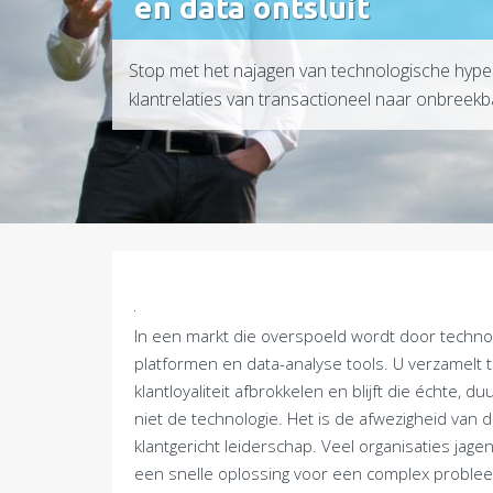
en data ontsluit
Stop met het najagen van technologische hypes
klantrelaties van transactioneel naar onbree
In een markt die overspoeld wordt door technolo
platformen en data-analyse tools. U verzamelt t
klantloyaliteit afbrokkelen en blijft die échte,
niet de technologie. Het is de afwezigheid van 
klantgericht leiderschap. Veel organisaties jag
een snelle oplossing voor een complex probleem.