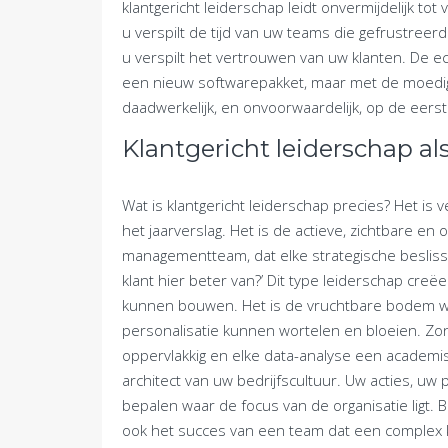
klantgericht leiderschap leidt onvermijdelijk tot v
u verspilt de tijd van uw teams die gefrustreerd 
u verspilt het vertrouwen van uw klanten. De e
een nieuw softwarepakket, maar met de moedige
daadwerkelijk, en onvoorwaardelijk, op de eerst
Klantgericht leiderschap a
Wat is klantgericht leiderschap precies? Het is
het jaarverslag. Het is de actieve, zichtbare en
managementteam, dat elke strategische besliss
klant hier beter van?’ Dit type leiderschap cre
kunnen bouwen. Het is de vruchtbare bodem wa
personalisatie kunnen wortelen en bloeien. Zon
oppervlakkig en elke data-analyse een academis
architect van uw bedrijfscultuur. Uw acties, uw
bepalen waar de focus van de organisatie ligt. 
ook het succes van een team dat een complex kl