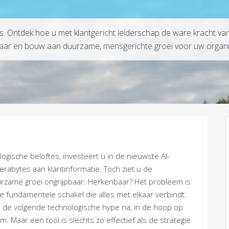
. Ontdek hoe u met klantgericht leiderschap de ware kracht van
kbaar en bouw aan duurzame, mensgerichte groei voor uw organi
gische beloftes, investeert u in de nieuwste AI-
erabytes aan klantinformatie. Toch ziet u de
 duurzame groei ongrijpbaar. Herkenbaar? Het probleem is
de fundamentele schakel die alles met elkaar verbindt:
en de volgende technologische hype na, in de hoop op
 Maar een tool is slechts zo effectief als de strategie