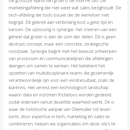
De grootste vijand van groei is de interne silo. De
marketingafdeling die niet weet wat sales bezighoudt. De
tech-afdeling die tools bouwt die de werkvloer niet
begrijpt. Dit gebrek aan verbinding kost u geld, tijd en
kansen. De oplossing is synergie: het creëren van een
geheel dat groter is dan de som der delen. Dit is geen
abstract concept, maar een concrete, strategische
noodzaak. Synergie begint met het bewust ontwerpen
van processen en communicatielijnen die afdelingen
dwingen om samen te werken. Het betekent het
opzetten van multidisciplinaire teams die gezamenlijk
verantwoordelijk zijn voor een eindresultaat, zoals de
klantreis. Het vereist een technologisch landschap
waarin data en inzichten frictieloos worden gedeeld,
zodat iedereen vanuit dezelfde waarheid werkt. Dit is
waar de holistische aanpak van Oliemuller tot leven
komt; door expertise in tech, marketing én sales te
combineren, helpen we organisaties om deze silo’s te