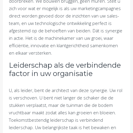
doorbreken. We bouwen bruggen, geen muren. Stelt u
zich voor wat er mogelijk is als uw marketingcampagnes
direct worden gevoed door de inzichten van uw sales-
team, en uw technologische ontwikkeling perfect is
afgestemd op de behoeften van beiden. Dát is synergie
in actie. Het is de machinekamer van uw groei, waar
efficiëntie, innovatie en klantgerichtheid samenkomen
en elkaar versterken.
Leiderschap als de verbindende
factor in uw organisatie
U, als leider, bent de architect van deze synergie. Uw rol
is verschoven. U bent niet langer de schaker die de
stukken verplaatst, maar de tuinman die de bodem
vruchtbaar maakt zodat alles kan groeien en bloeien.
Toekomstbestendig leiderschap is verbindend
leiderschap. Uw belangrijkste taak is het bewaken en