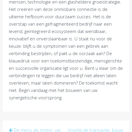
mensen, technologie en een glasheldere groeistrategie.
Het creëren van deze onmisbare connectie is de
ultieme hefboom voor duurzaam succes. Het is de
overstap van een gefragmenteerd bedrijf naar een
levend, geïntegreerd ecosysteem dat wendbaar,
innovatief en onverslaanbaar is. U staat nu voor de
keuze: blijft u de symptomen van een gebrek aan
verbinding bestrijden, of pakt u de oorzaak aan? De
blauwdruk voor een toekomstbestendige, mensgerichte
en succesvolle organisatie ligt voor u. Bent u klaar om de
verbindingen te leggen die uw bedrijf niet alleen laten
overleven, maar laten domineren? De toekomst wacht
niet. Begin vandaag met het bouwen van uw
synergetische voorsprong.
Post
De mens als motor: uw
Voorbij de transactie: bouw