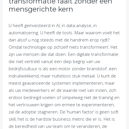
transformatie faalt zonder een
mensgerichte kern
U heeft geïnvesteerd in AI, in data-analyse, in
automatisering. U heeft de tools. Maar waarom voelt het
dan alsof u nog steeds met de handrem erop rijdt?
Omdat technologie op zichzelf niets transformeert. Het
zijn uw mensen die dat doen. Een digitale transformatie
die niet vertrekt vanuit een diep begrip van uw
bedrijfscultuur is als een motor zonder brandstof: een
indrukwekkend, maar nutteloos stuk metaal. U kunt de
meest geavanceerde systemen implementeren, maar
als uw medewerkers er de waarde niet van inzien, zich
erdoor bedreigd voelen of simpelweg niet de training en
het vertrouwen krijgen om ermee te experimenteren,
zal de adoptie stagneren. De ‘human factor’ is geen soft
skill, het is de hardste business metric die er is. Het is
de bereidheid van uw team om te veranderen, de