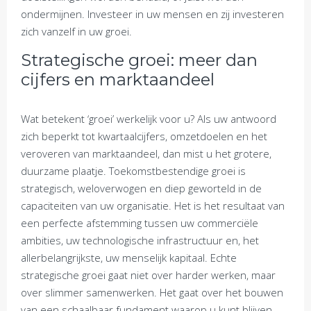
ondermijnen. Investeer in uw mensen en zij investeren
zich vanzelf in uw groei.
Strategische groei: meer dan
cijfers en marktaandeel
Wat betekent ‘groei’ werkelijk voor u? Als uw antwoord
zich beperkt tot kwartaalcijfers, omzetdoelen en het
veroveren van marktaandeel, dan mist u het grotere,
duurzame plaatje. Toekomstbestendige groei is
strategisch, weloverwogen en diep geworteld in de
capaciteiten van uw organisatie. Het is het resultaat van
een perfecte afstemming tussen uw commerciële
ambities, uw technologische infrastructuur en, het
allerbelangrijkste, uw menselijk kapitaal. Echte
strategische groei gaat niet over harder werken, maar
over slimmer samenwerken. Het gaat over het bouwen
van een schaalbaar fundament waarop u kunt blijven