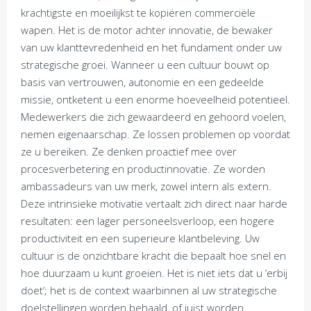
krachtigste en moeilijkst te kopiëren commerciële
wapen. Het is de motor achter innovatie, de bewaker
van uw klanttevredenheid en het fundament onder uw
strategische groei. Wanneer u een cultuur bouwt op
basis van vertrouwen, autonomie en een gedeelde
missie, ontketent u een enorme hoeveelheid potentieel.
Medewerkers die zich gewaardeerd en gehoord voelen,
nemen eigenaarschap. Ze lossen problemen op voordat
ze u bereiken. Ze denken proactief mee over
procesverbetering en productinnovatie. Ze worden
ambassadeurs van uw merk, zowel intern als extern.
Deze intrinsieke motivatie vertaalt zich direct naar harde
resultaten: een lager personeelsverloop, een hogere
productiviteit en een superieure klantbeleving. Uw
cultuur is de onzichtbare kracht die bepaalt hoe snel en
hoe duurzaam u kunt groeien. Het is niet iets dat u ‘erbij
doet’; het is de context waarbinnen al uw strategische
doelstellingen worden behaald, of juist worden