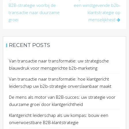
navigation
B2B-strategie voorbij de
een winstgevende b2b-
transactie naar duurzame
klantstrategie op
groei
menselijkheid
RECENT POSTS
Van transactie naar transformatie: uw strategische
blauwdruk voor mensgerichte b2b-marketing
Van transactie naar transformatie: hoe klantgericht
leiderschap uw b2b-strategie onverslaanbaar maakt
De mens als motor van B2B-succes: uw strategie voor
duurzame groei door klantgerichtheid
Klantgericht leiderschap als uw kompas: bouw een
onverwoestbare B2B-klantstrategie