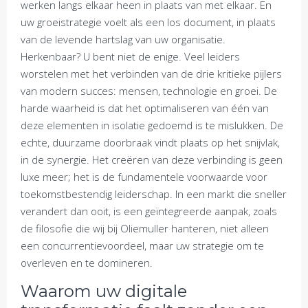
werken langs elkaar heen in plaats van met elkaar. En
uw groeistrategie voelt als een los document, in plaats
van de levende hartslag van uw organisatie.
Herkenbaar? U bent niet de enige. Veel leiders
worstelen met het verbinden van de drie kritieke pijlers
van modern succes: mensen, technologie en groei. De
harde waarheid is dat het optimaliseren van één van
deze elementen in isolatie gedoemd is te mislukken. De
echte, duurzame doorbraak vindt plaats op het snijvlak,
in de synergie. Het creëren van deze verbinding is geen
luxe meer; het is de fundamentele voorwaarde voor
toekomstbestendig leiderschap. In een markt die sneller
verandert dan ooit, is een geïntegreerde aanpak, zoals
de filosofie die wij bij Oliemuller hanteren, niet alleen
een concurrentievoordeel, maar uw strategie om te
overleven en te domineren.
Waarom uw digitale