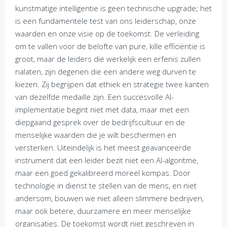
kunstmatige intelligentie is geen technische upgrade; het
is een fundamentele test van ons leiderschap, onze
waarden en onze visie op de toekomst. De verleiding
om te vallen voor de belofte van pure, kille efficiëntie is
groot, maar de leiders die werkelijk een erfenis zullen
nalaten, zijn degenen die een andere weg durven te
kiezen. Zij begrijpen dat ethiek en strategie twee kanten
van dezelfde medaille zijn. Een succesvolle AI-
implementatie begint niet met data, maar met een
diepgaand gesprek over de bedrijfscultuur en de
menselijke waarden die je wilt beschermen en
versterken. Uiteindelijk is het meest geavanceerde
instrument dat een leider bezit niet een AI-algoritme,
maar een goed gekalibreerd moreel kompas. Door
technologie in dienst te stellen van de mens, en niet
andersom, bouwen we niet alleen slimmere bedrijven,
maar ook betere, duurzamere en meer menselijke
organisaties. De toekomst wordt niet geschreven in