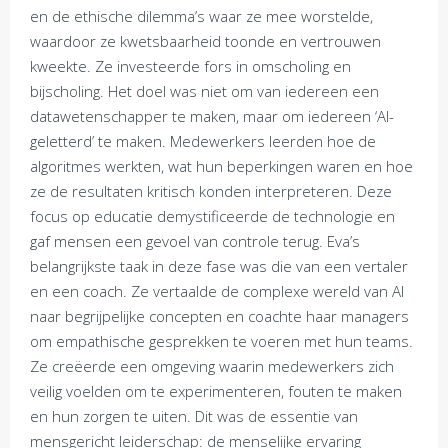
en de ethische dilemma’s waar ze mee worstelde,
waardoor ze kwetsbaarheid toonde en vertrouwen
kweekte. Ze investeerde fors in omscholing en
bijscholing. Het doel was niet om van iedereen een
datawetenschapper te maken, maar om iedereen ‘AI-
geletterd’ te maken. Medewerkers leerden hoe de
algoritmes werkten, wat hun beperkingen waren en hoe
ze de resultaten kritisch konden interpreteren. Deze
focus op educatie demystificeerde de technologie en
gaf mensen een gevoel van controle terug. Eva’s
belangrijkste taak in deze fase was die van een vertaler
en een coach. Ze vertaalde de complexe wereld van AI
naar begrijpelijke concepten en coachte haar managers
om empathische gesprekken te voeren met hun teams.
Ze creëerde een omgeving waarin medewerkers zich
veilig voelden om te experimenteren, fouten te maken
en hun zorgen te uiten. Dit was de essentie van
mensgericht leiderschap: de menselijke ervaring