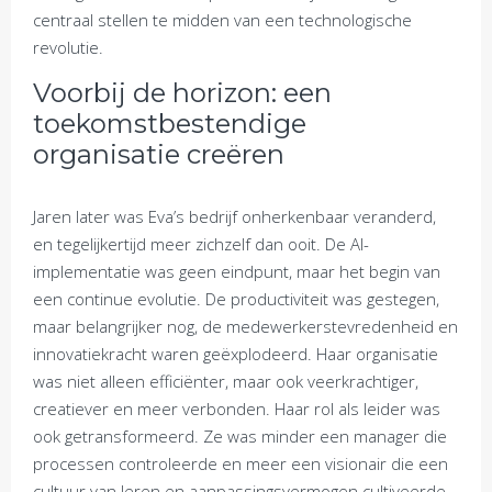
centraal stellen te midden van een technologische
revolutie.
Voorbij de horizon: een
toekomstbestendige
organisatie creëren
Jaren later was Eva’s bedrijf onherkenbaar veranderd,
en tegelijkertijd meer zichzelf dan ooit. De AI-
implementatie was geen eindpunt, maar het begin van
een continue evolutie. De productiviteit was gestegen,
maar belangrijker nog, de medewerkerstevredenheid en
innovatiekracht waren geëxplodeerd. Haar organisatie
was niet alleen efficiënter, maar ook veerkrachtiger,
creatiever en meer verbonden. Haar rol als leider was
ook getransformeerd. Ze was minder een manager die
processen controleerde en meer een visionair die een
cultuur van leren en aanpassingsvermogen cultiveerde.