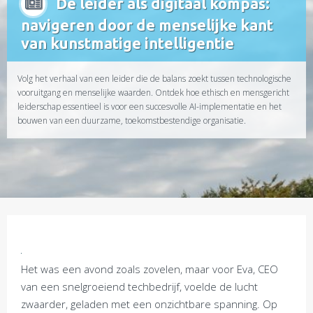
De leider als digitaal kompas:
navigeren door de menselijke kant
van kunstmatige intelligentie
Volg het verhaal van een leider die de balans zoekt tussen technologische
vooruitgang en menselijke waarden. Ontdek hoe ethisch en mensgericht
leiderschap essentieel is voor een succesvolle AI-implementatie en het
bouwen van een duurzame, toekomstbestendige organisatie.
Het was een avond zoals zovelen, maar voor Eva, CEO
van een snelgroeiend techbedrijf, voelde de lucht
zwaarder, geladen met een onzichtbare spanning. Op