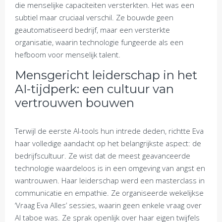
die menselijke capaciteiten versterkten. Het was een
subtiel maar cruciaal verschil. Ze bouwde geen
geautomatiseerd bedrijf, maar een versterkte
organisatie, waarin technologie fungeerde als een
hefboom voor menselijk talent.
Mensgericht leiderschap in het
AI-tijdperk: een cultuur van
vertrouwen bouwen
Terwijl de eerste AI-tools hun intrede deden, richtte Eva
haar volledige aandacht op het belangrijkste aspect: de
bedrijfscultuur. Ze wist dat de meest geavanceerde
technologie waardeloos is in een omgeving van angst en
wantrouwen. Haar leiderschap werd een masterclass in
communicatie en empathie. Ze organiseerde wekelijkse
‘Vraag Eva Alles’ sessies, waarin geen enkele vraag over
AI taboe was. Ze sprak openlijk over haar eigen twijfels