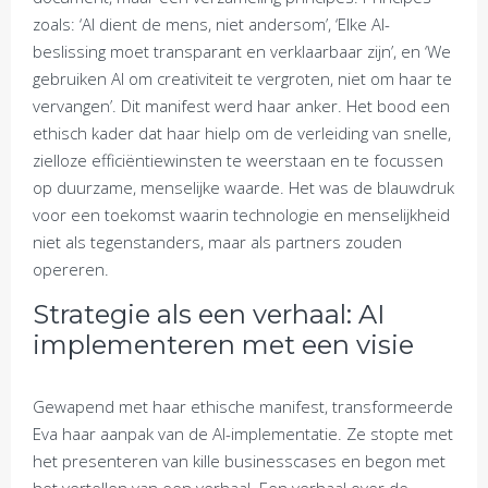
zoals: ‘AI dient de mens, niet andersom’, ‘Elke AI-
beslissing moet transparant en verklaarbaar zijn’, en ‘We
gebruiken AI om creativiteit te vergroten, niet om haar te
vervangen’. Dit manifest werd haar anker. Het bood een
ethisch kader dat haar hielp om de verleiding van snelle,
zielloze efficiëntiewinsten te weerstaan en te focussen
op duurzame, menselijke waarde. Het was de blauwdruk
voor een toekomst waarin technologie en menselijkheid
niet als tegenstanders, maar als partners zouden
opereren.
Strategie als een verhaal: AI
implementeren met een visie
Gewapend met haar ethische manifest, transformeerde
Eva haar aanpak van de AI-implementatie. Ze stopte met
het presenteren van kille businesscases en begon met