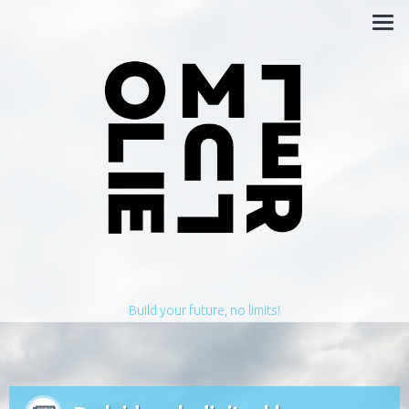
Build your future, no limits!