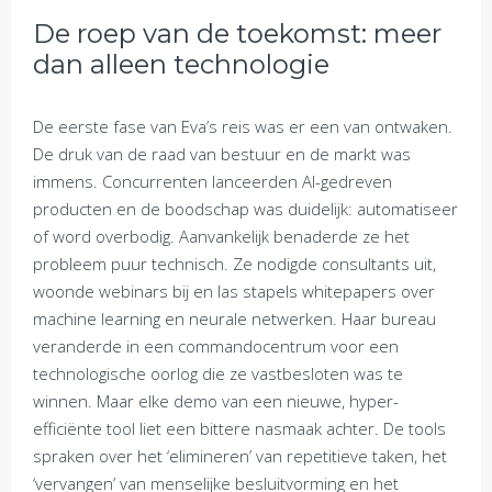
De roep van de toekomst: meer
dan alleen technologie
De eerste fase van Eva’s reis was er een van ontwaken.
De druk van de raad van bestuur en de markt was
immens. Concurrenten lanceerden AI-gedreven
producten en de boodschap was duidelijk: automatiseer
of word overbodig. Aanvankelijk benaderde ze het
probleem puur technisch. Ze nodigde consultants uit,
woonde webinars bij en las stapels whitepapers over
machine learning en neurale netwerken. Haar bureau
veranderde in een commandocentrum voor een
technologische oorlog die ze vastbesloten was te
winnen. Maar elke demo van een nieuwe, hyper-
efficiënte tool liet een bittere nasmaak achter. De tools
spraken over het ‘elimineren’ van repetitieve taken, het
‘vervangen’ van menselijke besluitvorming en het