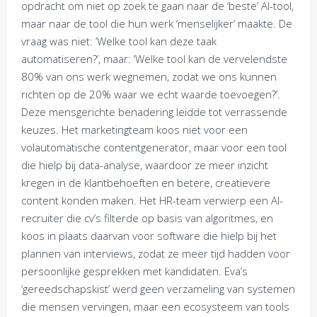
opdracht om niet op zoek te gaan naar de ‘beste’ AI-tool,
maar naar de tool die hun werk ‘menselijker’ maakte. De
vraag was niet: ‘Welke tool kan deze taak
automatiseren?’, maar: ‘Welke tool kan de vervelendste
80% van ons werk wegnemen, zodat we ons kunnen
richten op de 20% waar we echt waarde toevoegen?’.
Deze mensgerichte benadering leidde tot verrassende
keuzes. Het marketingteam koos niet voor een
volautomatische contentgenerator, maar voor een tool
die hielp bij data-analyse, waardoor ze meer inzicht
kregen in de klantbehoeften en betere, creatievere
content konden maken. Het HR-team verwierp een AI-
recruiter die cv’s filterde op basis van algoritmes, en
koos in plaats daarvan voor software die hielp bij het
plannen van interviews, zodat ze meer tijd hadden voor
persoonlijke gesprekken met kandidaten. Eva’s
‘gereedschapskist’ werd geen verzameling van systemen
die mensen vervingen, maar een ecosysteem van tools