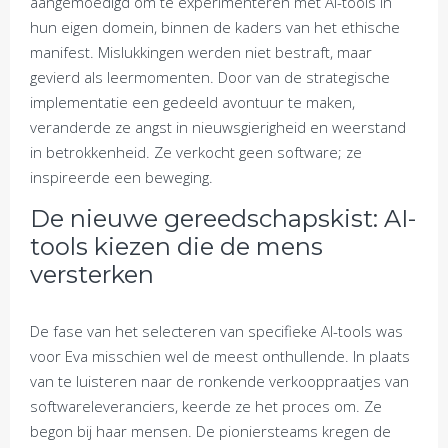
aangemoedigd om te experimenteren met AI-tools in
hun eigen domein, binnen de kaders van het ethische
manifest. Mislukkingen werden niet bestraft, maar
gevierd als leermomenten. Door van de strategische
implementatie een gedeeld avontuur te maken,
veranderde ze angst in nieuwsgierigheid en weerstand
in betrokkenheid. Ze verkocht geen software; ze
inspireerde een beweging.
De nieuwe gereedschapskist: AI-
tools kiezen die de mens
versterken
De fase van het selecteren van specifieke AI-tools was
voor Eva misschien wel de meest onthullende. In plaats
van te luisteren naar de ronkende verkooppraatjes van
softwareleveranciers, keerde ze het proces om. Ze
begon bij haar mensen. De pioniersteams kregen de