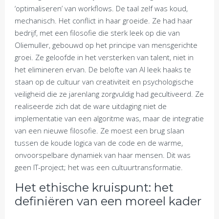
‘optimaliseren’ van workflows. De taal zelf was koud,
mechanisch. Het conflict in haar groeide. Ze had haar
bedrijf, met een filosofie die sterk leek op die van
Oliemuller, gebouwd op het principe van mensgerichte
groei. Ze geloofde in het versterken van talent, niet in
het elimineren ervan. De belofte van AI leek haaks te
staan op de cultuur van creativiteit en psychologische
veiligheid die ze jarenlang zorgvuldig had gecultiveerd. Ze
realiseerde zich dat de ware uitdaging niet de
implementatie van een algoritme was, maar de integratie
van een nieuwe filosofie. Ze moest een brug slaan
tussen de koude logica van de code en de warme,
onvoorspelbare dynamiek van haar mensen. Dit was
geen IT-project; het was een cultuurtransformatie.
Het ethische kruispunt: het
definiëren van een moreel kader