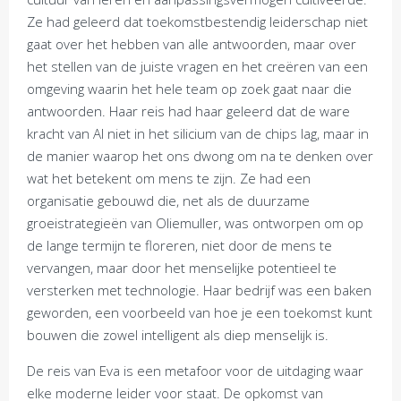
Ze had geleerd dat toekomstbestendig leiderschap niet
gaat over het hebben van alle antwoorden, maar over
het stellen van de juiste vragen en het creëren van een
omgeving waarin het hele team op zoek gaat naar die
antwoorden. Haar reis had haar geleerd dat de ware
kracht van AI niet in het silicium van de chips lag, maar in
de manier waarop het ons dwong om na te denken over
wat het betekent om mens te zijn. Ze had een
organisatie gebouwd die, net als de duurzame
groeistrategieën van Oliemuller, was ontworpen om op
de lange termijn te floreren, niet door de mens te
vervangen, maar door het menselijke potentieel te
versterken met technologie. Haar bedrijf was een baken
geworden, een voorbeeld van hoe je een toekomst kunt
bouwen die zowel intelligent als diep menselijk is.
De reis van Eva is een metafoor voor de uitdaging waar
elke moderne leider voor staat. De opkomst van