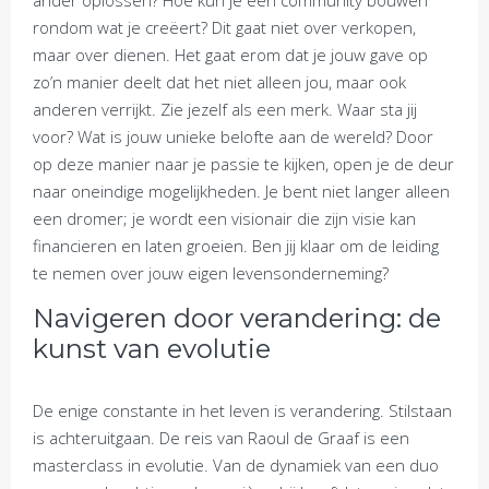
ander oplossen? Hoe kun je een community bouwen
rondom wat je creëert? Dit gaat niet over verkopen,
maar over dienen. Het gaat erom dat je jouw gave op
zo’n manier deelt dat het niet alleen jou, maar ook
anderen verrijkt. Zie jezelf als een merk. Waar sta jij
voor? Wat is jouw unieke belofte aan de wereld? Door
op deze manier naar je passie te kijken, open je de deur
naar oneindige mogelijkheden. Je bent niet langer alleen
een dromer; je wordt een visionair die zijn visie kan
financieren en laten groeien. Ben jij klaar om de leiding
te nemen over jouw eigen levensonderneming?
Navigeren door verandering: de
kunst van evolutie
De enige constante in het leven is verandering. Stilstaan
is achteruitgaan. De reis van Raoul de Graaf is een
masterclass in evolutie. Van de dynamiek van een duo