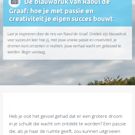
De blauwdruk van Raoul de
Graaf: hoe je met passie en
creativiteit je eigen succes bouwt
Laat je inspireren door de reis van Raoul de Graaf. Ontdek zijn blauwdruk
voor succes en leer hoe jij, met jouw unieke passie en creativiteit, je
dromen kunt omzetten in realiteit. Jouw verhaal wacht om gebouwd te
worden. Begin vandaag.
Heb je ooit het gevoel gehad dat er een grotere droom
in je schuilt die wacht om ontdekt te worden? Een passie
die, als je haar de ruimte geeft, zou kunnen uitgroeien