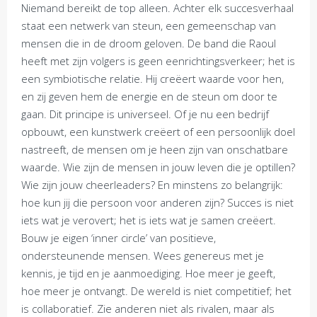
Niemand bereikt de top alleen. Achter elk succesverhaal
staat een netwerk van steun, een gemeenschap van
mensen die in de droom geloven. De band die Raoul
heeft met zijn volgers is geen eenrichtingsverkeer; het is
een symbiotische relatie. Hij creëert waarde voor hen,
en zij geven hem de energie en de steun om door te
gaan. Dit principe is universeel. Of je nu een bedrijf
opbouwt, een kunstwerk creëert of een persoonlijk doel
nastreeft, de mensen om je heen zijn van onschatbare
waarde. Wie zijn de mensen in jouw leven die je optillen?
Wie zijn jouw cheerleaders? En minstens zo belangrijk:
hoe kun jij die persoon voor anderen zijn? Succes is niet
iets wat je verovert; het is iets wat je samen creëert.
Bouw je eigen ‘inner circle’ van positieve,
ondersteunende mensen. Wees genereus met je
kennis, je tijd en je aanmoediging. Hoe meer je geeft,
hoe meer je ontvangt. De wereld is niet competitief; het
is collaboratief. Zie anderen niet als rivalen, maar als