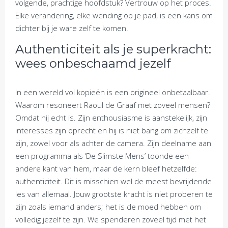
volgende, prachtige hoofdstuk? Vertrouw op het proces.
Elke verandering, elke wending op je pad, is een kans om
dichter bij je ware zelf te komen.
Authenticiteit als je superkracht:
wees onbeschaamd jezelf
In een wereld vol kopieën is een origineel onbetaalbaar.
Waarom resoneert Raoul de Graaf met zoveel mensen?
Omdat hij echt is. Zijn enthousiasme is aanstekelijk, zijn
interesses zijn oprecht en hij is niet bang om zichzelf te
zijn, zowel voor als achter de camera. Zijn deelname aan
een programma als ‘De Slimste Mens’ toonde een
andere kant van hem, maar de kern bleef hetzelfde:
authenticiteit. Dit is misschien wel de meest bevrijdende
les van allemaal. Jouw grootste kracht is niet proberen te
zijn zoals iemand anders; het is de moed hebben om
volledig jezelf te zijn. We spenderen zoveel tijd met het