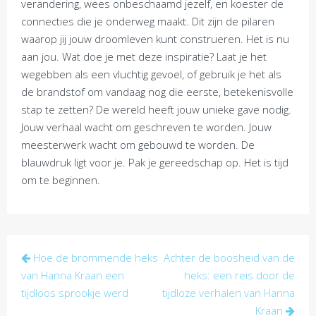
verandering, wees onbeschaamd jezelf, en koester de
connecties die je onderweg maakt. Dit zijn de pilaren
waarop jij jouw droomleven kunt construeren. Het is nu
aan jou. Wat doe je met deze inspiratie? Laat je het
wegebben als een vluchtig gevoel, of gebruik je het als
de brandstof om vandaag nog die eerste, betekenisvolle
stap te zetten? De wereld heeft jouw unieke gave nodig.
Jouw verhaal wacht om geschreven te worden. Jouw
meesterwerk wacht om gebouwd te worden. De
blauwdruk ligt voor je. Pak je gereedschap op. Het is tijd
om te beginnen.
Post
Hoe de brommende heks
Achter de boosheid van de
navigation
van Hanna Kraan een
heks: een reis door de
tijdloos sprookje werd
tijdloze verhalen van Hanna
Kraan