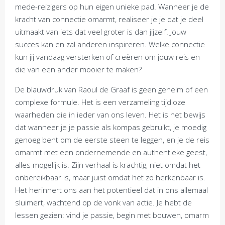
mede-reizigers op hun eigen unieke pad. Wanneer je de
kracht van connectie omarmt, realiseer je je dat je deel
uitmaakt van iets dat veel groter is dan jijzelf. Jouw
succes kan en zal anderen inspireren. Welke connectie
kun jij vandaag versterken of creëren om jouw reis en
die van een ander mooier te maken?
De blauwdruk van Raoul de Graaf is geen geheim of een
complexe formule. Het is een verzameling tijdloze
waarheden die in ieder van ons leven. Het is het bewijs
dat wanneer je je passie als kompas gebruikt, je moedig
genoeg bent om de eerste steen te leggen, en je de reis
omarmt met een ondernemende en authentieke geest,
alles mogelijk is. Zijn verhaal is krachtig, niet omdat het
onbereikbaar is, maar juist omdat het zo herkenbaar is.
Het herinnert ons aan het potentieel dat in ons allemaal
sluimert, wachtend op de vonk van actie. Je hebt de
lessen gezien: vind je passie, begin met bouwen, omarm