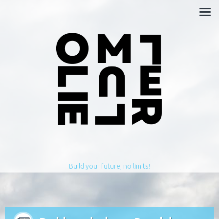
Build your future, no limits!