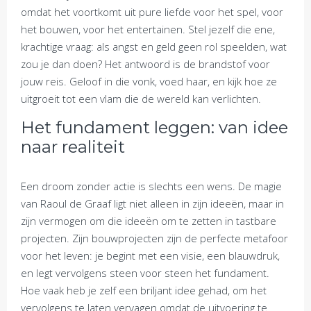
omdat het voortkomt uit pure liefde voor het spel, voor
het bouwen, voor het entertainen. Stel jezelf die ene,
krachtige vraag: als angst en geld geen rol speelden, wat
zou je dan doen? Het antwoord is de brandstof voor
jouw reis. Geloof in die vonk, voed haar, en kijk hoe ze
uitgroeit tot een vlam die de wereld kan verlichten.
Het fundament leggen: van idee
naar realiteit
Een droom zonder actie is slechts een wens. De magie
van Raoul de Graaf ligt niet alleen in zijn ideeën, maar in
zijn vermogen om die ideeën om te zetten in tastbare
projecten. Zijn bouwprojecten zijn de perfecte metafoor
voor het leven: je begint met een visie, een blauwdruk,
en legt vervolgens steen voor steen het fundament.
Hoe vaak heb je zelf een briljant idee gehad, om het
vervolgens te laten vervagen omdat de uitvoering te